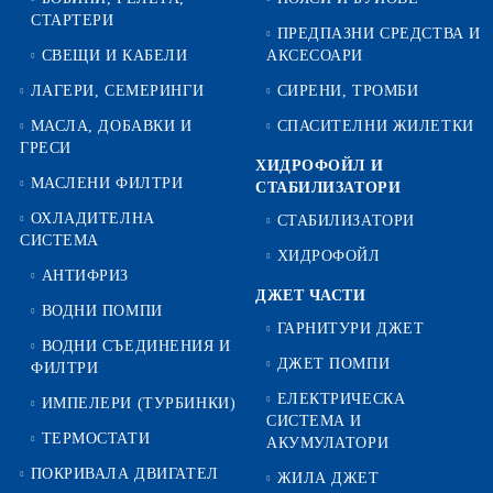
СТАРТЕРИ
ПРЕДПАЗНИ СРЕДСТВА И
СВЕЩИ И КАБЕЛИ
АКСЕСОАРИ
ЛАГЕРИ, СЕМЕРИНГИ
СИРЕНИ, ТРОМБИ
МАСЛА, ДОБАВКИ И
СПАСИТЕЛНИ ЖИЛЕТКИ
ГРЕСИ
ХИДРОФОЙЛ И
МАСЛЕНИ ФИЛТРИ
СТАБИЛИЗАТОРИ
ОХЛАДИТЕЛНА
СТАБИЛИЗАТОРИ
СИСТЕМА
ХИДРОФОЙЛ
АНТИФРИЗ
ДЖЕТ ЧАСТИ
ВОДНИ ПОМПИ
ГАРНИТУРИ ДЖЕТ
ВОДНИ СЪЕДИНЕНИЯ И
ДЖЕТ ПОМПИ
ФИЛТРИ
ЕЛЕКТРИЧЕСКА
ИМПЕЛЕРИ (ТУРБИНКИ)
СИСТЕМА И
ТЕРМОСТАТИ
АКУМУЛАТОРИ
ПОКРИВАЛА ДВИГАТЕЛ
ЖИЛА ДЖЕТ