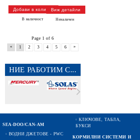
Виж детайли
В наличност
Неналичен
Page 1 of 6
«
»
1
2
3
4
5
6
НИЕ РАБОТИМ С...
КЛЮЧОВЕ, ТАБЛА,
SEA-DOO/CAN-AM
БУКСИ
ВОДНИ ДЖЕТОВЕ - PWC
КОРМИЛНИ СИСТЕМИ И