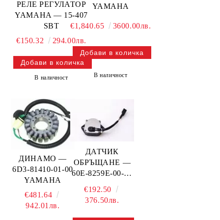
РЕЛЕ РЕГУЛАТОР
YAMAHA
YAMAHA — 15-407
SBT
€1,840.65
3600.00лв.
€150.32
294.00лв.
В наличност
В наличност
ДАТЧИК
ДИНАМО —
ОБРЪЩАНЕ —
6D3-81410-01-00
60E-8259E-00-00
YAMAHA
YAMAHA
€192.50
€481.64
376.50лв.
942.01лв.