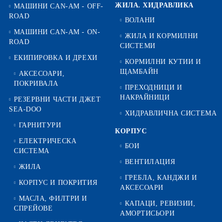
ЖИЛА. ХИДРАВЛИКА
МАШИНИ CAN-AM - OFF-
ROAD
ВОЛАНИ
МАШИНИ CAN-AM - ON-
ЖИЛА И КОРМИЛНИ
ROAD
СИСТЕМИ
ЕКИПИРОВКА И ДРЕХИ
КОРМИЛНИ КУТИИ И
ЩАМБАЙН
АКСЕСОАРИ,
ПОКРИВАЛА
ПРЕХОДНИЦИ И
НАКРАЙНИЦИ
РЕЗЕРВНИ ЧАСТИ ДЖЕТ
SEA-DOO
ХИДРАВЛИЧНА СИСТЕМА
ГАРНИТУРИ
КОРПУС
ЕЛЕКТРИЧЕСКА
БОИ
СИСТЕМА
ВЕНТИЛАЦИЯ
ЖИЛА
ГРЕБЛА, КАНДЖИ И
КОРПУС И ПОКРИТИЯ
АКСЕСОАРИ
МАСЛА, ФИЛТРИ И
КАПАЦИ, РЕВИЗИИ,
СПРЕЙОВЕ
АМОРТИСЬОРИ