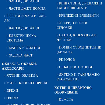
ЧАСТИ ДВИГАТЕЛ
КИНГСТОНИ, ДРЕНАЖНИ
ТАПИ И ШПИГАТИ
ЧАСТИ ДЖЕТ-ПОМПА
КРЕПЕЖНИ ЕЛЕМЕНТИ
РЕЗЕРВНИ ЧАСТИ CAN-
AM
ЛЕЕРИ, ТРЪБИ И
СГЛОБКИ
ЧАСТИ ДВИГАТЕЛ
ПАНТИ, КЛЮЧАЛКИ И
ЕЛЕКТРИЧЕСКА
ДРЪЖКИ
СИСТЕМА
ПОМПИ ОТВОДНИТЕЛНИ
МАСЛА И ФИЛТРИ
(БИЛДЖ)
ХОДОВА ЧАСТ
РИБОЛОВ
ОБЛЕКЛА, ОБУВКИ,
СТЪЛБИ И ТРАПОВЕ
АКСЕСОАРИ
ЯХТЕНО И ТАКЕЛАЖНО
ЯХТЕНИ ОБЛЕКЛА
ОБОРУДВАНЕ
ЖИЛЕТКИ И НЕОПРЕНИ
КОТВИ И ШВАРТОВО
ДРЕХИ
ОБОРУДВАНЕ
ОЧИЛА
ВЪЖЕТА