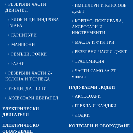
РЕЗЕРВНИ ЧАСТИ
ИМПЕЛЕРИ И КЛЮЧОВЕ
ДВИГАТЕЛ
ДЖЕТ
БЛОК И ЦИЛИНДРОВА
КОРПУС, ПОКРИВАЛА,
ГЛАВА
АКСЕСОАРИ И
ИНСТРУМЕНТИ
ГАРНИТУРИ
МАСЛА И ФИЛТРИ
МАНШОНИ
РЕЗЕРВНИ ЧАСТИ ДЖЕТ
РЕМЪЦИ, РОЛКИ
ТРАНСМИСИЯ
РАЗНИ
ЧАСТИ САМО ЗА 2Т-
РЕЗЕРВНИ ЧАСТИ Z-
модели
КОЛОНА И ТОРПЕДА
НАДУВАЕМИ ЛОДКИ
УРЕДИ, ДАТЧИЦИ
АКСЕСОАРИ
АКСЕСОАРИ ДВИГАТЕЛ
ГРЕБЛА И КАНДЖИ
ЕЛЕКТРИЧЕСКИ
ДВИГАТЕЛИ
ЛОДКИ
ЕЛЕКТРИЧЕСКО
КОЛЕСАРИ И ОБОРУДВАНЕ
ОБОРУДВАНЕ