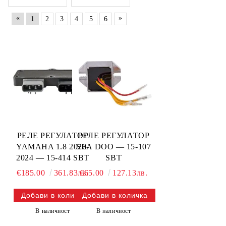
«
»
1
2
3
4
5
6
РЕЛЕ РЕГУЛАТОР
РЕЛЕ РЕГУЛАТОР
YAMAHA 1.8 2020-
SEA DOO — 15-107
2024 — 15-414 SBT
SBT
€185.00
361.83лв.
€65.00
127.13лв.
В наличност
В наличност