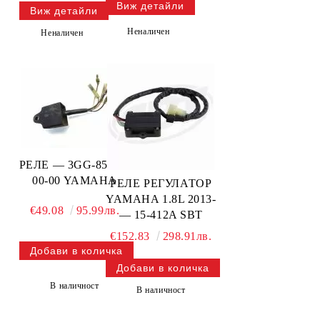
Виж детайли
Виж детайли
Неналичен
Неналичен
РЕЛЕ — 3GG-85590-
00-00 YAMAHA
РЕЛЕ РЕГУЛАТОР
YAMAHA 1.8L 2013-
€49.08
95.99лв.
— 15-412A SBT
€152.83
298.91лв.
В наличност
В наличност