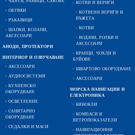
ЧАНТИ, РАНИЦИ, САКОВЕ
КОТВИ И ВЕРИГИ
ОБУВКИ
КОТВЕНИ ВЕРИГИ И
ВЪЖЕТА
РЪКАВИЦИ
КОТВИ
ШАПКИ, КОЛАНИ,
АКСЕСОАРИ
ВОДАЧИ, РОЛКИ И
АКСЕСОАРИ
АНОДИ, ПРОТЕКТОРИ
КРАНЦИ, ЧОХЛИ И
ИНТЕРИОР И ОЗВУЧАВАНЕ
БУЙОВЕ
АКСЕСОАРИ
ШВАРТОВО ОБОРУДВАНЕ
АУДИОСИСТЕМИ
АКСЕСОАРИ
КУХНЕНСКО
МОРСКА НАВИГАЦИЯ И
ОБОРУДВАНЕ
ЕЛЕКТРОНИКА
ОСВЕТЛЕНИЕ
БИНОКЛИ
САНИТАРНО
КОМПАСИ И
ОБОРУДВАНЕ
ВЕТРОПОКАЗАТЕЛИ
СЕДАЛКИ И МАСИ
НАВИГАЦИОННИ