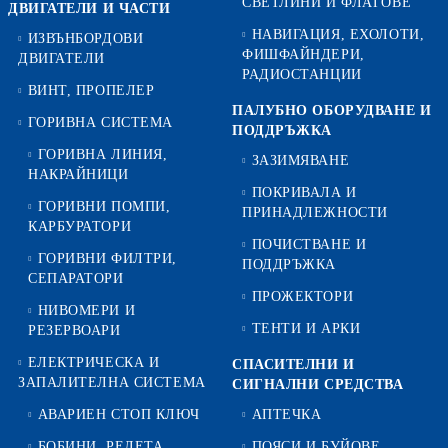
СВЕТЛИНИ И ФЛАГОВЕ
ДВИГАТЕЛИ И ЧАСТИ
НАВИГАЦИЯ, ЕХОЛОТИ,
ИЗВЪНБОРДОВИ
ФИШФАЙНДЕРИ,
ДВИГАТЕЛИ
РАДИОСТАНЦИИ
ВИНТ, ПРОПЕЛЕР
ПАЛУБНО ОБОРУДВАНЕ И
ГОРИВНА СИСТЕМА
ПОДДРЪЖКА
ГОРИВНА ЛИНИЯ,
ЗАЗИМЯВАНЕ
НАКРАЙНИЦИ
ПОКРИВАЛА И
ГОРИВНИ ПОМПИ,
ПРИНАДЛЕЖНОСТИ
КАРБУРАТОРИ
ПОЧИСТВАНЕ И
ГОРИВНИ ФИЛТРИ,
ПОДДРЪЖКА
СЕПАРАТОРИ
ПРОЖЕКТОРИ
НИВОМЕРИ И
ТЕНТИ И АРКИ
РЕЗЕРВОАРИ
ЕЛЕКТРИЧЕСКА И
СПАСИТЕЛНИ И
ЗАПАЛИТЕЛНА СИСТЕМА
СИГНАЛНИ СРЕДСТВА
АВАРИЕН СТОП КЛЮЧ
АПТЕЧКА
БОБИНИ, РЕЛЕТА,
ПОЯСИ И БУЙОВЕ