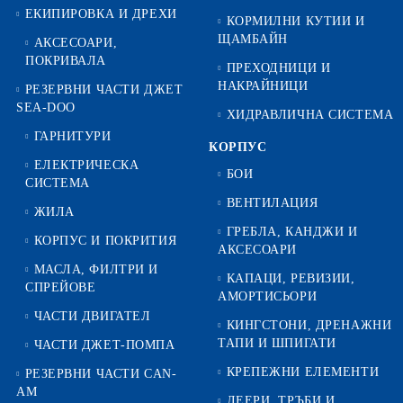
ЕКИПИРОВКА И ДРЕХИ
КОРМИЛНИ КУТИИ И
ЩАМБАЙН
АКСЕСОАРИ,
ПОКРИВАЛА
ПРЕХОДНИЦИ И
НАКРАЙНИЦИ
РЕЗЕРВНИ ЧАСТИ ДЖЕТ
SEA-DOO
ХИДРАВЛИЧНА СИСТЕМА
ГАРНИТУРИ
КОРПУС
ЕЛЕКТРИЧЕСКА
БОИ
СИСТЕМА
ВЕНТИЛАЦИЯ
ЖИЛА
ГРЕБЛА, КАНДЖИ И
КОРПУС И ПОКРИТИЯ
АКСЕСОАРИ
МАСЛА, ФИЛТРИ И
КАПАЦИ, РЕВИЗИИ,
СПРЕЙОВЕ
АМОРТИСЬОРИ
ЧАСТИ ДВИГАТЕЛ
КИНГСТОНИ, ДРЕНАЖНИ
ТАПИ И ШПИГАТИ
ЧАСТИ ДЖЕТ-ПОМПА
КРЕПЕЖНИ ЕЛЕМЕНТИ
РЕЗЕРВНИ ЧАСТИ CAN-
AM
ЛЕЕРИ, ТРЪБИ И