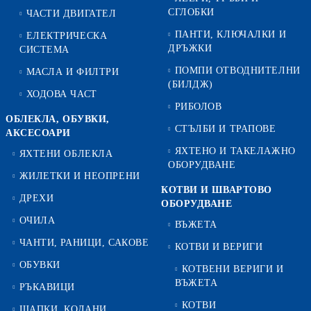
СГЛОБКИ
ЧАСТИ ДВИГАТЕЛ
ПАНТИ, КЛЮЧАЛКИ И
ЕЛЕКТРИЧЕСКА
ДРЪЖКИ
СИСТЕМА
ПОМПИ ОТВОДНИТЕЛНИ
МАСЛА И ФИЛТРИ
(БИЛДЖ)
ХОДОВА ЧАСТ
РИБОЛОВ
ОБЛЕКЛА, ОБУВКИ,
СТЪЛБИ И ТРАПОВЕ
АКСЕСОАРИ
ЯХТЕНО И ТАКЕЛАЖНО
ЯХТЕНИ ОБЛЕКЛА
ОБОРУДВАНЕ
ЖИЛЕТКИ И НЕОПРЕНИ
КОТВИ И ШВАРТОВО
ДРЕХИ
ОБОРУДВАНЕ
ОЧИЛА
ВЪЖЕТА
ЧАНТИ, РАНИЦИ, САКОВЕ
КОТВИ И ВЕРИГИ
ОБУВКИ
КОТВЕНИ ВЕРИГИ И
ВЪЖЕТА
РЪКАВИЦИ
КОТВИ
ШАПКИ, КОЛАНИ,