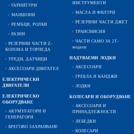
ИНСТРУМЕНТИ
ГАРНИТУРИ
МАСЛА И ФИЛТРИ
МАНШОНИ
РЕЗЕРВНИ ЧАСТИ ДЖЕТ
РЕМЪЦИ, РОЛКИ
ТРАНСМИСИЯ
РАЗНИ
ЧАСТИ САМО ЗА 2Т-
РЕЗЕРВНИ ЧАСТИ Z-
модели
КОЛОНА И ТОРПЕДА
НАДУВАЕМИ ЛОДКИ
УРЕДИ, ДАТЧИЦИ
АКСЕСОАРИ
АКСЕСОАРИ ДВИГАТЕЛ
ГРЕБЛА И КАНДЖИ
ЕЛЕКТРИЧЕСКИ
ДВИГАТЕЛИ
ЛОДКИ
ЕЛЕКТРИЧЕСКО
КОЛЕСАРИ И ОБОРУДВАНЕ
ОБОРУДВАНЕ
АКСЕСОАРИ И
АКУМУЛАТОРИ И
ПРИНАДЛЕЖНОСТИ
ГЕНЕРАТОРИ
ЛЕБЕДКИ
БРЕГОВО ЗАХРАНВАНЕ
КОЛЕСАРИ