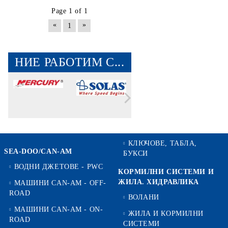
Page 1 of 1
«
»
1
НИЕ РАБОТИМ С...
КЛЮЧОВЕ, ТАБЛА,
SEA-DOO/CAN-AM
БУКСИ
ВОДНИ ДЖЕТОВЕ - PWC
КОРМИЛНИ СИСТЕМИ И
ЖИЛА. ХИДРАВЛИКА
МАШИНИ CAN-AM - OFF-
ROAD
ВОЛАНИ
МАШИНИ CAN-AM - ON-
ЖИЛА И КОРМИЛНИ
ROAD
СИСТЕМИ