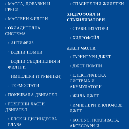
МАСЛА, ДОБАВКИ И
СПАСИТЕЛНИ ЖИЛЕТКИ
ГРЕСИ
ХИДРОФОЙЛ И
МАСЛЕНИ ФИЛТРИ
СТАБИЛИЗАТОРИ
ОХЛАДИТЕЛНА
СТАБИЛИЗАТОРИ
СИСТЕМА
ХИДРОФОЙЛ
АНТИФРИЗ
ДЖЕТ ЧАСТИ
ВОДНИ ПОМПИ
ГАРНИТУРИ ДЖЕТ
ВОДНИ СЪЕДИНЕНИЯ И
ДЖЕТ ПОМПИ
ФИЛТРИ
ЕЛЕКТРИЧЕСКА
ИМПЕЛЕРИ (ТУРБИНКИ)
СИСТЕМА И
ТЕРМОСТАТИ
АКУМУЛАТОРИ
ПОКРИВАЛА ДВИГАТЕЛ
ЖИЛА ДЖЕТ
РЕЗЕРВНИ ЧАСТИ
ИМПЕЛЕРИ И КЛЮЧОВЕ
ДВИГАТЕЛ
ДЖЕТ
БЛОК И ЦИЛИНДРОВА
КОРПУС, ПОКРИВАЛА,
ГЛАВА
АКСЕСОАРИ И