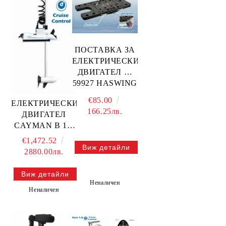
ПОСТАВКА ЗА
ЕЛЕКТРИЧЕСКИ
ДВИГАТЕЛ —
59927 HASWING
€85.00
ЕЛЕКТРИЧЕСКИ
166.25лв.
ДВИГАТЕЛ
CAYMAN B 1.6
GPS 183см./24V /
€1,472.52
Виж детайли
Бял/ — 50737-
2880.00лв.
183W HASWING
Виж детайли
Неналичен
Неналичен