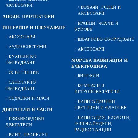
АКСЕСОАРИ
ВОДАЧИ, РОЛКИ И
АКСЕСОАРИ
АНОДИ, ПРОТЕКТОРИ
КРАНЦИ, ЧОХЛИ И
ИНТЕРИОР И ОЗВУЧАВАНЕ
БУЙОВЕ
АКСЕСОАРИ
ШВАРТОВО ОБОРУДВАНЕ
АУДИОСИСТЕМИ
АКСЕСОАРИ
КУХНЕНСКО
МОРСКА НАВИГАЦИЯ И
ОБОРУДВАНЕ
ЕЛЕКТРОНИКА
ОСВЕТЛЕНИЕ
БИНОКЛИ
САНИТАРНО
КОМПАСИ И
ОБОРУДВАНЕ
ВЕТРОПОКАЗАТЕЛИ
СЕДАЛКИ И МАСИ
НАВИГАЦИОННИ
СВЕТЛИНИ И ФЛАГОВЕ
ДВИГАТЕЛИ И ЧАСТИ
НАВИГАЦИЯ, ЕХОЛОТИ,
ИЗВЪНБОРДОВИ
ФИШФАЙНДЕРИ,
ДВИГАТЕЛИ
РАДИОСТАНЦИИ
ВИНТ, ПРОПЕЛЕР