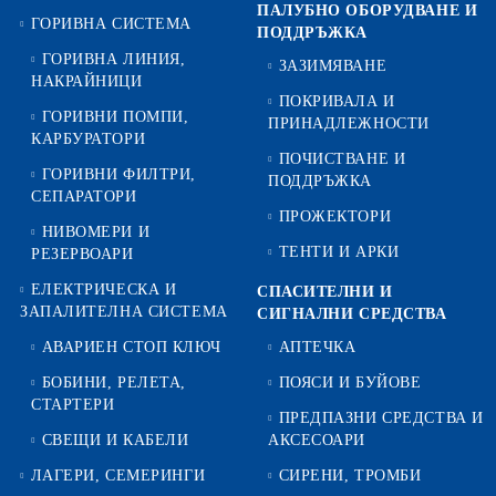
ПАЛУБНО ОБОРУДВАНЕ И
ГОРИВНА СИСТЕМА
ПОДДРЪЖКА
ГОРИВНА ЛИНИЯ,
ЗАЗИМЯВАНЕ
НАКРАЙНИЦИ
ПОКРИВАЛА И
ГОРИВНИ ПОМПИ,
ПРИНАДЛЕЖНОСТИ
КАРБУРАТОРИ
ПОЧИСТВАНЕ И
ГОРИВНИ ФИЛТРИ,
ПОДДРЪЖКА
СЕПАРАТОРИ
ПРОЖЕКТОРИ
НИВОМЕРИ И
ТЕНТИ И АРКИ
РЕЗЕРВОАРИ
ЕЛЕКТРИЧЕСКА И
СПАСИТЕЛНИ И
ЗАПАЛИТЕЛНА СИСТЕМА
СИГНАЛНИ СРЕДСТВА
АВАРИЕН СТОП КЛЮЧ
АПТЕЧКА
БОБИНИ, РЕЛЕТА,
ПОЯСИ И БУЙОВЕ
СТАРТЕРИ
ПРЕДПАЗНИ СРЕДСТВА И
СВЕЩИ И КАБЕЛИ
АКСЕСОАРИ
ЛАГЕРИ, СЕМЕРИНГИ
СИРЕНИ, ТРОМБИ