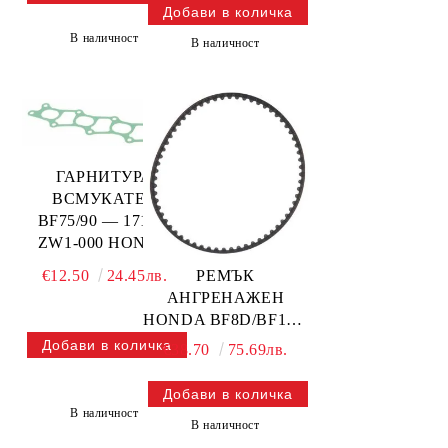
В наличност
В наличност
ГАРНИТУРА
ВСМУКАТЕЛ
BF75/90 — 17151-
ZW1-000 HONDA
€12.50
24.45лв.
РЕМЪК
АНГРЕНАЖЕН
HONDA BF8D/BF10D
HP — 14400-ZW9-004
€38.70
75.69лв.
HONDA
В наличност
В наличност