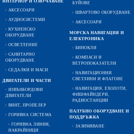
ИНТЕРИОР И ОЗВУЧАВАНЕ
БУЙОВЕ
АКСЕСОАРИ
ШВАРТОВО ОБОРУДВАНЕ
АУДИОСИСТЕМИ
АКСЕСОАРИ
КУХНЕНСКО
МОРСКА НАВИГАЦИЯ И
ОБОРУДВАНЕ
ЕЛЕКТРОНИКА
ОСВЕТЛЕНИЕ
БИНОКЛИ
САНИТАРНО
КОМПАСИ И
ОБОРУДВАНЕ
ВЕТРОПОКАЗАТЕЛИ
СЕДАЛКИ И МАСИ
НАВИГАЦИОННИ
СВЕТЛИНИ И ФЛАГОВЕ
ДВИГАТЕЛИ И ЧАСТИ
НАВИГАЦИЯ, ЕХОЛОТИ,
ИЗВЪНБОРДОВИ
ФИШФАЙНДЕРИ,
ДВИГАТЕЛИ
РАДИОСТАНЦИИ
ВИНТ, ПРОПЕЛЕР
ПАЛУБНО ОБОРУДВАНЕ И
ГОРИВНА СИСТЕМА
ПОДДРЪЖКА
ГОРИВНА ЛИНИЯ,
ЗАЗИМЯВАНЕ
НАКРАЙНИЦИ