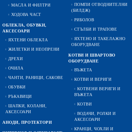
ПОМПИ ОТВОДНИТЕЛНИ
МАСЛА И ФИЛТРИ
(БИЛДЖ)
ХОДОВА ЧАСТ
РИБОЛОВ
ОБЛЕКЛА, ОБУВКИ,
СТЪЛБИ И ТРАПОВЕ
АКСЕСОАРИ
ЯХТЕНО И ТАКЕЛАЖНО
ЯХТЕНИ ОБЛЕКЛА
ОБОРУДВАНЕ
ЖИЛЕТКИ И НЕОПРЕНИ
КОТВИ И ШВАРТОВО
ДРЕХИ
ОБОРУДВАНЕ
ОЧИЛА
ВЪЖЕТА
ЧАНТИ, РАНИЦИ, САКОВЕ
КОТВИ И ВЕРИГИ
ОБУВКИ
КОТВЕНИ ВЕРИГИ И
ВЪЖЕТА
РЪКАВИЦИ
КОТВИ
ШАПКИ, КОЛАНИ,
АКСЕСОАРИ
ВОДАЧИ, РОЛКИ И
АКСЕСОАРИ
АНОДИ, ПРОТЕКТОРИ
КРАНЦИ, ЧОХЛИ И