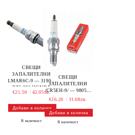
СВЕЩИ
ЗАПАЛИТЕЛНИ
СВЕЩИ
LMAR6C-9 — 31908-
ЗАПАЛИТЕЛНИ
ZZ3-003 HONDA
/CR5EH-9/ — 98059-
€21.50
42.05лв.
55916 HONDA
€16.20
31.68лв.
В наличност
В наличност