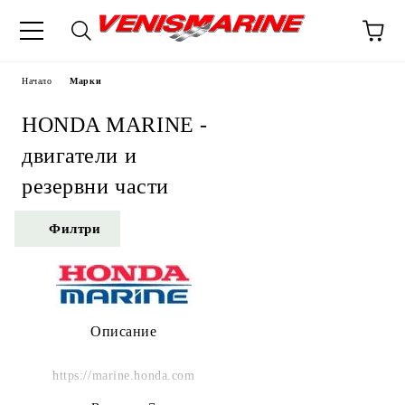
Начало
Марки
HONDA MARINE -
двигатели и
резервни части
Филтри
Описание
https://marine.honda.com