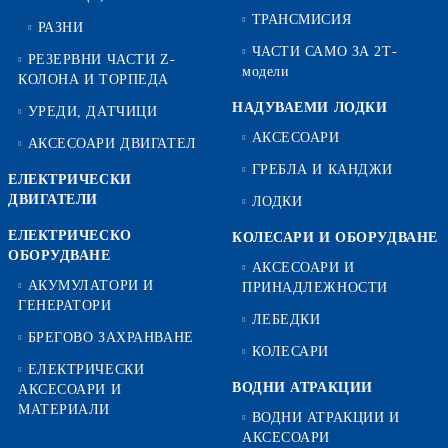
ТРАНСМИСИЯ
РАЗНИ
ЧАСТИ САМО ЗА 2Т-
РЕЗЕРВНИ ЧАСТИ Z-
модели
КОЛОНА И ТОРПЕДА
НАДУВАЕМИ ЛОДКИ
УРЕДИ, ДАТЧИЦИ
АКСЕСОАРИ
АКСЕСОАРИ ДВИГАТЕЛ
ГРЕБЛА И КАНДЖИ
ЕЛЕКТРИЧЕСКИ
ДВИГАТЕЛИ
ЛОДКИ
ЕЛЕКТРИЧЕСКО
КОЛЕСАРИ И ОБОРУДВАНЕ
ОБОРУДВАНЕ
АКСЕСОАРИ И
АКУМУЛАТОРИ И
ПРИНАДЛЕЖНОСТИ
ГЕНЕРАТОРИ
ЛЕБЕДКИ
БРЕГОВО ЗАХРАНВАНЕ
КОЛЕСАРИ
ЕЛЕКТРИЧЕСКИ
ВОДНИ АТРАКЦИИ
АКСЕСОАРИ И
МАТЕРИАЛИ
ВОДНИ АТРАКЦИИ И
АКСЕСОАРИ