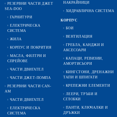
НАКРАЙНИЦИ
РЕЗЕРВНИ ЧАСТИ ДЖЕТ
SEA-DOO
ХИДРАВЛИЧНА СИСТЕМА
ГАРНИТУРИ
КОРПУС
ЕЛЕКТРИЧЕСКА
БОИ
СИСТЕМА
ВЕНТИЛАЦИЯ
ЖИЛА
ГРЕБЛА, КАНДЖИ И
КОРПУС И ПОКРИТИЯ
АКСЕСОАРИ
МАСЛА, ФИЛТРИ И
КАПАЦИ, РЕВИЗИИ,
СПРЕЙОВЕ
АМОРТИСЬОРИ
ЧАСТИ ДВИГАТЕЛ
КИНГСТОНИ, ДРЕНАЖНИ
ТАПИ И ШПИГАТИ
ЧАСТИ ДЖЕТ-ПОМПА
КРЕПЕЖНИ ЕЛЕМЕНТИ
РЕЗЕРВНИ ЧАСТИ CAN-
AM
ЛЕЕРИ, ТРЪБИ И
СГЛОБКИ
ЧАСТИ ДВИГАТЕЛ
ПАНТИ, КЛЮЧАЛКИ И
ЕЛЕКТРИЧЕСКА
ДРЪЖКИ
СИСТЕМА