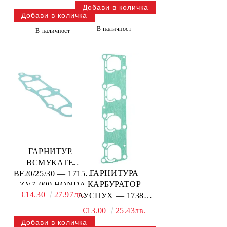
В наличност
В наличност
ГАРНИТУРА
ВСМУКАТЕЛ
ГАРНИТУРА
BF20/25/30 — 17151-
КАРБУРАТОР
ZV7-000 HONDA
€14.30
27.97лв.
АУСПУХ — 17384-
ZW1-000 HONDA
€13.00
25.43лв.