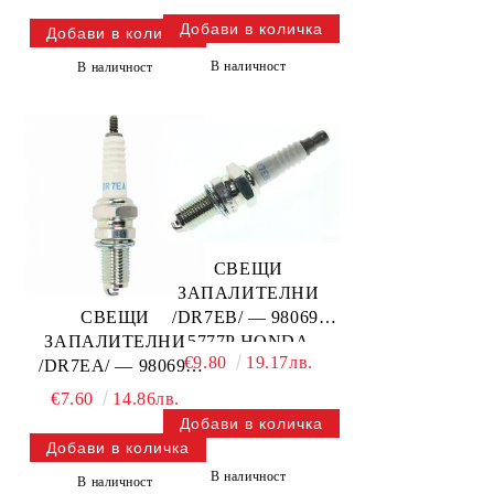
В наличност
В наличност
СВЕЩИ
ЗАПАЛИТЕЛНИ
СВЕЩИ
/DR7EB/ — 98069-
ЗАПАЛИТЕЛНИ
5777P HONDA
€9.80
19.17лв.
/DR7EA/ — 98069-
5771P HONDA
€7.60
14.86лв.
В наличност
В наличност