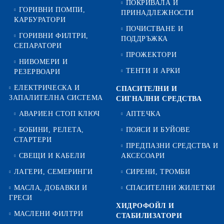
ПОКРИВАЛА И
ГОРИВНИ ПОМПИ,
ПРИНАДЛЕЖНОСТИ
КАРБУРАТОРИ
ПОЧИСТВАНЕ И
ГОРИВНИ ФИЛТРИ,
ПОДДРЪЖКА
СЕПАРАТОРИ
ПРОЖЕКТОРИ
НИВОМЕРИ И
ТЕНТИ И АРКИ
РЕЗЕРВОАРИ
ЕЛЕКТРИЧЕСКА И
СПАСИТЕЛНИ И
ЗАПАЛИТЕЛНА СИСТЕМА
СИГНАЛНИ СРЕДСТВА
АВАРИЕН СТОП КЛЮЧ
АПТЕЧКА
БОБИНИ, РЕЛЕТА,
ПОЯСИ И БУЙОВЕ
СТАРТЕРИ
ПРЕДПАЗНИ СРЕДСТВА И
СВЕЩИ И КАБЕЛИ
АКСЕСОАРИ
ЛАГЕРИ, СЕМЕРИНГИ
СИРЕНИ, ТРОМБИ
МАСЛА, ДОБАВКИ И
СПАСИТЕЛНИ ЖИЛЕТКИ
ГРЕСИ
ХИДРОФОЙЛ И
МАСЛЕНИ ФИЛТРИ
СТАБИЛИЗАТОРИ