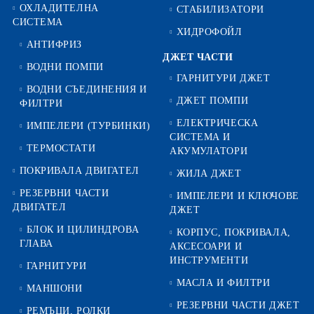
ОХЛАДИТЕЛНА
СТАБИЛИЗАТОРИ
СИСТЕМА
ХИДРОФОЙЛ
АНТИФРИЗ
ДЖЕТ ЧАСТИ
ВОДНИ ПОМПИ
ГАРНИТУРИ ДЖЕТ
ВОДНИ СЪЕДИНЕНИЯ И
ДЖЕТ ПОМПИ
ФИЛТРИ
ЕЛЕКТРИЧЕСКА
ИМПЕЛЕРИ (ТУРБИНКИ)
СИСТЕМА И
ТЕРМОСТАТИ
АКУМУЛАТОРИ
ПОКРИВАЛА ДВИГАТЕЛ
ЖИЛА ДЖЕТ
РЕЗЕРВНИ ЧАСТИ
ИМПЕЛЕРИ И КЛЮЧОВЕ
ДВИГАТЕЛ
ДЖЕТ
БЛОК И ЦИЛИНДРОВА
КОРПУС, ПОКРИВАЛА,
ГЛАВА
АКСЕСОАРИ И
ИНСТРУМЕНТИ
ГАРНИТУРИ
МАСЛА И ФИЛТРИ
МАНШОНИ
РЕЗЕРВНИ ЧАСТИ ДЖЕТ
РЕМЪЦИ, РОЛКИ