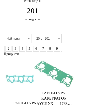
Виж още
201
продукти
»
1
2
3
4
5
6
7
8
9
10
Продукти
ГАРНИТУРА
КАРБУРАТОР
ГАРНИТУРА
АУСПУХ — 17384-