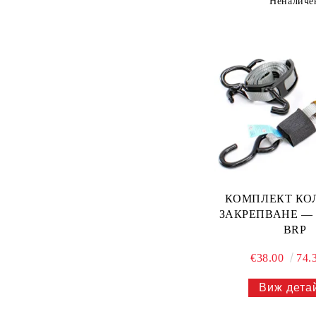
Неналиче
КОМПЛЕКТ КО
ЗАКРЕПВАНЕ — 2
BRP
€38.00
74.
Виж дета