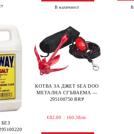
ст
В
В наличност
КОТВА ЗА ДЖЕТ SEA DOO
МЕТАЛНА СГЪВАЕМА —
295100750 BRP
€82.00
160.38лв.
 БЕЗ
95100220