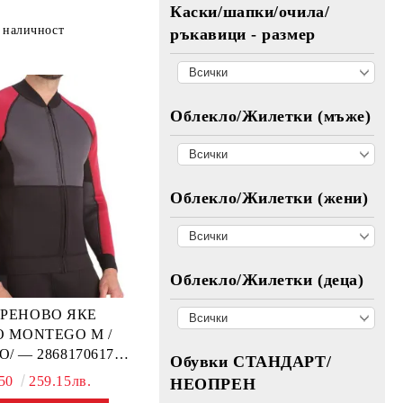
Каски/шапки/очила/
 наличност
ръкавици - размер
Облекло/Жилетки (мъже)
Облекло/Жилетки (жени)
Облекло/Жилетки (деца)
РЕНОВО ЯКЕ
 MONTEGO M /
/ — 2868170617
Обувки СТАНДАРТ/
BRP
.50
259.15лв.
НЕОПРЕН