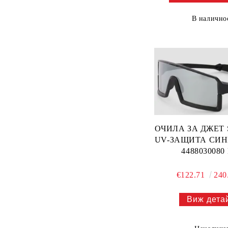
В налично
ОЧИЛА ЗА ДЖЕТ
UV-ЗАЩИТА СИНИ
4488030080
€122.71
240
Виж дета