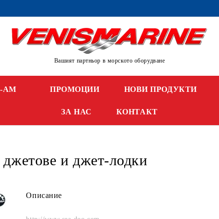
Вашият партньор в морското оборудване
N-AM
ПРОМОЦИИ
НОВИ ПРОДУКТИ
ЗА НАС
КОНТАКТ
джетове и джет-лодки
Описание