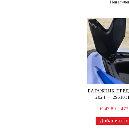
Неналиче
БАГАЖНИК ПРЕД
2024 — 295101
€243.89
477