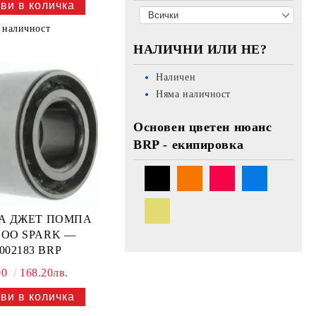
 наличност
НАЛИЧНИ ИЛИ НЕ?
Наличен
Няма наличност
Основен цветен нюанс
BRP - екипировка
ЗА ДЖЕТ ПОМПА
DOO SPARK —
002183 BRP
00
168.20лв.