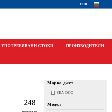
EUR
УПОТРЕБЯВАНИ СТОКИ
ПРОИЗВОДИТЕЛИ
Марка джет
SEA-DOO
248
Модел
продукти