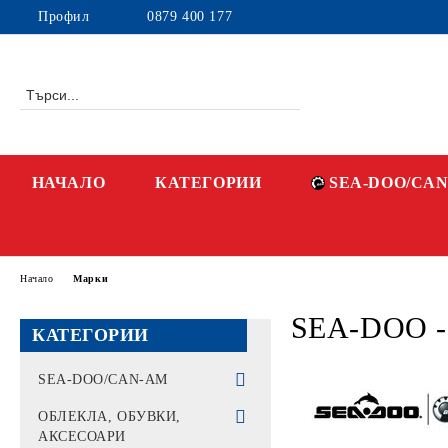
Профил
0879 400 177
НАЧАЛО
КАТЕГОРИИ
SEA-DOO/CA
Начало
Марки
SEA-DOO - 
КАТЕГОРИИ
SEA-DOO/CAN-AM
ВОДНИ ДЖЕТОВЕ -
ОБЛЕКЛА, ОБУВКИ,
PWC
АКСЕСОАРИ