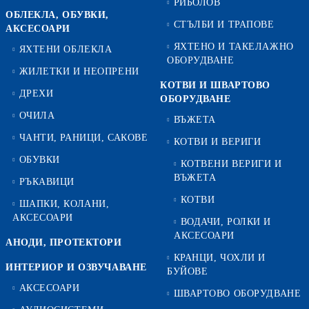
РИБОЛОВ
ОБЛЕКЛА, ОБУВКИ,
СТЪЛБИ И ТРАПОВЕ
АКСЕСОАРИ
ЯХТЕНО И ТАКЕЛАЖНО
ЯХТЕНИ ОБЛЕКЛА
ОБОРУДВАНЕ
ЖИЛЕТКИ И НЕОПРЕНИ
КОТВИ И ШВАРТОВО
ДРЕХИ
ОБОРУДВАНЕ
ОЧИЛА
ВЪЖЕТА
ЧАНТИ, РАНИЦИ, САКОВЕ
КОТВИ И ВЕРИГИ
ОБУВКИ
КОТВЕНИ ВЕРИГИ И
ВЪЖЕТА
РЪКАВИЦИ
КОТВИ
ШАПКИ, КОЛАНИ,
АКСЕСОАРИ
ВОДАЧИ, РОЛКИ И
АКСЕСОАРИ
АНОДИ, ПРОТЕКТОРИ
КРАНЦИ, ЧОХЛИ И
ИНТЕРИОР И ОЗВУЧАВАНЕ
БУЙОВЕ
АКСЕСОАРИ
ШВАРТОВО ОБОРУДВАНЕ