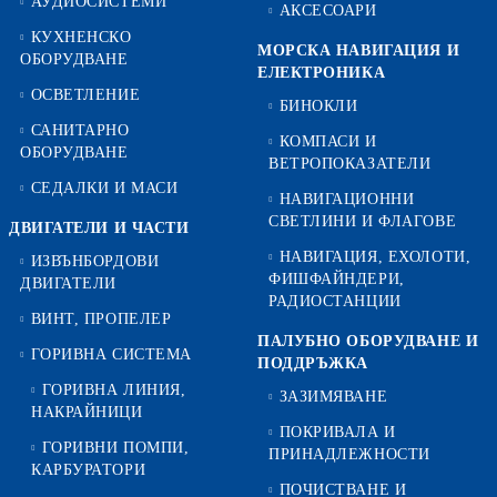
АУДИОСИСТЕМИ
АКСЕСОАРИ
КУХНЕНСКО
МОРСКА НАВИГАЦИЯ И
ОБОРУДВАНЕ
ЕЛЕКТРОНИКА
ОСВЕТЛЕНИЕ
БИНОКЛИ
САНИТАРНО
КОМПАСИ И
ОБОРУДВАНЕ
ВЕТРОПОКАЗАТЕЛИ
СЕДАЛКИ И МАСИ
НАВИГАЦИОННИ
СВЕТЛИНИ И ФЛАГОВЕ
ДВИГАТЕЛИ И ЧАСТИ
НАВИГАЦИЯ, ЕХОЛОТИ,
ИЗВЪНБОРДОВИ
ФИШФАЙНДЕРИ,
ДВИГАТЕЛИ
РАДИОСТАНЦИИ
ВИНТ, ПРОПЕЛЕР
ПАЛУБНО ОБОРУДВАНЕ И
ГОРИВНА СИСТЕМА
ПОДДРЪЖКА
ГОРИВНА ЛИНИЯ,
ЗАЗИМЯВАНЕ
НАКРАЙНИЦИ
ПОКРИВАЛА И
ГОРИВНИ ПОМПИ,
ПРИНАДЛЕЖНОСТИ
КАРБУРАТОРИ
ПОЧИСТВАНЕ И