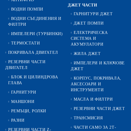
ДЖЕТ ЧАСТИ
ВОДНИ ПОМПИ
ГАРНИТУРИ ДЖЕТ
ВОДНИ СЪЕДИНЕНИЯ И
ДЖЕТ ПОМПИ
ФИЛТРИ
ЕЛЕКТРИЧЕСКА
ИМПЕЛЕРИ (ТУРБИНКИ)
СИСТЕМА И
ТЕРМОСТАТИ
АКУМУЛАТОРИ
ПОКРИВАЛА ДВИГАТЕЛ
ЖИЛА ДЖЕТ
РЕЗЕРВНИ ЧАСТИ
ИМПЕЛЕРИ И КЛЮЧОВЕ
ДВИГАТЕЛ
ДЖЕТ
БЛОК И ЦИЛИНДРОВА
КОРПУС, ПОКРИВАЛА,
ГЛАВА
АКСЕСОАРИ И
ИНСТРУМЕНТИ
ГАРНИТУРИ
МАСЛА И ФИЛТРИ
МАНШОНИ
РЕЗЕРВНИ ЧАСТИ ДЖЕТ
РЕМЪЦИ, РОЛКИ
ТРАНСМИСИЯ
РАЗНИ
ЧАСТИ САМО ЗА 2Т-
РЕЗЕРВНИ ЧАСТИ Z-