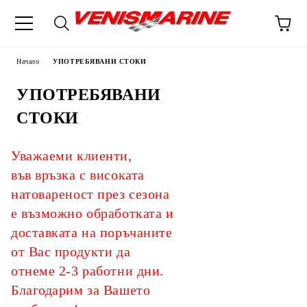
Начало
УПОТРЕБЯВАНИ СТОКИ
УПОТРЕБЯВАНИ
СТОКИ
Уважаеми клиенти,
във връзка с високата
натовареност през сезона
е възможно обработката и
доставката на поръчаните
от Вас продукти да
отнеме 2-3 работни дни.
Благодарим за Вашето