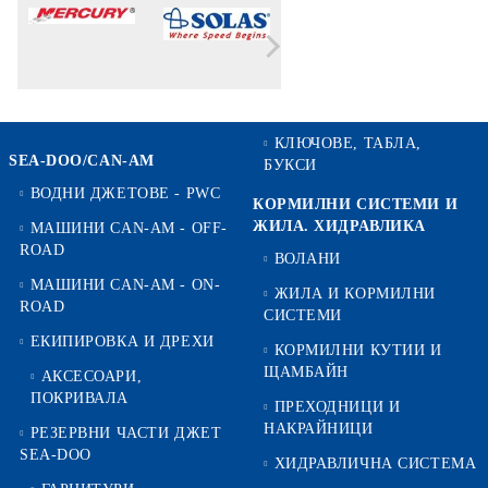
КЛЮЧОВЕ, ТАБЛА,
SEA-DOO/CAN-AM
БУКСИ
ВОДНИ ДЖЕТОВЕ - PWC
КОРМИЛНИ СИСТЕМИ И
ЖИЛА. ХИДРАВЛИКА
МАШИНИ CAN-AM - OFF-
ROAD
ВОЛАНИ
МАШИНИ CAN-AM - ON-
ЖИЛА И КОРМИЛНИ
ROAD
СИСТЕМИ
ЕКИПИРОВКА И ДРЕХИ
КОРМИЛНИ КУТИИ И
ЩАМБАЙН
АКСЕСОАРИ,
ПОКРИВАЛА
ПРЕХОДНИЦИ И
НАКРАЙНИЦИ
РЕЗЕРВНИ ЧАСТИ ДЖЕТ
SEA-DOO
ХИДРАВЛИЧНА СИСТЕМА