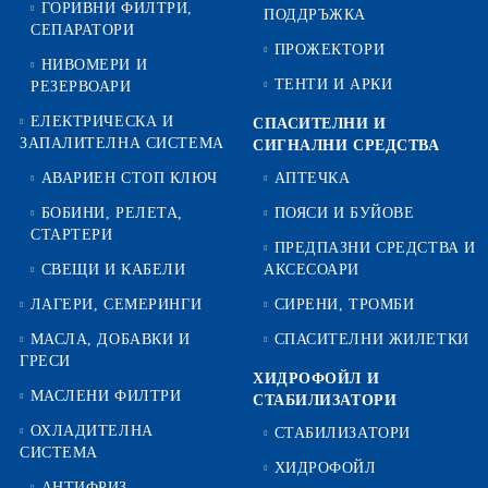
ГОРИВНИ ФИЛТРИ,
ПОДДРЪЖКА
СЕПАРАТОРИ
ПРОЖЕКТОРИ
НИВОМЕРИ И
ТЕНТИ И АРКИ
РЕЗЕРВОАРИ
ЕЛЕКТРИЧЕСКА И
СПАСИТЕЛНИ И
ЗАПАЛИТЕЛНА СИСТЕМА
СИГНАЛНИ СРЕДСТВА
АВАРИЕН СТОП КЛЮЧ
АПТЕЧКА
БОБИНИ, РЕЛЕТА,
ПОЯСИ И БУЙОВЕ
СТАРТЕРИ
ПРЕДПАЗНИ СРЕДСТВА И
СВЕЩИ И КАБЕЛИ
АКСЕСОАРИ
ЛАГЕРИ, СЕМЕРИНГИ
СИРЕНИ, ТРОМБИ
МАСЛА, ДОБАВКИ И
СПАСИТЕЛНИ ЖИЛЕТКИ
ГРЕСИ
ХИДРОФОЙЛ И
МАСЛЕНИ ФИЛТРИ
СТАБИЛИЗАТОРИ
ОХЛАДИТЕЛНА
СТАБИЛИЗАТОРИ
СИСТЕМА
ХИДРОФОЙЛ
АНТИФРИЗ