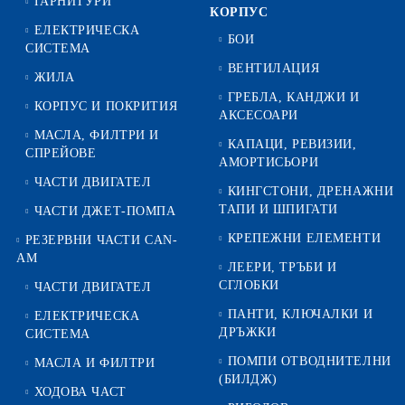
ГАРНИТУРИ
КОРПУС
ЕЛЕКТРИЧЕСКА
БОИ
СИСТЕМА
ВЕНТИЛАЦИЯ
ЖИЛА
ГРЕБЛА, КАНДЖИ И
КОРПУС И ПОКРИТИЯ
АКСЕСОАРИ
МАСЛА, ФИЛТРИ И
КАПАЦИ, РЕВИЗИИ,
СПРЕЙОВЕ
АМОРТИСЬОРИ
ЧАСТИ ДВИГАТЕЛ
КИНГСТОНИ, ДРЕНАЖНИ
ТАПИ И ШПИГАТИ
ЧАСТИ ДЖЕТ-ПОМПА
КРЕПЕЖНИ ЕЛЕМЕНТИ
РЕЗЕРВНИ ЧАСТИ CAN-
AM
ЛЕЕРИ, ТРЪБИ И
СГЛОБКИ
ЧАСТИ ДВИГАТЕЛ
ПАНТИ, КЛЮЧАЛКИ И
ЕЛЕКТРИЧЕСКА
ДРЪЖКИ
СИСТЕМА
ПОМПИ ОТВОДНИТЕЛНИ
МАСЛА И ФИЛТРИ
(БИЛДЖ)
ХОДОВА ЧАСТ