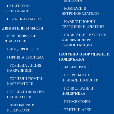
БИНОКЛИ
САНИТАРНО
КОМПАСИ И
ОБОРУДВАНЕ
ВЕТРОПОКАЗАТЕЛИ
СЕДАЛКИ И МАСИ
НАВИГАЦИОННИ
СВЕТЛИНИ И ФЛАГОВЕ
ДВИГАТЕЛИ И ЧАСТИ
НАВИГАЦИЯ, ЕХОЛОТИ,
ИЗВЪНБОРДОВИ
ФИШФАЙНДЕРИ,
ДВИГАТЕЛИ
РАДИОСТАНЦИИ
ВИНТ, ПРОПЕЛЕР
ПАЛУБНО ОБОРУДВАНЕ И
ГОРИВНА СИСТЕМА
ПОДДРЪЖКА
ГОРИВНА ЛИНИЯ,
ЗАЗИМЯВАНЕ
НАКРАЙНИЦИ
ПОКРИВАЛА И
ГОРИВНИ ПОМПИ,
ПРИНАДЛЕЖНОСТИ
КАРБУРАТОРИ
ПОЧИСТВАНЕ И
ГОРИВНИ ФИЛТРИ,
ПОДДРЪЖКА
СЕПАРАТОРИ
ПРОЖЕКТОРИ
НИВОМЕРИ И
ТЕНТИ И АРКИ
РЕЗЕРВОАРИ