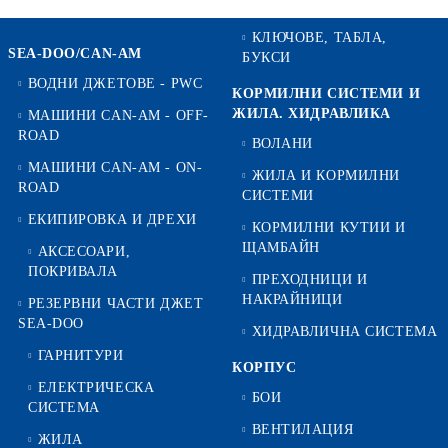
КЛЮЧОВЕ, ТАБЛА,
SEA-DOO/CAN-AM
БУКСИ
ВОДНИ ДЖЕТОВЕ - PWC
КОРМИЛНИ СИСТЕМИ И
ЖИЛА. ХИДРАВЛИКА
МАШИНИ CAN-AM - OFF-
ROAD
ВОЛАНИ
МАШИНИ CAN-AM - ON-
ЖИЛА И КОРМИЛНИ
ROAD
СИСТЕМИ
ЕКИПИРОВКА И ДРЕХИ
КОРМИЛНИ КУТИИ И
ЩАМБАЙН
АКСЕСОАРИ,
ПОКРИВАЛА
ПРЕХОДНИЦИ И
НАКРАЙНИЦИ
РЕЗЕРВНИ ЧАСТИ ДЖЕТ
SEA-DOO
ХИДРАВЛИЧНА СИСТЕМА
ГАРНИТУРИ
КОРПУС
ЕЛЕКТРИЧЕСКА
БОИ
СИСТЕМА
ВЕНТИЛАЦИЯ
ЖИЛА