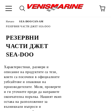
Начало
SEA-DOO/CAN-AM
РЕЗЕРВНИ ЧАСТИ ДЖЕТ SEA-DOO
РЕЗЕРВНИ
ЧАСТИ ДЖЕТ
SEA-DOO
Характеристики, размери и
описание на продуктите са тези,
които са посочени в официалните
уебсайтове и опаковки на
производителите. Моля, проверете
и ги уточнете преди да направите
окончателна поръчка. Нашият екип
остава на разположение за
възникнали въпроси и