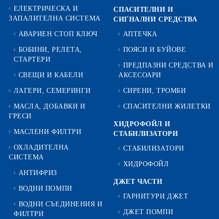
ЕЛЕКТРИЧЕСКА И
СПАСИТЕЛНИ И
ЗАПАЛИТЕЛНА СИСТЕМА
СИГНАЛНИ СРЕДСТВА
АВАРИЕН СТОП КЛЮЧ
АПТЕЧКА
БОБИНИ, РЕЛЕТА,
ПОЯСИ И БУЙОВЕ
СТАРТЕРИ
ПРЕДПАЗНИ СРЕДСТВА И
СВЕЩИ И КАБЕЛИ
АКСЕСОАРИ
ЛАГЕРИ, СЕМЕРИНГИ
СИРЕНИ, ТРОМБИ
МАСЛА, ДОБАВКИ И
СПАСИТЕЛНИ ЖИЛЕТКИ
ГРЕСИ
ХИДРОФОЙЛ И
МАСЛЕНИ ФИЛТРИ
СТАБИЛИЗАТОРИ
ОХЛАДИТЕЛНА
СТАБИЛИЗАТОРИ
СИСТЕМА
ХИДРОФОЙЛ
АНТИФРИЗ
ДЖЕТ ЧАСТИ
ВОДНИ ПОМПИ
ГАРНИТУРИ ДЖЕТ
ВОДНИ СЪЕДИНЕНИЯ И
ДЖЕТ ПОМПИ
ФИЛТРИ