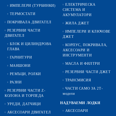
ЕЛЕКТРИЧЕСКА
ИМПЕЛЕРИ (ТУРБИНКИ)
СИСТЕМА И
ТЕРМОСТАТИ
АКУМУЛАТОРИ
ПОКРИВАЛА ДВИГАТЕЛ
ЖИЛА ДЖЕТ
РЕЗЕРВНИ ЧАСТИ
ИМПЕЛЕРИ И КЛЮЧОВЕ
ДВИГАТЕЛ
ДЖЕТ
БЛОК И ЦИЛИНДРОВА
КОРПУС, ПОКРИВАЛА,
ГЛАВА
АКСЕСОАРИ И
ИНСТРУМЕНТИ
ГАРНИТУРИ
МАСЛА И ФИЛТРИ
МАНШОНИ
РЕЗЕРВНИ ЧАСТИ ДЖЕТ
РЕМЪЦИ, РОЛКИ
ТРАНСМИСИЯ
РАЗНИ
ЧАСТИ САМО ЗА 2Т-
РЕЗЕРВНИ ЧАСТИ Z-
модели
КОЛОНА И ТОРПЕДА
НАДУВАЕМИ ЛОДКИ
УРЕДИ, ДАТЧИЦИ
АКСЕСОАРИ
АКСЕСОАРИ ДВИГАТЕЛ