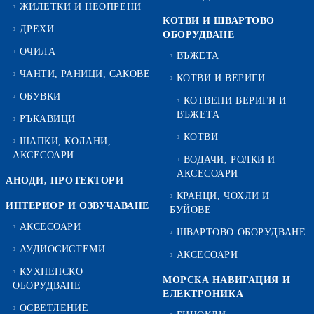
ЖИЛЕТКИ И НЕОПРЕНИ
КОТВИ И ШВАРТОВО
ДРЕХИ
ОБОРУДВАНЕ
ОЧИЛА
ВЪЖЕТА
ЧАНТИ, РАНИЦИ, САКОВЕ
КОТВИ И ВЕРИГИ
ОБУВКИ
КОТВЕНИ ВЕРИГИ И
ВЪЖЕТА
РЪКАВИЦИ
КОТВИ
ШАПКИ, КОЛАНИ,
АКСЕСОАРИ
ВОДАЧИ, РОЛКИ И
АКСЕСОАРИ
АНОДИ, ПРОТЕКТОРИ
КРАНЦИ, ЧОХЛИ И
ИНТЕРИОР И ОЗВУЧАВАНЕ
БУЙОВЕ
АКСЕСОАРИ
ШВАРТОВО ОБОРУДВАНЕ
АУДИОСИСТЕМИ
АКСЕСОАРИ
КУХНЕНСКО
МОРСКА НАВИГАЦИЯ И
ОБОРУДВАНЕ
ЕЛЕКТРОНИКА
ОСВЕТЛЕНИЕ