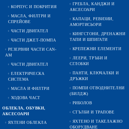
ГРЕБЛА, КАНДЖИ И
КОРПУС И ПОКРИТИЯ
АКСЕСОАРИ
МАСЛА, ФИЛТРИ И
КАПАЦИ, РЕВИЗИИ,
СПРЕЙОВЕ
АМОРТИСЬОРИ
ЧАСТИ ДВИГАТЕЛ
КИНГСТОНИ, ДРЕНАЖНИ
ТАПИ И ШПИГАТИ
ЧАСТИ ДЖЕТ-ПОМПА
КРЕПЕЖНИ ЕЛЕМЕНТИ
РЕЗЕРВНИ ЧАСТИ CAN-
AM
ЛЕЕРИ, ТРЪБИ И
СГЛОБКИ
ЧАСТИ ДВИГАТЕЛ
ПАНТИ, КЛЮЧАЛКИ И
ЕЛЕКТРИЧЕСКА
ДРЪЖКИ
СИСТЕМА
ПОМПИ ОТВОДНИТЕЛНИ
МАСЛА И ФИЛТРИ
(БИЛДЖ)
ХОДОВА ЧАСТ
РИБОЛОВ
ОБЛЕКЛА, ОБУВКИ,
СТЪЛБИ И ТРАПОВЕ
АКСЕСОАРИ
ЯХТЕНО И ТАКЕЛАЖНО
ЯХТЕНИ ОБЛЕКЛА
ОБОРУДВАНЕ