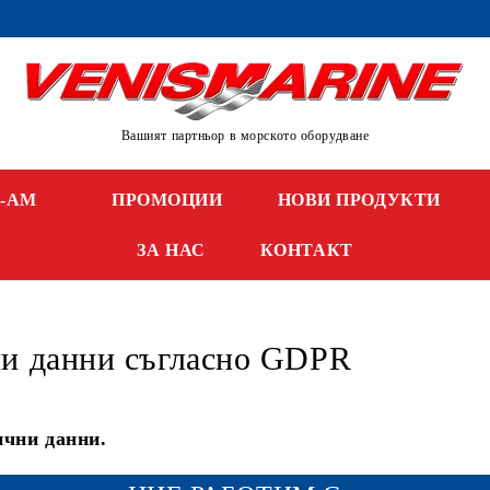
Вашият партньор в морското оборудване
N-AM
ПРОМОЦИИ
НОВИ ПРОДУКТИ
ЗА НАС
КОНТАКТ
и данни съгласно GDPR
чни данни.