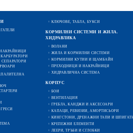
ТИ
КЛЮЧОВЕ, ТАБЛА, БУКСИ
ИГАТЕЛИ
КОРМИЛНИ СИСТЕМИ И ЖИЛА.
ХИДРАВЛИКА
ВОЛАНИ
 НАКРАЙНИЦИ
ЖИЛА И КОРМИЛНИ СИСТЕМИ
 КАРБУРАТОРИ
КОРМИЛНИ КУТИИ И ЩАМБАЙН
 СЕПАРАТОРИ
ПРЕХОДНИЦИ И НАКРАЙНИЦИ
ЕРВОАРИ
ХИДРАВЛИЧНА СИСТЕМА
ЗАПАЛИТЕЛНА
КОРПУС
ЛЮЧ
СТАРТЕРИ
БОИ
ВЕНТИЛАЦИЯ
И
ГРЕБЛА, КАНДЖИ И АКСЕСОАРИ
 ГРЕСИ
КАПАЦИ, РЕВИЗИИ, АМОРТИСЬОРИ
КИНГСТОНИ, ДРЕНАЖНИ ТАПИ И ШПИГАТ
ТЕМА
КРЕПЕЖНИ ЕЛЕМЕНТИ
ЛЕЕРИ, ТРЪБИ И СГЛОБКИ