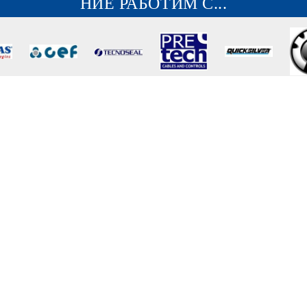
НИЕ РАБОТИМ С...