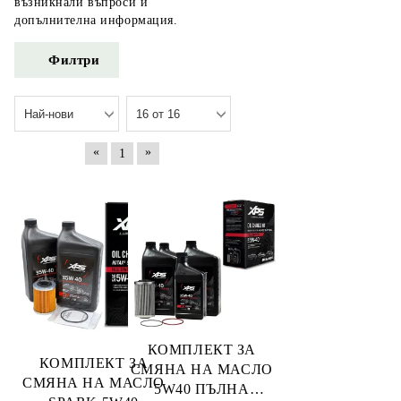
възникнали въпроси и
допълнителна информация.
Филтри
«
»
1
КОМПЛЕКТ ЗА
КОМПЛЕКТ ЗА
СМЯНА НА МАСЛО
СМЯНА НА МАСЛО
5W40 ПЪЛНА