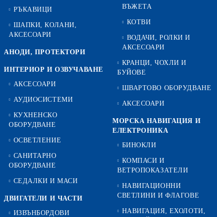
ВЪЖЕТА
РЪКАВИЦИ
КОТВИ
ШАПКИ, КОЛАНИ,
АКСЕСОАРИ
ВОДАЧИ, РОЛКИ И
АКСЕСОАРИ
АНОДИ, ПРОТЕКТОРИ
КРАНЦИ, ЧОХЛИ И
ИНТЕРИОР И ОЗВУЧАВАНЕ
БУЙОВЕ
АКСЕСОАРИ
ШВАРТОВО ОБОРУДВАНЕ
АУДИОСИСТЕМИ
АКСЕСОАРИ
КУХНЕНСКО
МОРСКА НАВИГАЦИЯ И
ОБОРУДВАНЕ
ЕЛЕКТРОНИКА
ОСВЕТЛЕНИЕ
БИНОКЛИ
САНИТАРНО
КОМПАСИ И
ОБОРУДВАНЕ
ВЕТРОПОКАЗАТЕЛИ
СЕДАЛКИ И МАСИ
НАВИГАЦИОННИ
СВЕТЛИНИ И ФЛАГОВЕ
ДВИГАТЕЛИ И ЧАСТИ
НАВИГАЦИЯ, ЕХОЛОТИ,
ИЗВЪНБОРДОВИ