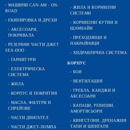
МАШИНИ CAN-AM - ON-
ЖИЛА И КОРМИЛНИ
ROAD
СИСТЕМИ
ЕКИПИРОВКА И ДРЕХИ
КОРМИЛНИ КУТИИ И
ЩАМБАЙН
АКСЕСОАРИ,
ПОКРИВАЛА
ПРЕХОДНИЦИ И
НАКРАЙНИЦИ
РЕЗЕРВНИ ЧАСТИ ДЖЕТ
SEA-DOO
ХИДРАВЛИЧНА СИСТЕМА
ГАРНИТУРИ
КОРПУС
ЕЛЕКТРИЧЕСКА
БОИ
СИСТЕМА
ВЕНТИЛАЦИЯ
ЖИЛА
ГРЕБЛА, КАНДЖИ И
КОРПУС И ПОКРИТИЯ
АКСЕСОАРИ
МАСЛА, ФИЛТРИ И
КАПАЦИ, РЕВИЗИИ,
СПРЕЙОВЕ
АМОРТИСЬОРИ
ЧАСТИ ДВИГАТЕЛ
КИНГСТОНИ, ДРЕНАЖНИ
ТАПИ И ШПИГАТИ
ЧАСТИ ДЖЕТ-ПОМПА