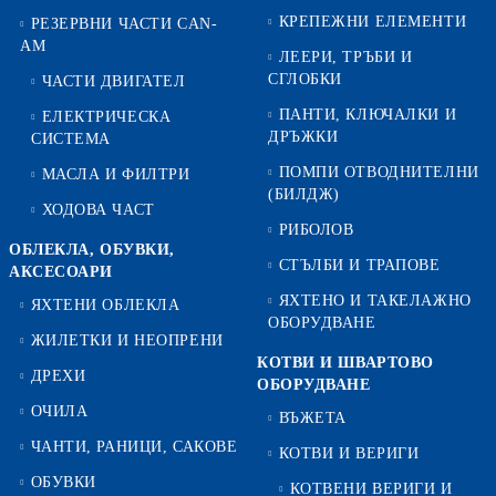
КРЕПЕЖНИ ЕЛЕМЕНТИ
РЕЗЕРВНИ ЧАСТИ CAN-
AM
ЛЕЕРИ, ТРЪБИ И
СГЛОБКИ
ЧАСТИ ДВИГАТЕЛ
ПАНТИ, КЛЮЧАЛКИ И
ЕЛЕКТРИЧЕСКА
ДРЪЖКИ
СИСТЕМА
ПОМПИ ОТВОДНИТЕЛНИ
МАСЛА И ФИЛТРИ
(БИЛДЖ)
ХОДОВА ЧАСТ
РИБОЛОВ
ОБЛЕКЛА, ОБУВКИ,
СТЪЛБИ И ТРАПОВЕ
АКСЕСОАРИ
ЯХТЕНО И ТАКЕЛАЖНО
ЯХТЕНИ ОБЛЕКЛА
ОБОРУДВАНЕ
ЖИЛЕТКИ И НЕОПРЕНИ
КОТВИ И ШВАРТОВО
ДРЕХИ
ОБОРУДВАНЕ
ОЧИЛА
ВЪЖЕТА
ЧАНТИ, РАНИЦИ, САКОВЕ
КОТВИ И ВЕРИГИ
ОБУВКИ
КОТВЕНИ ВЕРИГИ И