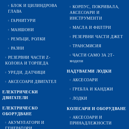
БЛОК И ЦИЛИНДРОВА
КОРПУС, ПОКРИВАЛА,
ГЛАВА
АКСЕСОАРИ И
ИНСТРУМЕНТИ
ГАРНИТУРИ
МАСЛА И ФИЛТРИ
МАНШОНИ
РЕЗЕРВНИ ЧАСТИ ДЖЕТ
РЕМЪЦИ, РОЛКИ
ТРАНСМИСИЯ
РАЗНИ
ЧАСТИ САМО ЗА 2Т-
РЕЗЕРВНИ ЧАСТИ Z-
модели
КОЛОНА И ТОРПЕДА
НАДУВАЕМИ ЛОДКИ
УРЕДИ, ДАТЧИЦИ
АКСЕСОАРИ
АКСЕСОАРИ ДВИГАТЕЛ
ГРЕБЛА И КАНДЖИ
ЕЛЕКТРИЧЕСКИ
ДВИГАТЕЛИ
ЛОДКИ
ЕЛЕКТРИЧЕСКО
КОЛЕСАРИ И ОБОРУДВАНЕ
ОБОРУДВАНЕ
АКСЕСОАРИ И
АКУМУЛАТОРИ И
ПРИНАДЛЕЖНОСТИ
ГЕНЕРАТОРИ