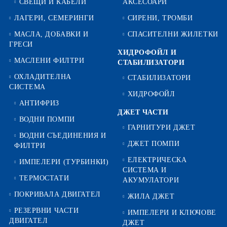
СВЕЩИ И КАБЕЛИ
АКСЕСОАРИ
ЛАГЕРИ, СЕМЕРИНГИ
СИРЕНИ, ТРОМБИ
МАСЛА, ДОБАВКИ И
СПАСИТЕЛНИ ЖИЛЕТКИ
ГРЕСИ
ХИДРОФОЙЛ И
МАСЛЕНИ ФИЛТРИ
СТАБИЛИЗАТОРИ
ОХЛАДИТЕЛНА
СТАБИЛИЗАТОРИ
СИСТЕМА
ХИДРОФОЙЛ
АНТИФРИЗ
ДЖЕТ ЧАСТИ
ВОДНИ ПОМПИ
ГАРНИТУРИ ДЖЕТ
ВОДНИ СЪЕДИНЕНИЯ И
ДЖЕТ ПОМПИ
ФИЛТРИ
ЕЛЕКТРИЧЕСКА
ИМПЕЛЕРИ (ТУРБИНКИ)
СИСТЕМА И
ТЕРМОСТАТИ
АКУМУЛАТОРИ
ПОКРИВАЛА ДВИГАТЕЛ
ЖИЛА ДЖЕТ
РЕЗЕРВНИ ЧАСТИ
ИМПЕЛЕРИ И КЛЮЧОВЕ
ДВИГАТЕЛ
ДЖЕТ