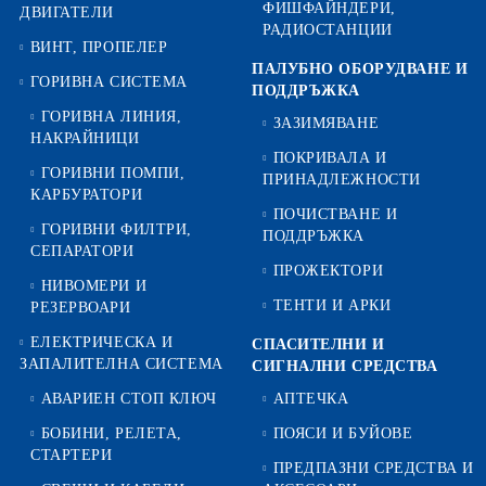
ФИШФАЙНДЕРИ,
ДВИГАТЕЛИ
РАДИОСТАНЦИИ
ВИНТ, ПРОПЕЛЕР
ПАЛУБНО ОБОРУДВАНЕ И
ГОРИВНА СИСТЕМА
ПОДДРЪЖКА
ГОРИВНА ЛИНИЯ,
ЗАЗИМЯВАНЕ
НАКРАЙНИЦИ
ПОКРИВАЛА И
ГОРИВНИ ПОМПИ,
ПРИНАДЛЕЖНОСТИ
КАРБУРАТОРИ
ПОЧИСТВАНЕ И
ГОРИВНИ ФИЛТРИ,
ПОДДРЪЖКА
СЕПАРАТОРИ
ПРОЖЕКТОРИ
НИВОМЕРИ И
ТЕНТИ И АРКИ
РЕЗЕРВОАРИ
ЕЛЕКТРИЧЕСКА И
СПАСИТЕЛНИ И
ЗАПАЛИТЕЛНА СИСТЕМА
СИГНАЛНИ СРЕДСТВА
АВАРИЕН СТОП КЛЮЧ
АПТЕЧКА
БОБИНИ, РЕЛЕТА,
ПОЯСИ И БУЙОВЕ
СТАРТЕРИ
ПРЕДПАЗНИ СРЕДСТВА И