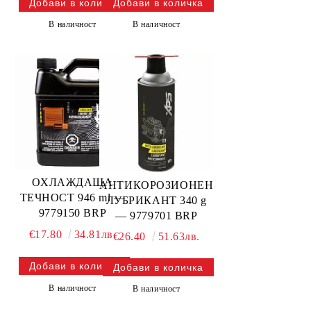
В наличност
В наличност
ОХЛАЖДАЩА
АНТИКОРОЗИОНЕН
ТЕЧНОСТ 946 ml —
ЛУБРИКАНТ 340 g
9779150 BRP
— 9779701 BRP
€17.80
34.81лв.
€26.40
51.63лв.
В наличност
В наличност