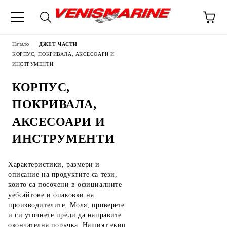
Начало
ДЖЕТ ЧАСТИ
КОРПУС, ПОКРИВАЛА, АКСЕСОАРИ И
ИНСТРУМЕНТИ
КОРПУС,
ПОКРИВАЛА,
АКСЕСОАРИ И
ИНСТРУМЕНТИ
Характеристики, размери и
описание на продуктите са тези,
които са посочени в официалните
уебсайтове и опаковки на
производителите. Моля, проверете
и ги уточнете преди да направите
окончателна поръчка. Нашият екип