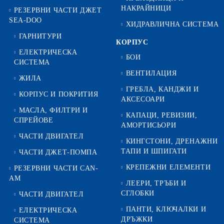
НАКРАЙНИЦИ
РЕЗЕРВНИ ЧАСТИ ДЖЕТ
SEA-DOO
ХИДРАВЛИЧНА СИСТЕМА
ГАРНИТУРИ
КОРПУС
ЕЛЕКТРИЧЕСКА
БОИ
СИСТЕМА
ВЕНТИЛАЦИЯ
ЖИЛА
ГРЕБЛА, КАНДЖИ И
КОРПУС И ПОКРИТИЯ
АКСЕСОАРИ
МАСЛА, ФИЛТРИ И
КАПАЦИ, РЕВИЗИИ,
СПРЕЙОВЕ
АМОРТИСЬОРИ
ЧАСТИ ДВИГАТЕЛ
КИНГСТОНИ, ДРЕНАЖНИ
ТАПИ И ШПИГАТИ
ЧАСТИ ДЖЕТ-ПОМПА
КРЕПЕЖНИ ЕЛЕМЕНТИ
РЕЗЕРВНИ ЧАСТИ CAN-
AM
ЛЕЕРИ, ТРЪБИ И
СГЛОБКИ
ЧАСТИ ДВИГАТЕЛ
ПАНТИ, КЛЮЧАЛКИ И
ЕЛЕКТРИЧЕСКА
ДРЪЖКИ
СИСТЕМА