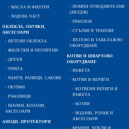
ПОМПИ ОТВОДНИТЕЛНИ
МАСЛА И ФИЛТРИ
(БИЛДЖ)
ХОДОВА ЧАСТ
РИБОЛОВ
ОБЛЕКЛА, ОБУВКИ,
СТЪЛБИ И ТРАПОВЕ
АКСЕСОАРИ
ЯХТЕНО И ТАКЕЛАЖНО
ЯХТЕНИ ОБЛЕКЛА
ОБОРУДВАНЕ
ЖИЛЕТКИ И НЕОПРЕНИ
КОТВИ И ШВАРТОВО
ДРЕХИ
ОБОРУДВАНЕ
ОЧИЛА
ВЪЖЕТА
ЧАНТИ, РАНИЦИ, САКОВЕ
КОТВИ И ВЕРИГИ
ОБУВКИ
КОТВЕНИ ВЕРИГИ И
ВЪЖЕТА
РЪКАВИЦИ
КОТВИ
ШАПКИ, КОЛАНИ,
АКСЕСОАРИ
ВОДАЧИ, РОЛКИ И
АКСЕСОАРИ
АНОДИ, ПРОТЕКТОРИ
КРАНЦИ, ЧОХЛИ И