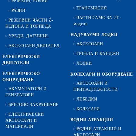
РЕМЪЦИ, РОЛКИ
ТРАНСМИСИЯ
РАЗНИ
ЧАСТИ САМО ЗА 2Т-
РЕЗЕРВНИ ЧАСТИ Z-
модели
КОЛОНА И ТОРПЕДА
НАДУВАЕМИ ЛОДКИ
УРЕДИ, ДАТЧИЦИ
АКСЕСОАРИ
АКСЕСОАРИ ДВИГАТЕЛ
ГРЕБЛА И КАНДЖИ
ЕЛЕКТРИЧЕСКИ
ДВИГАТЕЛИ
ЛОДКИ
ЕЛЕКТРИЧЕСКО
КОЛЕСАРИ И ОБОРУДВАНЕ
ОБОРУДВАНЕ
АКСЕСОАРИ И
АКУМУЛАТОРИ И
ПРИНАДЛЕЖНОСТИ
ГЕНЕРАТОРИ
ЛЕБЕДКИ
БРЕГОВО ЗАХРАНВАНЕ
КОЛЕСАРИ
ЕЛЕКТРИЧЕСКИ
ВОДНИ АТРАКЦИИ
АКСЕСОАРИ И
МАТЕРИАЛИ
ВОДНИ АТРАКЦИИ И
АКСЕСОАРИ