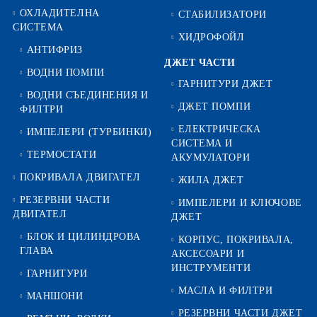
ОХЛАДИТЕЛНА
СТАБИЛИЗАТОРИ
СИСТЕМА
ХИДРОФОЙЛ
АНТИФРИЗ
ДЖЕТ ЧАСТИ
ВОДНИ ПОМПИ
ГАРНИТУРИ ДЖЕТ
ВОДНИ СЪЕДИНЕНИЯ И
ДЖЕТ ПОМПИ
ФИЛТРИ
ЕЛЕКТРИЧЕСКА
ИМПЕЛЕРИ (ТУРБИНКИ)
СИСТЕМА И
ТЕРМОСТАТИ
АКУМУЛАТОРИ
ПОКРИВАЛА ДВИГАТЕЛ
ЖИЛА ДЖЕТ
РЕЗЕРВНИ ЧАСТИ
ИМПЕЛЕРИ И КЛЮЧОВЕ
ДВИГАТЕЛ
ДЖЕТ
БЛОК И ЦИЛИНДРОВА
КОРПУС, ПОКРИВАЛА,
ГЛАВА
АКСЕСОАРИ И
ИНСТРУМЕНТИ
ГАРНИТУРИ
МАСЛА И ФИЛТРИ
МАНШОНИ
РЕЗЕРВНИ ЧАСТИ ДЖЕТ