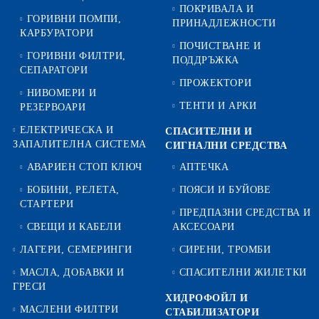
ПОКРИВАЛА И
ГОРИВНИ ПОМПИ,
ПРИНАДЛЕЖНОСТИ
КАРБУРАТОРИ
ПОЧИСТВАНЕ И
ГОРИВНИ ФИЛТРИ,
ПОДДРЪЖКА
СЕПАРАТОРИ
ПРОЖЕКТОРИ
НИВОМЕРИ И
ТЕНТИ И АРКИ
РЕЗЕРВОАРИ
ЕЛЕКТРИЧЕСКА И
СПАСИТЕЛНИ И
ЗАПАЛИТЕЛНА СИСТЕМА
СИГНАЛНИ СРЕДСТВА
АВАРИЕН СТОП КЛЮЧ
АПТЕЧКА
БОБИНИ, РЕЛЕТА,
ПОЯСИ И БУЙОВЕ
СТАРТЕРИ
ПРЕДПАЗНИ СРЕДСТВА И
СВЕЩИ И КАБЕЛИ
АКСЕСОАРИ
ЛАГЕРИ, СЕМЕРИНГИ
СИРЕНИ, ТРОМБИ
МАСЛА, ДОБАВКИ И
СПАСИТЕЛНИ ЖИЛЕТКИ
ГРЕСИ
ХИДРОФОЙЛ И
МАСЛЕНИ ФИЛТРИ
СТАБИЛИЗАТОРИ