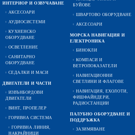
ИНТЕРИОР И ОЗВУЧАВАНЕ
БУЙОВЕ
АКСЕСОАРИ
ШВАРТОВО ОБОРУДВАНЕ
АУДИОСИСТЕМИ
АКСЕСОАРИ
КУХНЕНСКО
МОРСКА НАВИГАЦИЯ И
ОБОРУДВАНЕ
ЕЛЕКТРОНИКА
ОСВЕТЛЕНИЕ
БИНОКЛИ
САНИТАРНО
КОМПАСИ И
ОБОРУДВАНЕ
ВЕТРОПОКАЗАТЕЛИ
СЕДАЛКИ И МАСИ
НАВИГАЦИОННИ
СВЕТЛИНИ И ФЛАГОВЕ
ДВИГАТЕЛИ И ЧАСТИ
НАВИГАЦИЯ, ЕХОЛОТИ,
ИЗВЪНБОРДОВИ
ФИШФАЙНДЕРИ,
ДВИГАТЕЛИ
РАДИОСТАНЦИИ
ВИНТ, ПРОПЕЛЕР
ПАЛУБНО ОБОРУДВАНЕ И
ГОРИВНА СИСТЕМА
ПОДДРЪЖКА
ГОРИВНА ЛИНИЯ,
ЗАЗИМЯВАНЕ
НАКРАЙНИЦИ