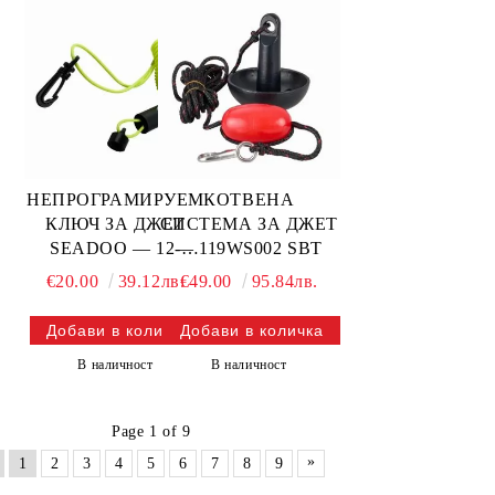
НЕПРОГРАМИРУЕМ
КОТВЕНА
КЛЮЧ ЗА ДЖЕТ
СИСТЕМА ЗА ДЖЕТ
SEADOO — 12-
— 119WS002 SBT
111NY SBT
€20.00
39.12лв.
€49.00
95.84лв.
В наличност
В наличност
Page 1 of 9
»
1
2
3
4
5
6
7
8
9