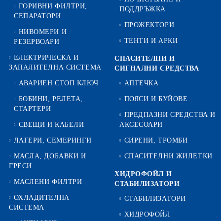
ГОРИВНИ ФИЛТРИ,
ПОДДРЪЖКА
СЕПАРАТОРИ
ПРОЖЕКТОРИ
НИВОМЕРИ И
ТЕНТИ И АРКИ
РЕЗЕРВОАРИ
ЕЛЕКТРИЧЕСКА И
СПАСИТЕЛНИ И
ЗАПАЛИТЕЛНА СИСТЕМА
СИГНАЛНИ СРЕДСТВА
АВАРИЕН СТОП КЛЮЧ
АПТЕЧКА
БОБИНИ, РЕЛЕТА,
ПОЯСИ И БУЙОВЕ
СТАРТЕРИ
ПРЕДПАЗНИ СРЕДСТВА И
СВЕЩИ И КАБЕЛИ
АКСЕСОАРИ
ЛАГЕРИ, СЕМЕРИНГИ
СИРЕНИ, ТРОМБИ
МАСЛА, ДОБАВКИ И
СПАСИТЕЛНИ ЖИЛЕТКИ
ГРЕСИ
ХИДРОФОЙЛ И
МАСЛЕНИ ФИЛТРИ
СТАБИЛИЗАТОРИ
ОХЛАДИТЕЛНА
СТАБИЛИЗАТОРИ
СИСТЕМА
ХИДРОФОЙЛ