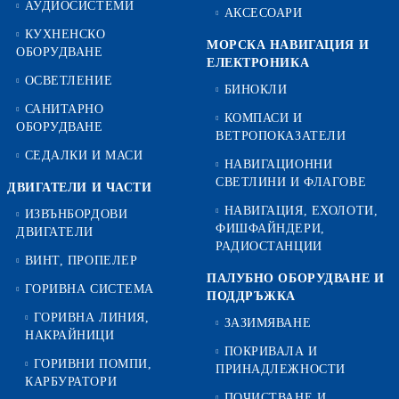
АУДИОСИСТЕМИ
АКСЕСОАРИ
КУХНЕНСКО
МОРСКА НАВИГАЦИЯ И
ОБОРУДВАНЕ
ЕЛЕКТРОНИКА
ОСВЕТЛЕНИЕ
БИНОКЛИ
САНИТАРНО
КОМПАСИ И
ОБОРУДВАНЕ
ВЕТРОПОКАЗАТЕЛИ
СЕДАЛКИ И МАСИ
НАВИГАЦИОННИ
СВЕТЛИНИ И ФЛАГОВЕ
ДВИГАТЕЛИ И ЧАСТИ
НАВИГАЦИЯ, ЕХОЛОТИ,
ИЗВЪНБОРДОВИ
ФИШФАЙНДЕРИ,
ДВИГАТЕЛИ
РАДИОСТАНЦИИ
ВИНТ, ПРОПЕЛЕР
ПАЛУБНО ОБОРУДВАНЕ И
ГОРИВНА СИСТЕМА
ПОДДРЪЖКА
ГОРИВНА ЛИНИЯ,
ЗАЗИМЯВАНЕ
НАКРАЙНИЦИ
ПОКРИВАЛА И
ГОРИВНИ ПОМПИ,
ПРИНАДЛЕЖНОСТИ
КАРБУРАТОРИ
ПОЧИСТВАНЕ И