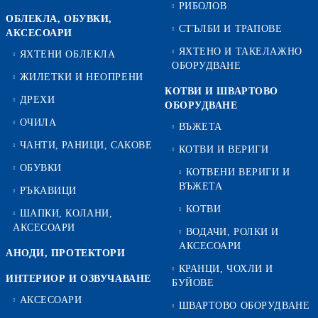
РИБОЛОВ
ОБЛЕКЛА, ОБУВКИ,
СТЪЛБИ И ТРАПОВЕ
АКСЕСОАРИ
ЯХТЕНО И ТАКЕЛАЖНО
ЯХТЕНИ ОБЛЕКЛА
ОБОРУДВАНЕ
ЖИЛЕТКИ И НЕОПРЕНИ
КОТВИ И ШВАРТОВО
ДРЕХИ
ОБОРУДВАНЕ
ОЧИЛА
ВЪЖЕТА
ЧАНТИ, РАНИЦИ, САКОВЕ
КОТВИ И ВЕРИГИ
ОБУВКИ
КОТВЕНИ ВЕРИГИ И
ВЪЖЕТА
РЪКАВИЦИ
КОТВИ
ШАПКИ, КОЛАНИ,
АКСЕСОАРИ
ВОДАЧИ, РОЛКИ И
АКСЕСОАРИ
АНОДИ, ПРОТЕКТОРИ
КРАНЦИ, ЧОХЛИ И
ИНТЕРИОР И ОЗВУЧАВАНЕ
БУЙОВЕ
АКСЕСОАРИ
ШВАРТОВО ОБОРУДВАНЕ