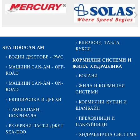
КЛЮЧОВЕ, ТАБЛА,
SEA-DOO/CAN-AM
БУКСИ
ВОДНИ ДЖЕТОВЕ - PWC
КОРМИЛНИ СИСТЕМИ И
ЖИЛА. ХИДРАВЛИКА
МАШИНИ CAN-AM - OFF-
ROAD
ВОЛАНИ
МАШИНИ CAN-AM - ON-
ЖИЛА И КОРМИЛНИ
ROAD
СИСТЕМИ
ЕКИПИРОВКА И ДРЕХИ
КОРМИЛНИ КУТИИ И
ЩАМБАЙН
АКСЕСОАРИ,
ПОКРИВАЛА
ПРЕХОДНИЦИ И
НАКРАЙНИЦИ
РЕЗЕРВНИ ЧАСТИ ДЖЕТ
SEA-DOO
ХИДРАВЛИЧНА СИСТЕМА