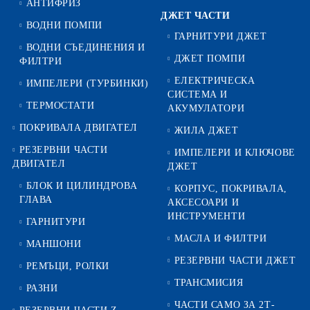
АНТИФРИЗ
ДЖЕТ ЧАСТИ
ВОДНИ ПОМПИ
ГАРНИТУРИ ДЖЕТ
ВОДНИ СЪЕДИНЕНИЯ И
ДЖЕТ ПОМПИ
ФИЛТРИ
ЕЛЕКТРИЧЕСКА
ИМПЕЛЕРИ (ТУРБИНКИ)
СИСТЕМА И
ТЕРМОСТАТИ
АКУМУЛАТОРИ
ПОКРИВАЛА ДВИГАТЕЛ
ЖИЛА ДЖЕТ
РЕЗЕРВНИ ЧАСТИ
ИМПЕЛЕРИ И КЛЮЧОВЕ
ДВИГАТЕЛ
ДЖЕТ
БЛОК И ЦИЛИНДРОВА
КОРПУС, ПОКРИВАЛА,
ГЛАВА
АКСЕСОАРИ И
ИНСТРУМЕНТИ
ГАРНИТУРИ
МАСЛА И ФИЛТРИ
МАНШОНИ
РЕЗЕРВНИ ЧАСТИ ДЖЕТ
РЕМЪЦИ, РОЛКИ
ТРАНСМИСИЯ
РАЗНИ
ЧАСТИ САМО ЗА 2Т-