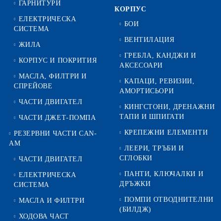
ГАРНИТУРИ
КОРПУС
ЕЛЕКТРИЧЕСКА
БОИ
СИСТЕМА
ВЕНТИЛАЦИЯ
ЖИЛА
ГРЕБЛА, КАНДЖИ И
КОРПУС И ПОКРИТИЯ
АКСЕСОАРИ
МАСЛА, ФИЛТРИ И
КАПАЦИ, РЕВИЗИИ,
СПРЕЙОВЕ
АМОРТИСЬОРИ
ЧАСТИ ДВИГАТЕЛ
КИНГСТОНИ, ДРЕНАЖНИ
ТАПИ И ШПИГАТИ
ЧАСТИ ДЖЕТ-ПОМПА
КРЕПЕЖНИ ЕЛЕМЕНТИ
РЕЗЕРВНИ ЧАСТИ CAN-
AM
ЛЕЕРИ, ТРЪБИ И
СГЛОБКИ
ЧАСТИ ДВИГАТЕЛ
ПАНТИ, КЛЮЧАЛКИ И
ЕЛЕКТРИЧЕСКА
ДРЪЖКИ
СИСТЕМА
ПОМПИ ОТВОДНИТЕЛНИ
МАСЛА И ФИЛТРИ
(БИЛДЖ)
ХОДОВА ЧАСТ