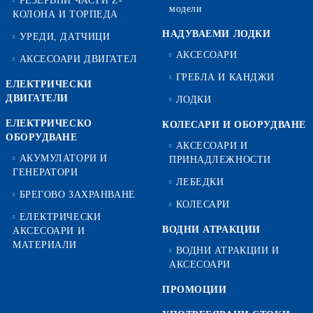
РЕЗЕРВНИ ЧАСТИ Z-
модели
КОЛОНА И ТОРПЕДА
НАДУВАЕМИ ЛОДКИ
УРЕДИ, ДАТЧИЦИ
АКСЕСОАРИ
АКСЕСОАРИ ДВИГАТЕЛ
ГРЕБЛА И КАНДЖИ
ЕЛЕКТРИЧЕСКИ
ДВИГАТЕЛИ
ЛОДКИ
ЕЛЕКТРИЧЕСКО
КОЛЕСАРИ И ОБОРУДВАНЕ
ОБОРУДВАНЕ
АКСЕСОАРИ И
АКУМУЛАТОРИ И
ПРИНАДЛЕЖНОСТИ
ГЕНЕРАТОРИ
ЛЕБЕДКИ
БРЕГОВО ЗАХРАНВАНЕ
КОЛЕСАРИ
ЕЛЕКТРИЧЕСКИ
ВОДНИ АТРАКЦИИ
АКСЕСОАРИ И
МАТЕРИАЛИ
ВОДНИ АТРАКЦИИ И
АКСЕСОАРИ
ПРОМОЦИИ