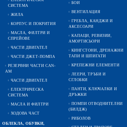
БОИ
СИСТЕМА
ВЕНТИЛАЦИЯ
ЖИЛА
ГРЕБЛА, КАНДЖИ И
КОРПУС И ПОКРИТИЯ
АКСЕСОАРИ
МАСЛА, ФИЛТРИ И
КАПАЦИ, РЕВИЗИИ,
СПРЕЙОВЕ
АМОРТИСЬОРИ
ЧАСТИ ДВИГАТЕЛ
КИНГСТОНИ, ДРЕНАЖНИ
ТАПИ И ШПИГАТИ
ЧАСТИ ДЖЕТ-ПОМПА
КРЕПЕЖНИ ЕЛЕМЕНТИ
РЕЗЕРВНИ ЧАСТИ CAN-
AM
ЛЕЕРИ, ТРЪБИ И
СГЛОБКИ
ЧАСТИ ДВИГАТЕЛ
ПАНТИ, КЛЮЧАЛКИ И
ЕЛЕКТРИЧЕСКА
ДРЪЖКИ
СИСТЕМА
ПОМПИ ОТВОДНИТЕЛНИ
МАСЛА И ФИЛТРИ
(БИЛДЖ)
ХОДОВА ЧАСТ
РИБОЛОВ
ОБЛЕКЛА, ОБУВКИ,