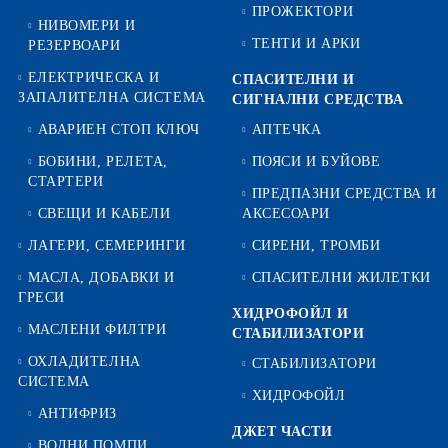
ПРОЖЕКТОРИ
НИВОМЕРИ И
ТЕНТИ И АРКИ
РЕЗЕРВОАРИ
ЕЛЕКТРИЧЕСКА И
СПАСИТЕЛНИ И
ЗАПАЛИТЕЛНА СИСТЕМА
СИГНАЛНИ СРЕДСТВА
АВАРИЕН СТОП КЛЮЧ
АПТЕЧКА
БОБИНИ, РЕЛЕТА,
ПОЯСИ И БУЙОВЕ
СТАРТЕРИ
ПРЕДПАЗНИ СРЕДСТВА И
СВЕЩИ И КАБЕЛИ
АКСЕСОАРИ
ЛАГЕРИ, СЕМЕРИНГИ
СИРЕНИ, ТРОМБИ
МАСЛА, ДОБАВКИ И
СПАСИТЕЛНИ ЖИЛЕТКИ
ГРЕСИ
ХИДРОФОЙЛ И
МАСЛЕНИ ФИЛТРИ
СТАБИЛИЗАТОРИ
ОХЛАДИТЕЛНА
СТАБИЛИЗАТОРИ
СИСТЕМА
ХИДРОФОЙЛ
АНТИФРИЗ
ДЖЕТ ЧАСТИ
ВОДНИ ПОМПИ