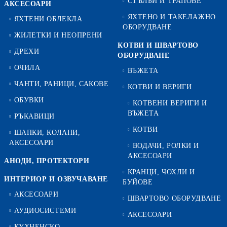
СТЪЛБИ И ТРАПОВЕ
АКСЕСОАРИ
ЯХТЕНО И ТАКЕЛАЖНО
ЯХТЕНИ ОБЛЕКЛА
ОБОРУДВАНЕ
ЖИЛЕТКИ И НЕОПРЕНИ
КОТВИ И ШВАРТОВО
ДРЕХИ
ОБОРУДВАНЕ
ОЧИЛА
ВЪЖЕТА
ЧАНТИ, РАНИЦИ, САКОВЕ
КОТВИ И ВЕРИГИ
ОБУВКИ
КОТВЕНИ ВЕРИГИ И
ВЪЖЕТА
РЪКАВИЦИ
КОТВИ
ШАПКИ, КОЛАНИ,
АКСЕСОАРИ
ВОДАЧИ, РОЛКИ И
АКСЕСОАРИ
АНОДИ, ПРОТЕКТОРИ
КРАНЦИ, ЧОХЛИ И
ИНТЕРИОР И ОЗВУЧАВАНЕ
БУЙОВЕ
АКСЕСОАРИ
ШВАРТОВО ОБОРУДВАНЕ
АУДИОСИСТЕМИ
АКСЕСОАРИ
КУХНЕНСКО