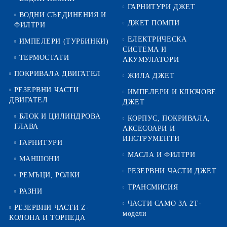
ГАРНИТУРИ ДЖЕТ
ВОДНИ СЪЕДИНЕНИЯ И
ДЖЕТ ПОМПИ
ФИЛТРИ
ЕЛЕКТРИЧЕСКА
ИМПЕЛЕРИ (ТУРБИНКИ)
СИСТЕМА И
ТЕРМОСТАТИ
АКУМУЛАТОРИ
ПОКРИВАЛА ДВИГАТЕЛ
ЖИЛА ДЖЕТ
РЕЗЕРВНИ ЧАСТИ
ИМПЕЛЕРИ И КЛЮЧОВЕ
ДВИГАТЕЛ
ДЖЕТ
БЛОК И ЦИЛИНДРОВА
КОРПУС, ПОКРИВАЛА,
ГЛАВА
АКСЕСОАРИ И
ИНСТРУМЕНТИ
ГАРНИТУРИ
МАСЛА И ФИЛТРИ
МАНШОНИ
РЕЗЕРВНИ ЧАСТИ ДЖЕТ
РЕМЪЦИ, РОЛКИ
ТРАНСМИСИЯ
РАЗНИ
ЧАСТИ САМО ЗА 2Т-
РЕЗЕРВНИ ЧАСТИ Z-
модели
КОЛОНА И ТОРПЕДА