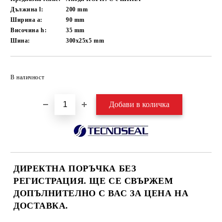
Дължина l:
200
mm
Ширина a:
90
mm
Височина h:
35
mm
Шина:
300x25x5
mm
Добави в желани
В наличност
ДИРЕКТНА ПОРЪЧКА БЕЗ
РЕГИСТРАЦИЯ. ЩЕ СЕ СВЪРЖЕМ
ДОПЪЛНИТЕЛНО С ВАС ЗА ЦЕНА НА
ДОСТАВКА.