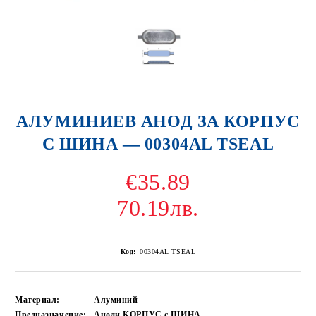
АЛУМИНИЕВ АНОД ЗА КОРПУС
С ШИНА — 00304AL TSEAL
€35.89
70.19лв.
Код:
00304AL TSEAL
Материал:
Алуминий
Предназначение:
Аноди КОРПУС с ШИНА