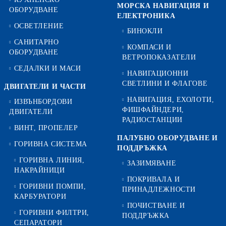
МОРСКА НАВИГАЦИЯ И
ОБОРУДВАНЕ
ЕЛЕКТРОНИКА
ОСВЕТЛЕНИЕ
БИНОКЛИ
САНИТАРНО
КОМПАСИ И
ОБОРУДВАНЕ
ВЕТРОПОКАЗАТЕЛИ
СЕДАЛКИ И МАСИ
НАВИГАЦИОННИ
СВЕТЛИНИ И ФЛАГОВЕ
ДВИГАТЕЛИ И ЧАСТИ
НАВИГАЦИЯ, ЕХОЛОТИ,
ИЗВЪНБОРДОВИ
ФИШФАЙНДЕРИ,
ДВИГАТЕЛИ
РАДИОСТАНЦИИ
ВИНТ, ПРОПЕЛЕР
ПАЛУБНО ОБОРУДВАНЕ И
ГОРИВНА СИСТЕМА
ПОДДРЪЖКА
ГОРИВНА ЛИНИЯ,
ЗАЗИМЯВАНЕ
НАКРАЙНИЦИ
ПОКРИВАЛА И
ГОРИВНИ ПОМПИ,
ПРИНАДЛЕЖНОСТИ
КАРБУРАТОРИ
ПОЧИСТВАНЕ И
ГОРИВНИ ФИЛТРИ,
ПОДДРЪЖКА
СЕПАРАТОРИ