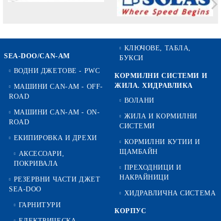
КЛЮЧОВЕ, ТАБЛА,
SEA-DOO/CAN-AM
БУКСИ
ВОДНИ ДЖЕТОВЕ - PWC
КОРМИЛНИ СИСТЕМИ И
ЖИЛА. ХИДРАВЛИКА
МАШИНИ CAN-AM - OFF-
ROAD
ВОЛАНИ
МАШИНИ CAN-AM - ON-
ЖИЛА И КОРМИЛНИ
ROAD
СИСТЕМИ
ЕКИПИРОВКА И ДРЕХИ
КОРМИЛНИ КУТИИ И
ЩАМБАЙН
АКСЕСОАРИ,
ПОКРИВАЛА
ПРЕХОДНИЦИ И
НАКРАЙНИЦИ
РЕЗЕРВНИ ЧАСТИ ДЖЕТ
SEA-DOO
ХИДРАВЛИЧНА СИСТЕМА
ГАРНИТУРИ
КОРПУС
ЕЛЕКТРИЧЕСКА