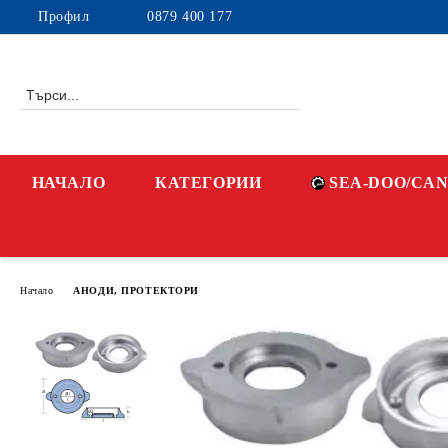
Профил
0879 400 177
НАЧАЛО
КАТЕГОРИИ
SEA-DOO/CA
Начало
АНОДИ, ПРОТЕКТОРИ