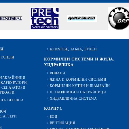
ТИ
КЛЮЧОВЕ, ТАБЛА, БУКСИ
ИГАТЕЛИ
КОРМИЛНИ СИСТЕМИ И ЖИЛА.
ХИДРАВЛИКА
ВОЛАНИ
 НАКРАЙНИЦИ
ЖИЛА И КОРМИЛНИ СИСТЕМИ
 КАРБУРАТОРИ
КОРМИЛНИ КУТИИ И ЩАМБАЙН
 СЕПАРАТОРИ
ПРЕХОДНИЦИ И НАКРАЙНИЦИ
ЕРВОАРИ
ХИДРАВЛИЧНА СИСТЕМА
ЗАПАЛИТЕЛНА
КОРПУС
ЛЮЧ
СТАРТЕРИ
БОИ
ВЕНТИЛАЦИЯ
И