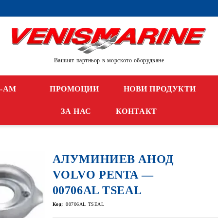
Вашият партньор в морското оборудване
N-AM
ПРОМОЦИИ
НОВИ ПРОДУКТИ
ЗА НАС
КОНТАКТ
АЛУМИНИЕВ АНОД
VOLVO PENTA —
00706AL TSEAL
Код:
00706AL TSEAL