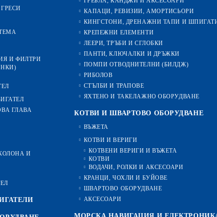
ГРЕБЛА, КАНДЖИ И АКСЕСОАРИ
 ГРЕСИ
КАПАЦИ, РЕВИЗИИ, АМОРТИСЬОРИ
КИНГСТОНИ, ДРЕНАЖНИ ТАПИ И ШПИГАТ
ТЕМА
КРЕПЕЖНИ ЕЛЕМЕНТИ
ЛЕЕРИ, ТРЪБИ И СГЛОБКИ
ПАНТИ, КЛЮЧАЛКИ И ДРЪЖКИ
ИЯ И ФИЛТРИ
ПОМПИ ОТВОДНИТЕЛНИ (БИЛДЖ)
ИНКИ)
РИБОЛОВ
СТЪЛБИ И ТРАПОВЕ
ТЕЛ
ЯХТЕНО И ТАКЕЛАЖНО ОБОРУДВАНЕ
ВИГАТЕЛ
ОВА ГЛАВА
КОТВИ И ШВАРТОВО ОБОРУДВАНЕ
ВЪЖЕТА
КОТВИ И ВЕРИГИ
КОТВЕНИ ВЕРИГИ И ВЪЖЕТА
-КОЛОНА И
КОТВИ
ВОДАЧИ, РОЛКИ И АКСЕСОАРИ
КРАНЦИ, ЧОХЛИ И БУЙОВЕ
ТЕЛ
ШВАРТОВО ОБОРУДВАНЕ
АКСЕСОАРИ
ИГАТЕЛИ
МОРСКА НАВИГАЦИЯ И ЕЛЕКТРОНИК