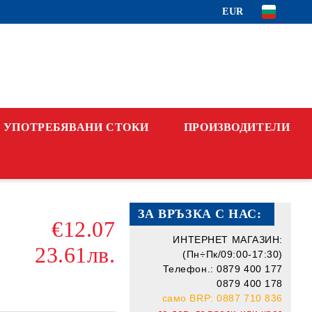
EUR
УПОТРЕБЯВАНИ СТОКИ
ПРОИЗВОДИТЕЛИ
ЗА ВРЪЗКА С НАС:
€12.07
ИНТЕРНЕТ МАГАЗИН:
23.61лв.
(Пн÷Пк/09:00-17:30)
Телефон.: 0879 400 177
0879 400 178
само BRP: 0887 710 836