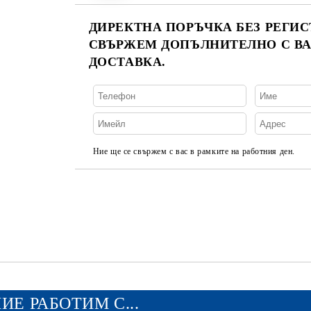
ДИРЕКТНА ПОРЪЧКА БЕЗ РЕГИС
СВЪРЖЕМ ДОПЪЛНИТЕЛНО С ВА
ДОСТАВКА.
Ние ще се свържем с вас в рамките на работния ден.
ИЕ РАБОТИМ С...