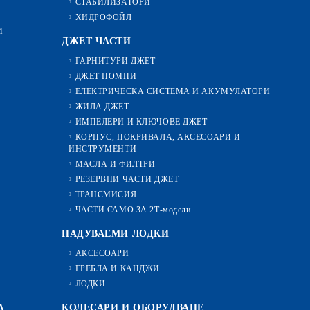
СТАБИЛИЗАТОРИ
ХИДРОФОЙЛ
И
ДЖЕТ ЧАСТИ
ГАРНИТУРИ ДЖЕТ
ДЖЕТ ПОМПИ
ЕЛЕКТРИЧЕСКА СИСТЕМА И АКУМУЛАТОРИ
ЖИЛА ДЖЕТ
ИМПЕЛЕРИ И КЛЮЧОВЕ ДЖЕТ
КОРПУС, ПОКРИВАЛА, АКСЕСОАРИ И
ИНСТРУМЕНТИ
МАСЛА И ФИЛТРИ
РЕЗЕРВНИ ЧАСТИ ДЖЕТ
ТРАНСМИСИЯ
ЧАСТИ САМО ЗА 2Т-модели
НАДУВАЕМИ ЛОДКИ
АКСЕСОАРИ
ГРЕБЛА И КАНДЖИ
ЛОДКИ
КОЛЕСАРИ И ОБОРУДВАНЕ
А