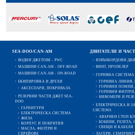
SEA-DOO/CAN-AM
ДВИГАТЕЛИ И ЧАС
ВОДНИ ДЖЕТОВЕ - PWC
ИЗВЪНБОРДОВИ ДВ
МАШИНИ CAN-AM - OFF-ROAD
ВИНТ, ПРОПЕЛЕР
МАШИНИ CAN-AM - ON-ROAD
ГОРИВНА СИСТЕМА
ЕКИПИРОВКА И ДРЕХИ
ГОРИВНА ЛИНИЯ,
ГОРИВНИ ПОМПИ,
АКСЕСОАРИ, ПОКРИВАЛА
ГОРИВНИ ФИЛТРИ,
РЕЗЕРВНИ ЧАСТИ ДЖЕТ SEA-
НИВОМЕРИ И РЕЗ
DOO
ЕЛЕКТРИЧЕСКА И 
ГАРНИТУРИ
СИСТЕМА
ЕЛЕКТРИЧЕСКА СИСТЕМА
АВАРИЕН СТОП К
ЖИЛА
БОБИНИ, РЕЛЕТА, 
КОРПУС И ПОКРИТИЯ
СВЕЩИ И КАБЕЛИ
МАСЛА, ФИЛТРИ И
СПРЕЙОВЕ
ЛАГЕРИ, СЕМЕРИНГ