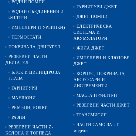
ВОДНИ ПОМПИ
ГАРНИТУРИ ДЖЕТ
ВОДНИ СЪЕДИНЕНИЯ И
ДЖЕТ ПОМПИ
ФИЛТРИ
ЕЛЕКТРИЧЕСКА
ИМПЕЛЕРИ (ТУРБИНКИ)
СИСТЕМА И
ТЕРМОСТАТИ
АКУМУЛАТОРИ
ПОКРИВАЛА ДВИГАТЕЛ
ЖИЛА ДЖЕТ
РЕЗЕРВНИ ЧАСТИ
ИМПЕЛЕРИ И КЛЮЧОВЕ
ДВИГАТЕЛ
ДЖЕТ
БЛОК И ЦИЛИНДРОВА
КОРПУС, ПОКРИВАЛА,
ГЛАВА
АКСЕСОАРИ И
ИНСТРУМЕНТИ
ГАРНИТУРИ
МАСЛА И ФИЛТРИ
МАНШОНИ
РЕЗЕРВНИ ЧАСТИ ДЖЕТ
РЕМЪЦИ, РОЛКИ
ТРАНСМИСИЯ
РАЗНИ
ЧАСТИ САМО ЗА 2Т-
РЕЗЕРВНИ ЧАСТИ Z-
модели
КОЛОНА И ТОРПЕДА