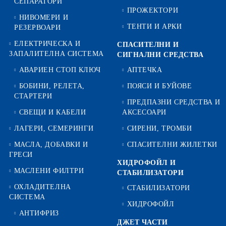
СЕПАРАТОРИ
ПРОЖЕКТОРИ
НИВОМЕРИ И
ТЕНТИ И АРКИ
РЕЗЕРВОАРИ
ЕЛЕКТРИЧЕСКА И
СПАСИТЕЛНИ И
ЗАПАЛИТЕЛНА СИСТЕМА
СИГНАЛНИ СРЕДСТВА
АВАРИЕН СТОП КЛЮЧ
АПТЕЧКА
БОБИНИ, РЕЛЕТА,
ПОЯСИ И БУЙОВЕ
СТАРТЕРИ
ПРЕДПАЗНИ СРЕДСТВА И
СВЕЩИ И КАБЕЛИ
АКСЕСОАРИ
ЛАГЕРИ, СЕМЕРИНГИ
СИРЕНИ, ТРОМБИ
МАСЛА, ДОБАВКИ И
СПАСИТЕЛНИ ЖИЛЕТКИ
ГРЕСИ
ХИДРОФОЙЛ И
МАСЛЕНИ ФИЛТРИ
СТАБИЛИЗАТОРИ
ОХЛАДИТЕЛНА
СТАБИЛИЗАТОРИ
СИСТЕМА
ХИДРОФОЙЛ
АНТИФРИЗ
ДЖЕТ ЧАСТИ