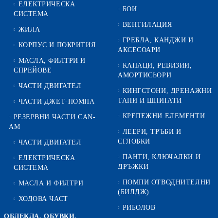
ЕЛЕКТРИЧЕСКА
БОИ
СИСТЕМА
ВЕНТИЛАЦИЯ
ЖИЛА
ГРЕБЛА, КАНДЖИ И
КОРПУС И ПОКРИТИЯ
АКСЕСОАРИ
МАСЛА, ФИЛТРИ И
КАПАЦИ, РЕВИЗИИ,
СПРЕЙОВЕ
АМОРТИСЬОРИ
ЧАСТИ ДВИГАТЕЛ
КИНГСТОНИ, ДРЕНАЖНИ
ТАПИ И ШПИГАТИ
ЧАСТИ ДЖЕТ-ПОМПА
КРЕПЕЖНИ ЕЛЕМЕНТИ
РЕЗЕРВНИ ЧАСТИ CAN-
AM
ЛЕЕРИ, ТРЪБИ И
СГЛОБКИ
ЧАСТИ ДВИГАТЕЛ
ПАНТИ, КЛЮЧАЛКИ И
ЕЛЕКТРИЧЕСКА
ДРЪЖКИ
СИСТЕМА
ПОМПИ ОТВОДНИТЕЛНИ
МАСЛА И ФИЛТРИ
(БИЛДЖ)
ХОДОВА ЧАСТ
РИБОЛОВ
ОБЛЕКЛА, ОБУВКИ,