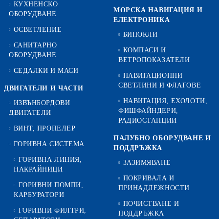
КУХНЕНСКО
МОРСКА НАВИГАЦИЯ И
ОБОРУДВАНЕ
ЕЛЕКТРОНИКА
ОСВЕТЛЕНИЕ
БИНОКЛИ
САНИТАРНО
КОМПАСИ И
ОБОРУДВАНЕ
ВЕТРОПОКАЗАТЕЛИ
СЕДАЛКИ И МАСИ
НАВИГАЦИОННИ
СВЕТЛИНИ И ФЛАГОВЕ
ДВИГАТЕЛИ И ЧАСТИ
НАВИГАЦИЯ, ЕХОЛОТИ,
ИЗВЪНБОРДОВИ
ФИШФАЙНДЕРИ,
ДВИГАТЕЛИ
РАДИОСТАНЦИИ
ВИНТ, ПРОПЕЛЕР
ПАЛУБНО ОБОРУДВАНЕ И
ГОРИВНА СИСТЕМА
ПОДДРЪЖКА
ГОРИВНА ЛИНИЯ,
ЗАЗИМЯВАНЕ
НАКРАЙНИЦИ
ПОКРИВАЛА И
ГОРИВНИ ПОМПИ,
ПРИНАДЛЕЖНОСТИ
КАРБУРАТОРИ
ПОЧИСТВАНЕ И
ГОРИВНИ ФИЛТРИ,
ПОДДРЪЖКА