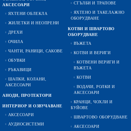
СТЪЛБИ И ТРАПОВЕ
АКСЕСОАРИ
ЯХТЕНО И ТАКЕЛАЖНО
ЯХТЕНИ ОБЛЕКЛА
ОБОРУДВАНЕ
ЖИЛЕТКИ И НЕОПРЕНИ
КОТВИ И ШВАРТОВО
ДРЕХИ
ОБОРУДВАНЕ
ОЧИЛА
ВЪЖЕТА
ЧАНТИ, РАНИЦИ, САКОВЕ
КОТВИ И ВЕРИГИ
ОБУВКИ
КОТВЕНИ ВЕРИГИ И
ВЪЖЕТА
РЪКАВИЦИ
КОТВИ
ШАПКИ, КОЛАНИ,
АКСЕСОАРИ
ВОДАЧИ, РОЛКИ И
АКСЕСОАРИ
АНОДИ, ПРОТЕКТОРИ
КРАНЦИ, ЧОХЛИ И
ИНТЕРИОР И ОЗВУЧАВАНЕ
БУЙОВЕ
АКСЕСОАРИ
ШВАРТОВО ОБОРУДВАНЕ
АУДИОСИСТЕМИ
АКСЕСОАРИ