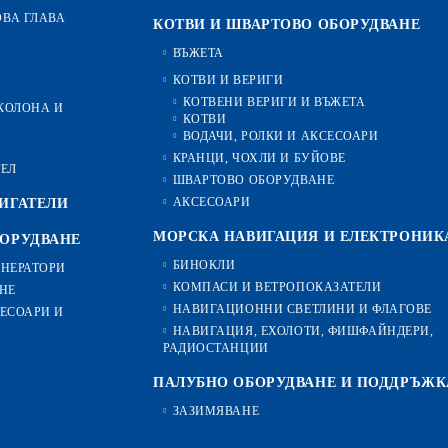
ОВА ГЛАВА
КОТВИ И ШВАРТОВО ОБОРУДВАНЕ
ВЪЖЕТА
КОТВИ И ВЕРИГИ
КОТВЕНИ ВЕРИГИ И ВЪЖЕТА
-КОЛОНА И
КОТВИ
ВОДАЧИ, РОЛКИ И АКСЕСОАРИ
КРАНЦИ, ЧОХЛИ И БУЙОВЕ
ТЕЛ
ШВАРТОВО ОБОРУДВАНЕ
АКСЕСОАРИ
ИГАТЕЛИ
МОРСКА НАВИГАЦИЯ И ЕЛЕКТРОНИК
БОРУДВАНЕ
БИНОКЛИ
ЕНЕРАТОРИ
КОМПАСИ И ВЕТРОПОКАЗАТЕЛИ
НЕ
НАВИГАЦИОННИ СВЕТЛИНИ И ФЛАГОВЕ
ЕСОАРИ И
НАВИГАЦИЯ, ЕХОЛОТИ, ФИШФАЙНДЕРИ,
РАДИОСТАНЦИИ
ПАЛУБНО ОБОРУДВАНЕ И ПОДДРЪЖК
ЗАЗИМЯВАНЕ