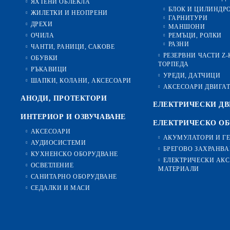
ЯХТЕНИ ОБЛЕКЛА
БЛОК И ЦИЛИНДР
ЖИЛЕТКИ И НЕОПРЕНИ
ГАРНИТУРИ
ДРЕХИ
МАНШОНИ
ОЧИЛА
РЕМЪЦИ, РОЛКИ
РАЗНИ
ЧАНТИ, РАНИЦИ, САКОВЕ
РЕЗЕРВНИ ЧАСТИ Z
ОБУВКИ
ТОРПЕДА
РЪКАВИЦИ
УРЕДИ, ДАТЧИЦИ
ШАПКИ, КОЛАНИ, АКСЕСОАРИ
АКСЕСОАРИ ДВИГА
АНОДИ, ПРОТЕКТОРИ
ЕЛЕКТРИЧЕСКИ ДВ
ИНТЕРИОР И ОЗВУЧАВАНЕ
ЕЛЕКТРИЧЕСКО О
АКСЕСОАРИ
АКУМУЛАТОРИ И Г
АУДИОСИСТЕМИ
БРЕГОВО ЗАХРАНВА
КУХНЕНСКО ОБОРУДВАНЕ
ЕЛЕКТРИЧЕСКИ АКС
ОСВЕТЛЕНИЕ
МАТЕРИАЛИ
САНИТАРНО ОБОРУДВАНЕ
СЕДАЛКИ И МАСИ