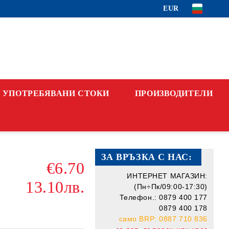
EUR
УПОТРЕБЯВАНИ СТОКИ
ПРОИЗВОДИТЕЛИ
ЗА ВРЪЗКА С НАС:
€6.70
ИНТЕРНЕТ МАГАЗИН:
13.10лв.
(Пн÷Пк/09:00-17:30)
Телефон.: 0879 400 177
0879 400 178
само BRP: 0887 710 836