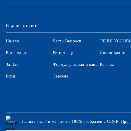
Бързи връзки:
Начало
Чести Въпроси
ОБЩИ УСЛОВ
Рекламации
Регистрация
Лични данни
За Нас
Формуляр за запитване
Контакт
Вход
Търсене
Нашият онлайн магазин е 100% съобразен с GDPR.
Проч
GDPR