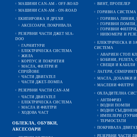
МАШИНИ CAN-AM - OFF-ROAD
ВИНТ, ПРОПЕЛЕР
МАШИНИ CAN-AM - ON-ROAD
ГОРИВНА СИСТЕМА
ЕКИПИРОВКА И ДРЕХИ
ГОРИВНА ЛИНИЯ,
ГОРИВНИ ПОМПИ,
АКСЕСОАРИ, ПОКРИВАЛА
ГОРИВНИ ФИЛТРИ,
РЕЗЕРВНИ ЧАСТИ ДЖЕТ SEA-
НИВОМЕРИ И РЕЗ
DOO
ЕЛЕКТРИЧЕСКА И 
ГАРНИТУРИ
СИСТЕМА
ЕЛЕКТРИЧЕСКА СИСТЕМА
АВАРИЕН СТОП К
ЖИЛА
БОБИНИ, РЕЛЕТА, 
КОРПУС И ПОКРИТИЯ
СВЕЩИ И КАБЕЛИ
МАСЛА, ФИЛТРИ И
СПРЕЙОВЕ
ЛАГЕРИ, СЕМЕРИНГ
ЧАСТИ ДВИГАТЕЛ
МАСЛА, ДОБАВКИ И
ЧАСТИ ДЖЕТ-ПОМПА
МАСЛЕНИ ФИЛТРИ
РЕЗЕРВНИ ЧАСТИ CAN-AM
ОХЛАДИТЕЛНА СИС
ЧАСТИ ДВИГАТЕЛ
АНТИФРИЗ
ЕЛЕКТРИЧЕСКА СИСТЕМА
ВОДНИ ПОМПИ
МАСЛА И ФИЛТРИ
ВОДНИ СЪЕДИНЕН
ХОДОВА ЧАСТ
ИМПЕЛЕРИ (ТУРБ
ТЕРМОСТАТИ
ОБЛЕКЛА, ОБУВКИ,
ПОКРИВАЛА ДВИГА
АКСЕСОАРИ
РЕЗЕРВНИ ЧАСТИ Д