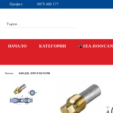
Профил
0879 400 177
НАЧАЛО
КАТЕГОРИИ
SEA-DOO/CA
Начало
АНОДИ, ПРОТЕКТОРИ