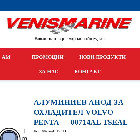
Вашият партньор в морското оборудване
N-AM
ПРОМОЦИИ
НОВИ ПРОДУКТИ
ЗА НАС
КОНТАКТ
АЛУМИНИЕВ АНОД ЗА
ОХЛАДИТЕЛ VOLVO
PENTA — 00714AL TSEAL
Код:
00714AL TSEAL