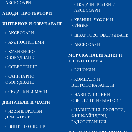
АКСЕСОАРИ
ВОДАЧИ, РОЛКИ И
АКСЕСОАРИ
АНОДИ, ПРОТЕКТОРИ
КРАНЦИ, ЧОХЛИ И
ИНТЕРИОР И ОЗВУЧАВАНЕ
БУЙОВЕ
АКСЕСОАРИ
ШВАРТОВО ОБОРУДВАНЕ
АУДИОСИСТЕМИ
АКСЕСОАРИ
КУХНЕНСКО
МОРСКА НАВИГАЦИЯ И
ОБОРУДВАНЕ
ЕЛЕКТРОНИКА
ОСВЕТЛЕНИЕ
БИНОКЛИ
САНИТАРНО
КОМПАСИ И
ОБОРУДВАНЕ
ВЕТРОПОКАЗАТЕЛИ
СЕДАЛКИ И МАСИ
НАВИГАЦИОННИ
СВЕТЛИНИ И ФЛАГОВЕ
ДВИГАТЕЛИ И ЧАСТИ
НАВИГАЦИЯ, ЕХОЛОТИ,
ИЗВЪНБОРДОВИ
ФИШФАЙНДЕРИ,
ДВИГАТЕЛИ
РАДИОСТАНЦИИ
ВИНТ, ПРОПЕЛЕР