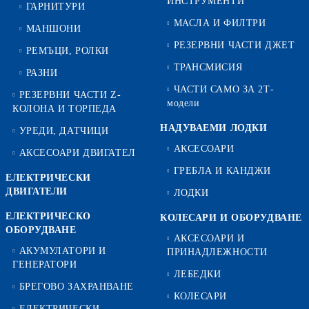
ИНСТРУМЕНТИ
ГАРНИТУРИ
МАСЛА И ФИЛТРИ
МАНШОНИ
РЕЗЕРВНИ ЧАСТИ ДЖЕТ
РЕМЪЦИ, РОЛКИ
ТРАНСМИСИЯ
РАЗНИ
ЧАСТИ САМО ЗА 2Т-
РЕЗЕРВНИ ЧАСТИ Z-
модели
КОЛОНА И ТОРПЕДА
НАДУВАЕМИ ЛОДКИ
УРЕДИ, ДАТЧИЦИ
АКСЕСОАРИ
АКСЕСОАРИ ДВИГАТЕЛ
ГРЕБЛА И КАНДЖИ
ЕЛЕКТРИЧЕСКИ
ДВИГАТЕЛИ
ЛОДКИ
ЕЛЕКТРИЧЕСКО
КОЛЕСАРИ И ОБОРУДВАНЕ
ОБОРУДВАНЕ
АКСЕСОАРИ И
АКУМУЛАТОРИ И
ПРИНАДЛЕЖНОСТИ
ГЕНЕРАТОРИ
ЛЕБЕДКИ
БРЕГОВО ЗАХРАНВАНЕ
КОЛЕСАРИ
ЕЛЕКТРИЧЕСКИ