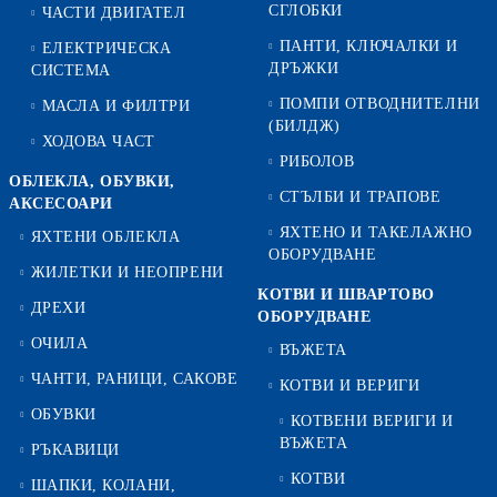
СГЛОБКИ
ЧАСТИ ДВИГАТЕЛ
ПАНТИ, КЛЮЧАЛКИ И
ЕЛЕКТРИЧЕСКА
ДРЪЖКИ
СИСТЕМА
ПОМПИ ОТВОДНИТЕЛНИ
МАСЛА И ФИЛТРИ
(БИЛДЖ)
ХОДОВА ЧАСТ
РИБОЛОВ
ОБЛЕКЛА, ОБУВКИ,
СТЪЛБИ И ТРАПОВЕ
АКСЕСОАРИ
ЯХТЕНО И ТАКЕЛАЖНО
ЯХТЕНИ ОБЛЕКЛА
ОБОРУДВАНЕ
ЖИЛЕТКИ И НЕОПРЕНИ
КОТВИ И ШВАРТОВО
ДРЕХИ
ОБОРУДВАНЕ
ОЧИЛА
ВЪЖЕТА
ЧАНТИ, РАНИЦИ, САКОВЕ
КОТВИ И ВЕРИГИ
ОБУВКИ
КОТВЕНИ ВЕРИГИ И
ВЪЖЕТА
РЪКАВИЦИ
КОТВИ
ШАПКИ, КОЛАНИ,