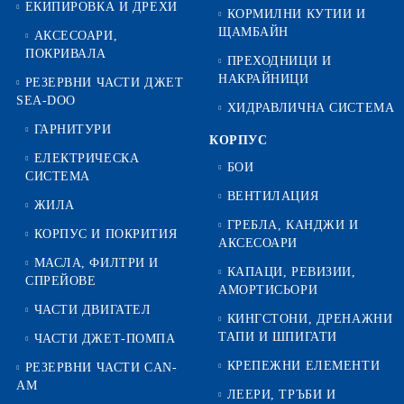
ЕКИПИРОВКА И ДРЕХИ
КОРМИЛНИ КУТИИ И
ЩАМБАЙН
АКСЕСОАРИ,
ПОКРИВАЛА
ПРЕХОДНИЦИ И
НАКРАЙНИЦИ
РЕЗЕРВНИ ЧАСТИ ДЖЕТ
SEA-DOO
ХИДРАВЛИЧНА СИСТЕМА
ГАРНИТУРИ
КОРПУС
ЕЛЕКТРИЧЕСКА
БОИ
СИСТЕМА
ВЕНТИЛАЦИЯ
ЖИЛА
ГРЕБЛА, КАНДЖИ И
КОРПУС И ПОКРИТИЯ
АКСЕСОАРИ
МАСЛА, ФИЛТРИ И
КАПАЦИ, РЕВИЗИИ,
СПРЕЙОВЕ
АМОРТИСЬОРИ
ЧАСТИ ДВИГАТЕЛ
КИНГСТОНИ, ДРЕНАЖНИ
ТАПИ И ШПИГАТИ
ЧАСТИ ДЖЕТ-ПОМПА
КРЕПЕЖНИ ЕЛЕМЕНТИ
РЕЗЕРВНИ ЧАСТИ CAN-
AM
ЛЕЕРИ, ТРЪБИ И