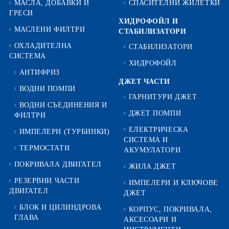
МАСЛА, ДОБАВКИ И
СПАСИТЕЛНИ ЖИЛЕТКИ
ГРЕСИ
ХИДРОФОЙЛ И
МАСЛЕНИ ФИЛТРИ
СТАБИЛИЗАТОРИ
ОХЛАДИТЕЛНА
СТАБИЛИЗАТОРИ
СИСТЕМА
ХИДРОФОЙЛ
АНТИФРИЗ
ДЖЕТ ЧАСТИ
ВОДНИ ПОМПИ
ГАРНИТУРИ ДЖЕТ
ВОДНИ СЪЕДИНЕНИЯ И
ДЖЕТ ПОМПИ
ФИЛТРИ
ЕЛЕКТРИЧЕСКА
ИМПЕЛЕРИ (ТУРБИНКИ)
СИСТЕМА И
ТЕРМОСТАТИ
АКУМУЛАТОРИ
ПОКРИВАЛА ДВИГАТЕЛ
ЖИЛА ДЖЕТ
РЕЗЕРВНИ ЧАСТИ
ИМПЕЛЕРИ И КЛЮЧОВЕ
ДВИГАТЕЛ
ДЖЕТ
БЛОК И ЦИЛИНДРОВА
КОРПУС, ПОКРИВАЛА,
ГЛАВА
АКСЕСОАРИ И