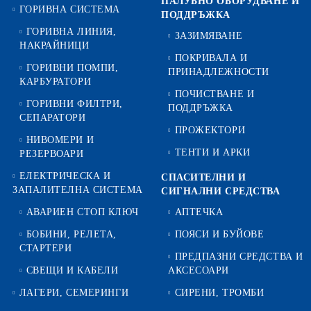
ПАЛУБНО ОБОРУДВАНЕ И
ГОРИВНА СИСТЕМА
ПОДДРЪЖКА
ГОРИВНА ЛИНИЯ,
ЗАЗИМЯВАНЕ
НАКРАЙНИЦИ
ПОКРИВАЛА И
ГОРИВНИ ПОМПИ,
ПРИНАДЛЕЖНОСТИ
КАРБУРАТОРИ
ПОЧИСТВАНЕ И
ГОРИВНИ ФИЛТРИ,
ПОДДРЪЖКА
СЕПАРАТОРИ
ПРОЖЕКТОРИ
НИВОМЕРИ И
ТЕНТИ И АРКИ
РЕЗЕРВОАРИ
ЕЛЕКТРИЧЕСКА И
СПАСИТЕЛНИ И
ЗАПАЛИТЕЛНА СИСТЕМА
СИГНАЛНИ СРЕДСТВА
АВАРИЕН СТОП КЛЮЧ
АПТЕЧКА
БОБИНИ, РЕЛЕТА,
ПОЯСИ И БУЙОВЕ
СТАРТЕРИ
ПРЕДПАЗНИ СРЕДСТВА И
СВЕЩИ И КАБЕЛИ
АКСЕСОАРИ
ЛАГЕРИ, СЕМЕРИНГИ
СИРЕНИ, ТРОМБИ