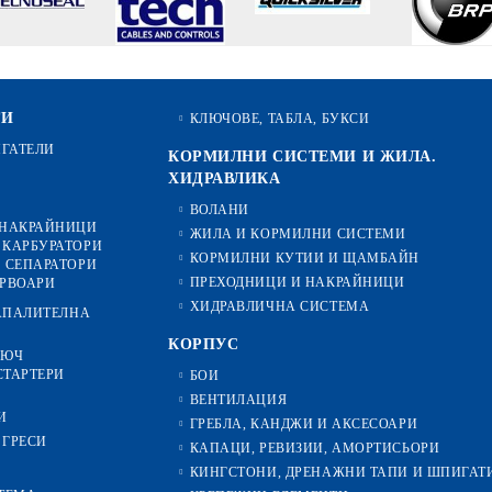
ТИ
КЛЮЧОВЕ, ТАБЛА, БУКСИ
ИГАТЕЛИ
КОРМИЛНИ СИСТЕМИ И ЖИЛА.
ХИДРАВЛИКА
ВОЛАНИ
 НАКРАЙНИЦИ
ЖИЛА И КОРМИЛНИ СИСТЕМИ
 КАРБУРАТОРИ
КОРМИЛНИ КУТИИ И ЩАМБАЙН
 СЕПАРАТОРИ
ПРЕХОДНИЦИ И НАКРАЙНИЦИ
ЕРВОАРИ
ХИДРАВЛИЧНА СИСТЕМА
ЗАПАЛИТЕЛНА
КОРПУС
ЛЮЧ
СТАРТЕРИ
БОИ
ВЕНТИЛАЦИЯ
И
ГРЕБЛА, КАНДЖИ И АКСЕСОАРИ
 ГРЕСИ
КАПАЦИ, РЕВИЗИИ, АМОРТИСЬОРИ
КИНГСТОНИ, ДРЕНАЖНИ ТАПИ И ШПИГАТ