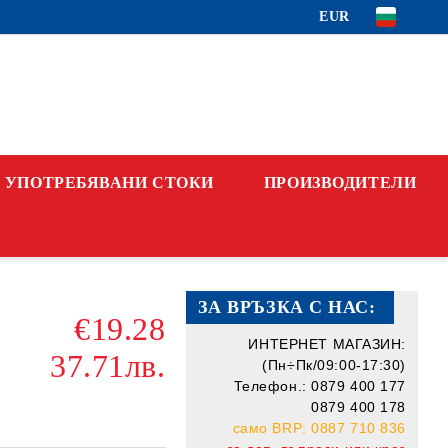
EUR
УПОТРЕБЯВАНИ СТОКИ
ПРОИЗВОДИТЕЛИ
ЗА ВРЪЗКА С НАС:
€19.28
ИНТЕРНЕТ МАГАЗИН:
37.71лв.
(Пн÷Пк/09:00-17:30)
Телефон.: 0879 400 177
0879 400 178
само BRP: 0887 710 836