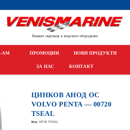
Вашият партньор в морското оборудване
N-AM
ПРОМОЦИИ
НОВИ ПРОДУКТИ
ЗА НАС
КОНТАКТ
ЦИНКОВ АНОД ОС
VOLVO PENTA — 00720
TSEAL
Код:
00720 TSEAL