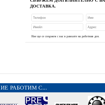
СВЪРЖЕМ ДОПЪЛНИТЕЛНО С ВА
ДОСТАВКА.
Ние ще се свържем с вас в рамките на работния ден.
ИЕ РАБОТИМ С...