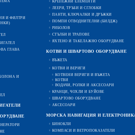
ТЕМА
КРЕПЕЖНИ ЕЛЕМЕНТИ
ЛЕЕРИ, ТРЪБИ И СГЛОБКИ
ПАНТИ, КЛЮЧАЛКИ И ДРЪЖКИ
ИЯ И ФИЛТРИ
ПОМПИ ОТВОДНИТЕЛНИ (БИЛДЖ)
ИНКИ)
РИБОЛОВ
СТЪЛБИ И ТРАПОВЕ
ТЕЛ
ЯХТЕНО И ТАКЕЛАЖНО ОБОРУДВАНЕ
ВИГАТЕЛ
ОВА ГЛАВА
КОТВИ И ШВАРТОВО ОБОРУДВАНЕ
ВЪЖЕТА
КОТВИ И ВЕРИГИ
КОТВЕНИ ВЕРИГИ И ВЪЖЕТА
-КОЛОНА И
КОТВИ
ВОДАЧИ, РОЛКИ И АКСЕСОАРИ
КРАНЦИ, ЧОХЛИ И БУЙОВЕ
ТЕЛ
ШВАРТОВО ОБОРУДВАНЕ
АКСЕСОАРИ
ИГАТЕЛИ
МОРСКА НАВИГАЦИЯ И ЕЛЕКТРОНИК
БОРУДВАНЕ
БИНОКЛИ
ЕНЕРАТОРИ
КОМПАСИ И ВЕТРОПОКАЗАТЕЛИ
НЕ