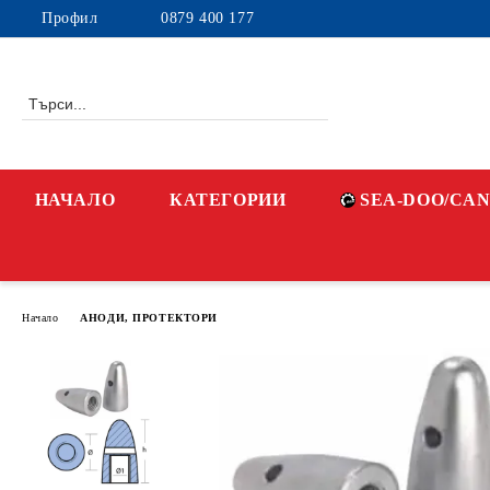
Профил
0879 400 177
НАЧАЛО
КАТЕГОРИИ
SEA-DOO/CA
Начало
АНОДИ, ПРОТЕКТОРИ