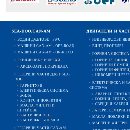
SEA-DOO/CAN-AM
ДВИГАТЕЛИ И ЧАС
ВОДНИ ДЖЕТОВЕ - PWC
ИЗВЪНБОРДОВИ ДВ
МАШИНИ CAN-AM - OFF-ROAD
ВИНТ, ПРОПЕЛЕР
МАШИНИ CAN-AM - ON-ROAD
ГОРИВНА СИСТЕМА
ЕКИПИРОВКА И ДРЕХИ
ГОРИВНА ЛИНИЯ,
ГОРИВНИ ПОМПИ,
АКСЕСОАРИ, ПОКРИВАЛА
ГОРИВНИ ФИЛТРИ,
РЕЗЕРВНИ ЧАСТИ ДЖЕТ SEA-
НИВОМЕРИ И РЕЗ
DOO
ЕЛЕКТРИЧЕСКА И 
ГАРНИТУРИ
СИСТЕМА
ЕЛЕКТРИЧЕСКА СИСТЕМА
АВАРИЕН СТОП К
ЖИЛА
БОБИНИ, РЕЛЕТА, 
КОРПУС И ПОКРИТИЯ
СВЕЩИ И КАБЕЛИ
МАСЛА, ФИЛТРИ И
СПРЕЙОВЕ
ЛАГЕРИ, СЕМЕРИНГ
ЧАСТИ ДВИГАТЕЛ
МАСЛА, ДОБАВКИ И
ЧАСТИ ДЖЕТ-ПОМПА
МАСЛЕНИ ФИЛТРИ
РЕЗЕРВНИ ЧАСТИ CAN-AM