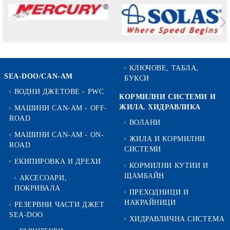
КЛЮЧОВЕ, ТАБЛА,
SEA-DOO/CAN-AM
БУКСИ
ВОДНИ ДЖЕТОВЕ - PWC
КОРМИЛНИ СИСТЕМИ И
ЖИЛА. ХИДРАВЛИКА
МАШИНИ CAN-AM - OFF-
ROAD
ВОЛАНИ
МАШИНИ CAN-AM - ON-
ЖИЛА И КОРМИЛНИ
ROAD
СИСТЕМИ
ЕКИПИРОВКА И ДРЕХИ
КОРМИЛНИ КУТИИ И
ЩАМБАЙН
АКСЕСОАРИ,
ПОКРИВАЛА
ПРЕХОДНИЦИ И
НАКРАЙНИЦИ
РЕЗЕРВНИ ЧАСТИ ДЖЕТ
SEA-DOO
ХИДРАВЛИЧНА СИСТЕМА