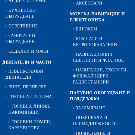
АУДИОСИСТЕМИ
АКСЕСОАРИ
КУХНЕНСКО
МОРСКА НАВИГАЦИЯ И
ОБОРУДВАНЕ
ЕЛЕКТРОНИКА
ОСВЕТЛЕНИЕ
БИНОКЛИ
САНИТАРНО
КОМПАСИ И
ОБОРУДВАНЕ
ВЕТРОПОКАЗАТЕЛИ
СЕДАЛКИ И МАСИ
НАВИГАЦИОННИ
СВЕТЛИНИ И ФЛАГОВЕ
ДВИГАТЕЛИ И ЧАСТИ
НАВИГАЦИЯ, ЕХОЛОТИ,
ИЗВЪНБОРДОВИ
ФИШФАЙНДЕРИ,
ДВИГАТЕЛИ
РАДИОСТАНЦИИ
ВИНТ, ПРОПЕЛЕР
ПАЛУБНО ОБОРУДВАНЕ И
ГОРИВНА СИСТЕМА
ПОДДРЪЖКА
ГОРИВНА ЛИНИЯ,
ЗАЗИМЯВАНЕ
НАКРАЙНИЦИ
ПОКРИВАЛА И
ГОРИВНИ ПОМПИ,
ПРИНАДЛЕЖНОСТИ
КАРБУРАТОРИ
ПОЧИСТВАНЕ И