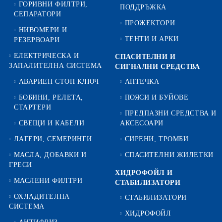
ГОРИВНИ ФИЛТРИ,
ПОДДРЪЖКА
СЕПАРАТОРИ
ПРОЖЕКТОРИ
НИВОМЕРИ И
ТЕНТИ И АРКИ
РЕЗЕРВОАРИ
ЕЛЕКТРИЧЕСКА И
СПАСИТЕЛНИ И
ЗАПАЛИТЕЛНА СИСТЕМА
СИГНАЛНИ СРЕДСТВА
АВАРИЕН СТОП КЛЮЧ
АПТЕЧКА
БОБИНИ, РЕЛЕТА,
ПОЯСИ И БУЙОВЕ
СТАРТЕРИ
ПРЕДПАЗНИ СРЕДСТВА И
СВЕЩИ И КАБЕЛИ
АКСЕСОАРИ
ЛАГЕРИ, СЕМЕРИНГИ
СИРЕНИ, ТРОМБИ
МАСЛА, ДОБАВКИ И
СПАСИТЕЛНИ ЖИЛЕТКИ
ГРЕСИ
ХИДРОФОЙЛ И
МАСЛЕНИ ФИЛТРИ
СТАБИЛИЗАТОРИ
ОХЛАДИТЕЛНА
СТАБИЛИЗАТОРИ
СИСТЕМА
ХИДРОФОЙЛ