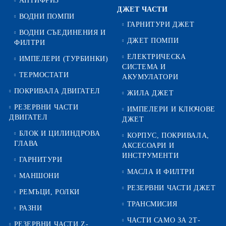
АНТИФРИЗ
ДЖЕТ ЧАСТИ
ВОДНИ ПОМПИ
ГАРНИТУРИ ДЖЕТ
ВОДНИ СЪЕДИНЕНИЯ И
ДЖЕТ ПОМПИ
ФИЛТРИ
ЕЛЕКТРИЧЕСКА
ИМПЕЛЕРИ (ТУРБИНКИ)
СИСТЕМА И
ТЕРМОСТАТИ
АКУМУЛАТОРИ
ПОКРИВАЛА ДВИГАТЕЛ
ЖИЛА ДЖЕТ
РЕЗЕРВНИ ЧАСТИ
ИМПЕЛЕРИ И КЛЮЧОВЕ
ДВИГАТЕЛ
ДЖЕТ
БЛОК И ЦИЛИНДРОВА
КОРПУС, ПОКРИВАЛА,
ГЛАВА
АКСЕСОАРИ И
ИНСТРУМЕНТИ
ГАРНИТУРИ
МАСЛА И ФИЛТРИ
МАНШОНИ
РЕЗЕРВНИ ЧАСТИ ДЖЕТ
РЕМЪЦИ, РОЛКИ
ТРАНСМИСИЯ
РАЗНИ
ЧАСТИ САМО ЗА 2Т-
РЕЗЕРВНИ ЧАСТИ Z-