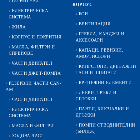
ГАРНИТУРИ
КОРПУС
ЕЛЕКТРИЧЕСКА
БОИ
СИСТЕМА
ВЕНТИЛАЦИЯ
ЖИЛА
ГРЕБЛА, КАНДЖИ И
КОРПУС И ПОКРИТИЯ
АКСЕСОАРИ
МАСЛА, ФИЛТРИ И
КАПАЦИ, РЕВИЗИИ,
СПРЕЙОВЕ
АМОРТИСЬОРИ
ЧАСТИ ДВИГАТЕЛ
КИНГСТОНИ, ДРЕНАЖНИ
ТАПИ И ШПИГАТИ
ЧАСТИ ДЖЕТ-ПОМПА
КРЕПЕЖНИ ЕЛЕМЕНТИ
РЕЗЕРВНИ ЧАСТИ CAN-
AM
ЛЕЕРИ, ТРЪБИ И
СГЛОБКИ
ЧАСТИ ДВИГАТЕЛ
ПАНТИ, КЛЮЧАЛКИ И
ЕЛЕКТРИЧЕСКА
ДРЪЖКИ
СИСТЕМА
ПОМПИ ОТВОДНИТЕЛНИ
МАСЛА И ФИЛТРИ
(БИЛДЖ)
ХОДОВА ЧАСТ