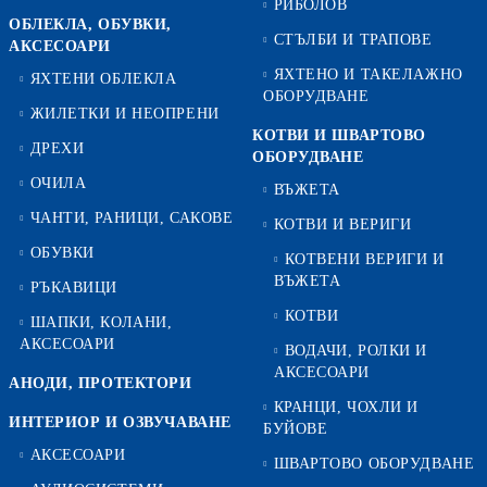
РИБОЛОВ
ОБЛЕКЛА, ОБУВКИ,
СТЪЛБИ И ТРАПОВЕ
АКСЕСОАРИ
ЯХТЕНО И ТАКЕЛАЖНО
ЯХТЕНИ ОБЛЕКЛА
ОБОРУДВАНЕ
ЖИЛЕТКИ И НЕОПРЕНИ
КОТВИ И ШВАРТОВО
ДРЕХИ
ОБОРУДВАНЕ
ОЧИЛА
ВЪЖЕТА
ЧАНТИ, РАНИЦИ, САКОВЕ
КОТВИ И ВЕРИГИ
ОБУВКИ
КОТВЕНИ ВЕРИГИ И
ВЪЖЕТА
РЪКАВИЦИ
КОТВИ
ШАПКИ, КОЛАНИ,
АКСЕСОАРИ
ВОДАЧИ, РОЛКИ И
АКСЕСОАРИ
АНОДИ, ПРОТЕКТОРИ
КРАНЦИ, ЧОХЛИ И
ИНТЕРИОР И ОЗВУЧАВАНЕ
БУЙОВЕ
АКСЕСОАРИ
ШВАРТОВО ОБОРУДВАНЕ