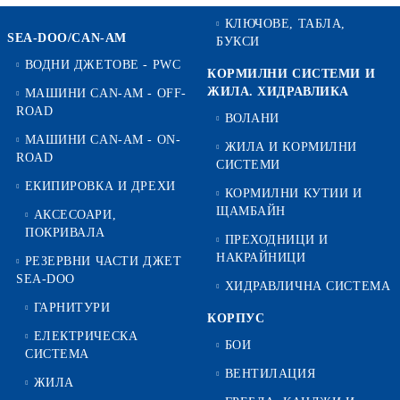
КЛЮЧОВЕ, ТАБЛА,
SEA-DOO/CAN-AM
БУКСИ
ВОДНИ ДЖЕТОВЕ - PWC
КОРМИЛНИ СИСТЕМИ И
ЖИЛА. ХИДРАВЛИКА
МАШИНИ CAN-AM - OFF-
ROAD
ВОЛАНИ
МАШИНИ CAN-AM - ON-
ЖИЛА И КОРМИЛНИ
ROAD
СИСТЕМИ
ЕКИПИРОВКА И ДРЕХИ
КОРМИЛНИ КУТИИ И
ЩАМБАЙН
АКСЕСОАРИ,
ПОКРИВАЛА
ПРЕХОДНИЦИ И
НАКРАЙНИЦИ
РЕЗЕРВНИ ЧАСТИ ДЖЕТ
SEA-DOO
ХИДРАВЛИЧНА СИСТЕМА
ГАРНИТУРИ
КОРПУС
ЕЛЕКТРИЧЕСКА
БОИ
СИСТЕМА
ВЕНТИЛАЦИЯ
ЖИЛА