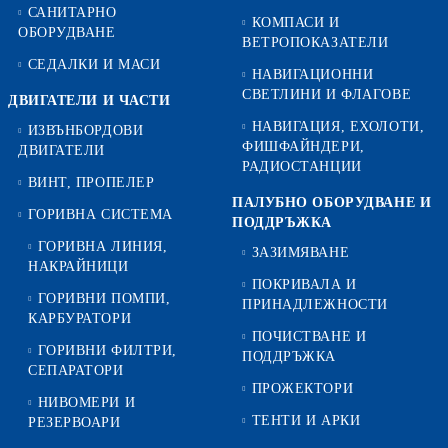
САНИТАРНО
КОМПАСИ И
ОБОРУДВАНЕ
ВЕТРОПОКАЗАТЕЛИ
СЕДАЛКИ И МАСИ
НАВИГАЦИОННИ
СВЕТЛИНИ И ФЛАГОВЕ
ДВИГАТЕЛИ И ЧАСТИ
НАВИГАЦИЯ, ЕХОЛОТИ,
ИЗВЪНБОРДОВИ
ФИШФАЙНДЕРИ,
ДВИГАТЕЛИ
РАДИОСТАНЦИИ
ВИНТ, ПРОПЕЛЕР
ПАЛУБНО ОБОРУДВАНЕ И
ГОРИВНА СИСТЕМА
ПОДДРЪЖКА
ГОРИВНА ЛИНИЯ,
ЗАЗИМЯВАНЕ
НАКРАЙНИЦИ
ПОКРИВАЛА И
ГОРИВНИ ПОМПИ,
ПРИНАДЛЕЖНОСТИ
КАРБУРАТОРИ
ПОЧИСТВАНЕ И
ГОРИВНИ ФИЛТРИ,
ПОДДРЪЖКА
СЕПАРАТОРИ
ПРОЖЕКТОРИ
НИВОМЕРИ И
ТЕНТИ И АРКИ
РЕЗЕРВОАРИ