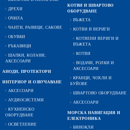
КОТВИ И ШВАРТОВО
ДРЕХИ
ОБОРУДВАНЕ
ОЧИЛА
ВЪЖЕТА
ЧАНТИ, РАНИЦИ, САКОВЕ
КОТВИ И ВЕРИГИ
ОБУВКИ
КОТВЕНИ ВЕРИГИ И
ВЪЖЕТА
РЪКАВИЦИ
КОТВИ
ШАПКИ, КОЛАНИ,
АКСЕСОАРИ
ВОДАЧИ, РОЛКИ И
АКСЕСОАРИ
АНОДИ, ПРОТЕКТОРИ
КРАНЦИ, ЧОХЛИ И
ИНТЕРИОР И ОЗВУЧАВАНЕ
БУЙОВЕ
АКСЕСОАРИ
ШВАРТОВО ОБОРУДВАНЕ
АУДИОСИСТЕМИ
АКСЕСОАРИ
КУХНЕНСКО
МОРСКА НАВИГАЦИЯ И
ОБОРУДВАНЕ
ЕЛЕКТРОНИКА
ОСВЕТЛЕНИЕ
БИНОКЛИ