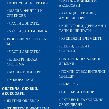
ГРЕБЛА, КАНДЖИ И
КОРПУС И ПОКРИТИЯ
АКСЕСОАРИ
МАСЛА, ФИЛТРИ И
КАПАЦИ, РЕВИЗИИ,
СПРЕЙОВЕ
АМОРТИСЬОРИ
ЧАСТИ ДВИГАТЕЛ
КИНГСТОНИ, ДРЕНАЖНИ
ТАПИ И ШПИГАТИ
ЧАСТИ ДЖЕТ-ПОМПА
КРЕПЕЖНИ ЕЛЕМЕНТИ
РЕЗЕРВНИ ЧАСТИ CAN-
AM
ЛЕЕРИ, ТРЪБИ И
СГЛОБКИ
ЧАСТИ ДВИГАТЕЛ
ПАНТИ, КЛЮЧАЛКИ И
ЕЛЕКТРИЧЕСКА
ДРЪЖКИ
СИСТЕМА
ПОМПИ ОТВОДНИТЕЛНИ
МАСЛА И ФИЛТРИ
(БИЛДЖ)
ХОДОВА ЧАСТ
РИБОЛОВ
ОБЛЕКЛА, ОБУВКИ,
СТЪЛБИ И ТРАПОВЕ
АКСЕСОАРИ
ЯХТЕНО И ТАКЕЛАЖНО
ЯХТЕНИ ОБЛЕКЛА
ОБОРУДВАНЕ
ЖИЛЕТКИ И НЕОПРЕНИ