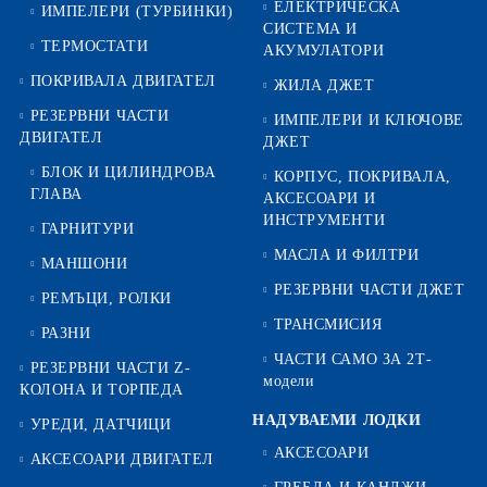
ЕЛЕКТРИЧЕСКА
ИМПЕЛЕРИ (ТУРБИНКИ)
СИСТЕМА И
ТЕРМОСТАТИ
АКУМУЛАТОРИ
ПОКРИВАЛА ДВИГАТЕЛ
ЖИЛА ДЖЕТ
РЕЗЕРВНИ ЧАСТИ
ИМПЕЛЕРИ И КЛЮЧОВЕ
ДВИГАТЕЛ
ДЖЕТ
БЛОК И ЦИЛИНДРОВА
КОРПУС, ПОКРИВАЛА,
ГЛАВА
АКСЕСОАРИ И
ИНСТРУМЕНТИ
ГАРНИТУРИ
МАСЛА И ФИЛТРИ
МАНШОНИ
РЕЗЕРВНИ ЧАСТИ ДЖЕТ
РЕМЪЦИ, РОЛКИ
ТРАНСМИСИЯ
РАЗНИ
ЧАСТИ САМО ЗА 2Т-
РЕЗЕРВНИ ЧАСТИ Z-
модели
КОЛОНА И ТОРПЕДА
НАДУВАЕМИ ЛОДКИ
УРЕДИ, ДАТЧИЦИ
АКСЕСОАРИ
АКСЕСОАРИ ДВИГАТЕЛ