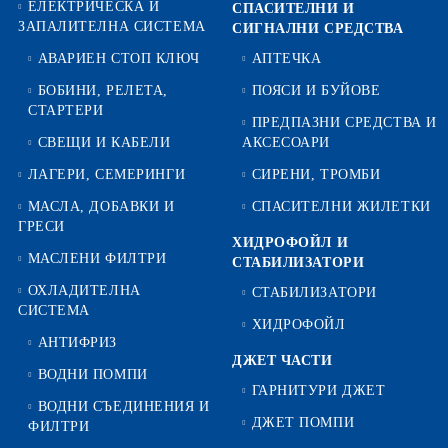
ЕЛЕКТРИЧЕСКА И
СПАСИТЕЛНИ И
ЗАПАЛИТЕЛНА СИСТЕМА
СИГНАЛНИ СРЕДСТВА
АВАРИЕН СТОП КЛЮЧ
АПТЕЧКА
БОБИНИ, РЕЛЕТА,
ПОЯСИ И БУЙОВЕ
СТАРТЕРИ
ПРЕДПАЗНИ СРЕДСТВА И
СВЕЩИ И КАБЕЛИ
АКСЕСОАРИ
ЛАГЕРИ, СЕМЕРИНГИ
СИРЕНИ, ТРОМБИ
МАСЛА, ДОБАВКИ И
СПАСИТЕЛНИ ЖИЛЕТКИ
ГРЕСИ
ХИДРОФОЙЛ И
МАСЛЕНИ ФИЛТРИ
СТАБИЛИЗАТОРИ
ОХЛАДИТЕЛНА
СТАБИЛИЗАТОРИ
СИСТЕМА
ХИДРОФОЙЛ
АНТИФРИЗ
ДЖЕТ ЧАСТИ
ВОДНИ ПОМПИ
ГАРНИТУРИ ДЖЕТ
ВОДНИ СЪЕДИНЕНИЯ И
ДЖЕТ ПОМПИ
ФИЛТРИ