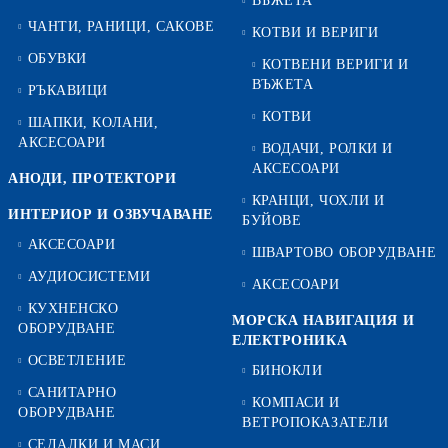
ВЪЖЕТА
ЧАНТИ, РАНИЦИ, САКОВЕ
КОТВИ И ВЕРИГИ
ОБУВКИ
КОТВЕНИ ВЕРИГИ И
ВЪЖЕТА
РЪКАВИЦИ
КОТВИ
ШАПКИ, КОЛАНИ,
АКСЕСОАРИ
ВОДАЧИ, РОЛКИ И
АКСЕСОАРИ
АНОДИ, ПРОТЕКТОРИ
КРАНЦИ, ЧОХЛИ И
ИНТЕРИОР И ОЗВУЧАВАНЕ
БУЙОВЕ
АКСЕСОАРИ
ШВАРТОВО ОБОРУДВАНЕ
АУДИОСИСТЕМИ
АКСЕСОАРИ
КУХНЕНСКО
МОРСКА НАВИГАЦИЯ И
ОБОРУДВАНЕ
ЕЛЕКТРОНИКА
ОСВЕТЛЕНИЕ
БИНОКЛИ
САНИТАРНО
КОМПАСИ И
ОБОРУДВАНЕ
ВЕТРОПОКАЗАТЕЛИ
СЕДАЛКИ И МАСИ