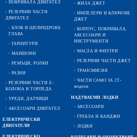
ПОКРИВАЛА ДВИГАТЕЛ
ЖИЛА ДЖЕТ
РЕЗЕРВНИ ЧАСТИ
ИМПЕЛЕРИ И КЛЮЧОВЕ
ДВИГАТЕЛ
ДЖЕТ
БЛОК И ЦИЛИНДРОВА
КОРПУС, ПОКРИВАЛА,
ГЛАВА
АКСЕСОАРИ И
ИНСТРУМЕНТИ
ГАРНИТУРИ
МАСЛА И ФИЛТРИ
МАНШОНИ
РЕЗЕРВНИ ЧАСТИ ДЖЕТ
РЕМЪЦИ, РОЛКИ
ТРАНСМИСИЯ
РАЗНИ
ЧАСТИ САМО ЗА 2Т-
РЕЗЕРВНИ ЧАСТИ Z-
модели
КОЛОНА И ТОРПЕДА
НАДУВАЕМИ ЛОДКИ
УРЕДИ, ДАТЧИЦИ
АКСЕСОАРИ
АКСЕСОАРИ ДВИГАТЕЛ
ГРЕБЛА И КАНДЖИ
ЕЛЕКТРИЧЕСКИ
ДВИГАТЕЛИ
ЛОДКИ
ЕЛЕКТРИЧЕСКО