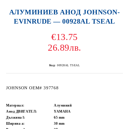
АЛУМИНИЕВ АНОД JOHNSON-
EVINRUDE — 00928AL TSEAL
€13.75
26.89лв.
Код:
00928AL TSEAL
JOHNSON OEM# 397768
Материал:
Алуминий
Анод ДВИГАТЕЛ:
YAMAHA
Дължина l:
65
mm
Ширина a:
30
mm