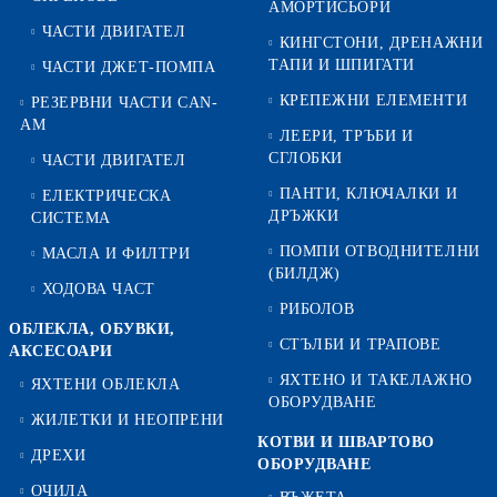
АМОРТИСЬОРИ
ЧАСТИ ДВИГАТЕЛ
КИНГСТОНИ, ДРЕНАЖНИ
ТАПИ И ШПИГАТИ
ЧАСТИ ДЖЕТ-ПОМПА
КРЕПЕЖНИ ЕЛЕМЕНТИ
РЕЗЕРВНИ ЧАСТИ CAN-
AM
ЛЕЕРИ, ТРЪБИ И
СГЛОБКИ
ЧАСТИ ДВИГАТЕЛ
ПАНТИ, КЛЮЧАЛКИ И
ЕЛЕКТРИЧЕСКА
ДРЪЖКИ
СИСТЕМА
ПОМПИ ОТВОДНИТЕЛНИ
МАСЛА И ФИЛТРИ
(БИЛДЖ)
ХОДОВА ЧАСТ
РИБОЛОВ
ОБЛЕКЛА, ОБУВКИ,
СТЪЛБИ И ТРАПОВЕ
АКСЕСОАРИ
ЯХТЕНО И ТАКЕЛАЖНО
ЯХТЕНИ ОБЛЕКЛА
ОБОРУДВАНЕ
ЖИЛЕТКИ И НЕОПРЕНИ
КОТВИ И ШВАРТОВО
ДРЕХИ
ОБОРУДВАНЕ
ОЧИЛА