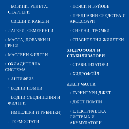
БОБИНИ, РЕЛЕТА,
ПОЯСИ И БУЙОВЕ
СТАРТЕРИ
ПРЕДПАЗНИ СРЕДСТВА И
СВЕЩИ И КАБЕЛИ
АКСЕСОАРИ
ЛАГЕРИ, СЕМЕРИНГИ
СИРЕНИ, ТРОМБИ
МАСЛА, ДОБАВКИ И
СПАСИТЕЛНИ ЖИЛЕТКИ
ГРЕСИ
ХИДРОФОЙЛ И
МАСЛЕНИ ФИЛТРИ
СТАБИЛИЗАТОРИ
ОХЛАДИТЕЛНА
СТАБИЛИЗАТОРИ
СИСТЕМА
ХИДРОФОЙЛ
АНТИФРИЗ
ДЖЕТ ЧАСТИ
ВОДНИ ПОМПИ
ГАРНИТУРИ ДЖЕТ
ВОДНИ СЪЕДИНЕНИЯ И
ДЖЕТ ПОМПИ
ФИЛТРИ
ЕЛЕКТРИЧЕСКА
ИМПЕЛЕРИ (ТУРБИНКИ)
СИСТЕМА И
ТЕРМОСТАТИ
АКУМУЛАТОРИ