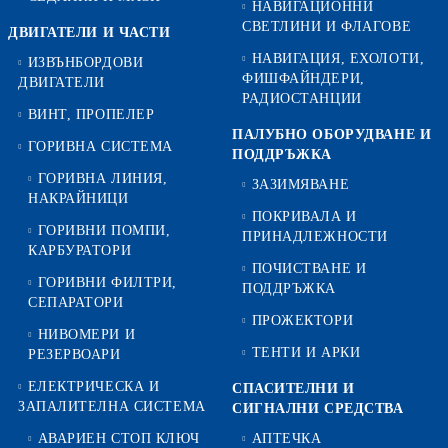
НАВИГАЦИОННИ
СВЕТЛИНИ И ФЛАГОВЕ
ДВИГАТЕЛИ И ЧАСТИ
НАВИГАЦИЯ, ЕХОЛОТИ,
ИЗВЪНБОРДОВИ
ФИШФАЙНДЕРИ,
ДВИГАТЕЛИ
РАДИОСТАНЦИИ
ВИНТ, ПРОПЕЛЕР
ПАЛУБНО ОБОРУДВАНЕ И
ГОРИВНА СИСТЕМА
ПОДДРЪЖКА
ГОРИВНА ЛИНИЯ,
ЗАЗИМЯВАНЕ
НАКРАЙНИЦИ
ПОКРИВАЛА И
ГОРИВНИ ПОМПИ,
ПРИНАДЛЕЖНОСТИ
КАРБУРАТОРИ
ПОЧИСТВАНЕ И
ГОРИВНИ ФИЛТРИ,
ПОДДРЪЖКА
СЕПАРАТОРИ
ПРОЖЕКТОРИ
НИВОМЕРИ И
ТЕНТИ И АРКИ
РЕЗЕРВОАРИ
ЕЛЕКТРИЧЕСКА И
СПАСИТЕЛНИ И
ЗАПАЛИТЕЛНА СИСТЕМА
СИГНАЛНИ СРЕДСТВА
АВАРИЕН СТОП КЛЮЧ
АПТЕЧКА