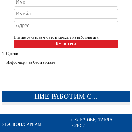
Ние ще се свържем с вас в рамките на работния ден.
Сравни
Информация за Съответствие
НИЕ РАБОТИМ С...
КЛЮЧОВЕ, ТАБЛА,
SEA-DOO/CAN-AM
БУКСИ