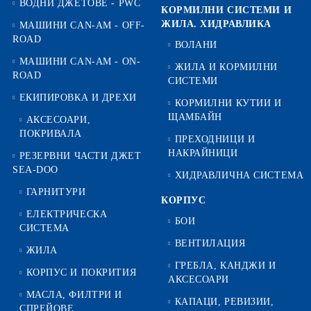
ВОДНИ ДЖЕТОВЕ - PWC
КОРМИЛНИ СИСТЕМИ И
ЖИЛА. ХИДРАВЛИКА
МАШИНИ CAN-AM - OFF-
ROAD
ВОЛАНИ
МАШИНИ CAN-AM - ON-
ЖИЛА И КОРМИЛНИ
ROAD
СИСТЕМИ
ЕКИПИРОВКА И ДРЕХИ
КОРМИЛНИ КУТИИ И
ЩАМБАЙН
АКСЕСОАРИ,
ПОКРИВАЛА
ПРЕХОДНИЦИ И
НАКРАЙНИЦИ
РЕЗЕРВНИ ЧАСТИ ДЖЕТ
SEA-DOO
ХИДРАВЛИЧНА СИСТЕМА
ГАРНИТУРИ
КОРПУС
ЕЛЕКТРИЧЕСКА
БОИ
СИСТЕМА
ВЕНТИЛАЦИЯ
ЖИЛА
ГРЕБЛА, КАНДЖИ И
КОРПУС И ПОКРИТИЯ
АКСЕСОАРИ
МАСЛА, ФИЛТРИ И
КАПАЦИ, РЕВИЗИИ,
СПРЕЙОВЕ