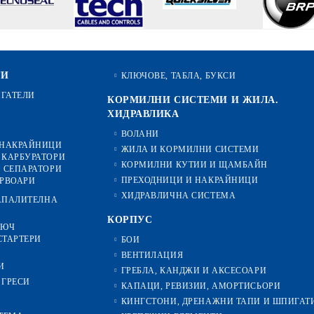
ТИ
КЛЮЧОВЕ, ТАБЛА, БУКСИ
ИГАТЕЛИ
КОРМИЛНИ СИСТЕМИ И ЖИЛА.
ХИДРАВЛИКА
ВОЛАНИ
 НАКРАЙНИЦИ
ЖИЛА И КОРМИЛНИ СИСТЕМИ
 КАРБУРАТОРИ
КОРМИЛНИ КУТИИ И ЩАМБАЙН
 СЕПАРАТОРИ
ПРЕХОДНИЦИ И НАКРАЙНИЦИ
ЕРВОАРИ
ХИДРАВЛИЧНА СИСТЕМА
ЗАПАЛИТЕЛНА
КОРПУС
ЛЮЧ
СТАРТЕРИ
БОИ
ВЕНТИЛАЦИЯ
И
ГРЕБЛА, КАНДЖИ И АКСЕСОАРИ
 ГРЕСИ
КАПАЦИ, РЕВИЗИИ, АМОРТИСЬОРИ
КИНГСТОНИ, ДРЕНАЖНИ ТАПИ И ШПИГАТ