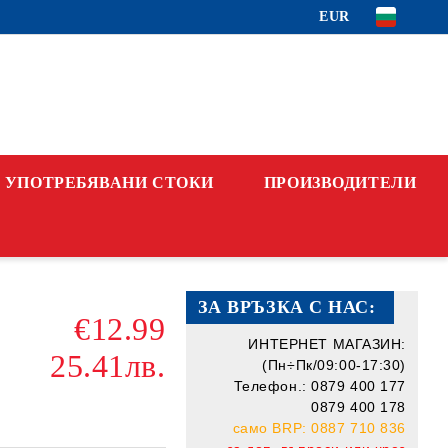
EUR
УПОТРЕБЯВАНИ СТОКИ
ПРОИЗВОДИТЕЛИ
ЗА ВРЪЗКА С НАС:
€12.99
ИНТЕРНЕТ МАГАЗИН:
25.41лв.
(Пн÷Пк/09:00-17:30)
Телефон.: 0879 400 177
0879 400 178
само BRP: 0887 710 836