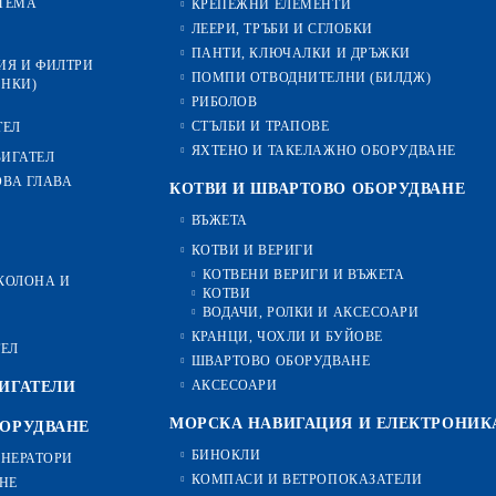
ТЕМА
КРЕПЕЖНИ ЕЛЕМЕНТИ
ЛЕЕРИ, ТРЪБИ И СГЛОБКИ
ПАНТИ, КЛЮЧАЛКИ И ДРЪЖКИ
ИЯ И ФИЛТРИ
ПОМПИ ОТВОДНИТЕЛНИ (БИЛДЖ)
ИНКИ)
РИБОЛОВ
СТЪЛБИ И ТРАПОВЕ
ТЕЛ
ЯХТЕНО И ТАКЕЛАЖНО ОБОРУДВАНЕ
ВИГАТЕЛ
ОВА ГЛАВА
КОТВИ И ШВАРТОВО ОБОРУДВАНЕ
ВЪЖЕТА
КОТВИ И ВЕРИГИ
КОТВЕНИ ВЕРИГИ И ВЪЖЕТА
-КОЛОНА И
КОТВИ
ВОДАЧИ, РОЛКИ И АКСЕСОАРИ
КРАНЦИ, ЧОХЛИ И БУЙОВЕ
ТЕЛ
ШВАРТОВО ОБОРУДВАНЕ
АКСЕСОАРИ
ИГАТЕЛИ
МОРСКА НАВИГАЦИЯ И ЕЛЕКТРОНИК
БОРУДВАНЕ
БИНОКЛИ
ЕНЕРАТОРИ
КОМПАСИ И ВЕТРОПОКАЗАТЕЛИ
НЕ