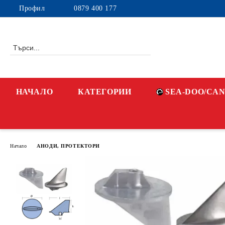
Профил
0879 400 177
НАЧАЛО
КАТЕГОРИИ
SEA-DOO/CA
Начало
АНОДИ, ПРОТЕКТОРИ