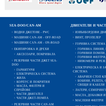
SEA-DOO/CAN-AM
ДВИГАТЕЛИ И ЧАС
ВОДНИ ДЖЕТОВЕ - PWC
ИЗВЪНБОРДОВИ ДВ
МАШИНИ CAN-AM - OFF-ROAD
ВИНТ, ПРОПЕЛЕР
МАШИНИ CAN-AM - ON-ROAD
ГОРИВНА СИСТЕМА
ЕКИПИРОВКА И ДРЕХИ
ГОРИВНА ЛИНИЯ,
ГОРИВНИ ПОМПИ,
АКСЕСОАРИ, ПОКРИВАЛА
ГОРИВНИ ФИЛТРИ,
РЕЗЕРВНИ ЧАСТИ ДЖЕТ SEA-
НИВОМЕРИ И РЕЗ
DOO
ЕЛЕКТРИЧЕСКА И 
ГАРНИТУРИ
СИСТЕМА
ЕЛЕКТРИЧЕСКА СИСТЕМА
АВАРИЕН СТОП К
ЖИЛА
БОБИНИ, РЕЛЕТА, 
КОРПУС И ПОКРИТИЯ
СВЕЩИ И КАБЕЛИ
МАСЛА, ФИЛТРИ И
СПРЕЙОВЕ
ЛАГЕРИ, СЕМЕРИНГ
ЧАСТИ ДВИГАТЕЛ
МАСЛА, ДОБАВКИ И
ЧАСТИ ДЖЕТ-ПОМПА
МАСЛЕНИ ФИЛТРИ
РЕЗЕРВНИ ЧАСТИ CAN-AM