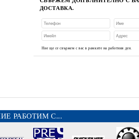
СВЪРЖЕМ ДОПЪЛНИТЕЛНО С ВА
ДОСТАВКА.
Ние ще се свържем с вас в рамките на работния ден.
ИЕ РАБОТИМ С...