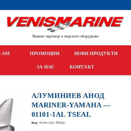
Вашият партньор в морското оборудване
N-AM
ПРОМОЦИИ
НОВИ ПРОДУКТИ
ЗА НАС
КОНТАКТ
АЛУМИНИЕВ АНОД
MARINER-YAMAHA —
01101-1AL TSEAL
Код:
01101-1AL TSEAL