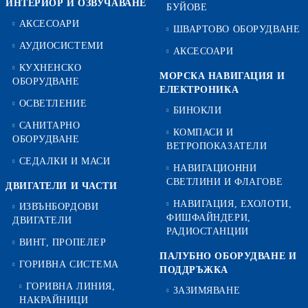
ИНТЕРИОР И ОЗВУЧАВАНЕ
БУЙОВЕ
АКСЕСОАРИ
ШВАРТОВО ОБОРУДВАНЕ
АУДИОСИСТЕМИ
АКСЕСОАРИ
КУХНЕНСКО
МОРСКА НАВИГАЦИЯ И
ОБОРУДВАНЕ
ЕЛЕКТРОНИКА
ОСВЕТЛЕНИЕ
БИНОКЛИ
САНИТАРНО
КОМПАСИ И
ОБОРУДВАНЕ
ВЕТРОПОКАЗАТЕЛИ
СЕДАЛКИ И МАСИ
НАВИГАЦИОННИ
СВЕТЛИНИ И ФЛАГОВЕ
ДВИГАТЕЛИ И ЧАСТИ
НАВИГАЦИЯ, ЕХОЛОТИ,
ИЗВЪНБОРДОВИ
ФИШФАЙНДЕРИ,
ДВИГАТЕЛИ
РАДИОСТАНЦИИ
ВИНТ, ПРОПЕЛЕР
ПАЛУБНО ОБОРУДВАНЕ И
ГОРИВНА СИСТЕМА
ПОДДРЪЖКА
ГОРИВНА ЛИНИЯ,
ЗАЗИМЯВАНЕ
НАКРАЙНИЦИ