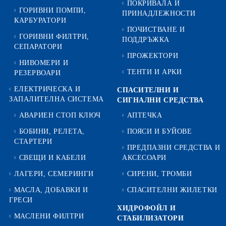
ПОКРИВАЛА И
ГОРИВНИ ПОМПИ,
ПРИНАДЛЕЖНОСТИ
КАРБУРАТОРИ
ПОЧИСТВАНЕ И
ГОРИВНИ ФИЛТРИ,
ПОДДРЪЖКА
СЕПАРАТОРИ
ПРОЖЕКТОРИ
НИВОМЕРИ И
ТЕНТИ И АРКИ
РЕЗЕРВОАРИ
ЕЛЕКТРИЧЕСКА И
СПАСИТЕЛНИ И
ЗАПАЛИТЕЛНА СИСТЕМА
СИГНАЛНИ СРЕДСТВА
АВАРИЕН СТОП КЛЮЧ
АПТЕЧКА
БОБИНИ, РЕЛЕТА,
ПОЯСИ И БУЙОВЕ
СТАРТЕРИ
ПРЕДПАЗНИ СРЕДСТВА И
СВЕЩИ И КАБЕЛИ
АКСЕСОАРИ
ЛАГЕРИ, СЕМЕРИНГИ
СИРЕНИ, ТРОМБИ
МАСЛА, ДОБАВКИ И
СПАСИТЕЛНИ ЖИЛЕТКИ
ГРЕСИ
ХИДРОФОЙЛ И
МАСЛЕНИ ФИЛТРИ
СТАБИЛИЗАТОРИ