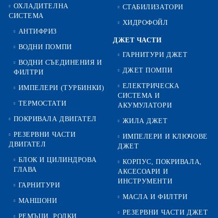
ОХЛАДИТЕЛНА
СТАБИЛИЗАТОРИ
СИСТЕМА
ХИДРОФОЙЛ
АНТИФРИЗ
ДЖЕТ ЧАСТИ
ВОДНИ ПОМПИ
ГАРНИТУРИ ДЖЕТ
ВОДНИ СЪЕДИНЕНИЯ И
ДЖЕТ ПОМПИ
ФИЛТРИ
ЕЛЕКТРИЧЕСКА
ИМПЕЛЕРИ (ТУРБИНКИ)
СИСТЕМА И
ТЕРМОСТАТИ
АКУМУЛАТОРИ
ПОКРИВАЛА ДВИГАТЕЛ
ЖИЛА ДЖЕТ
РЕЗЕРВНИ ЧАСТИ
ИМПЕЛЕРИ И КЛЮЧОВЕ
ДВИГАТЕЛ
ДЖЕТ
БЛОК И ЦИЛИНДРОВА
КОРПУС, ПОКРИВАЛА,
ГЛАВА
АКСЕСОАРИ И
ИНСТРУМЕНТИ
ГАРНИТУРИ
МАСЛА И ФИЛТРИ
МАНШОНИ
РЕЗЕРВНИ ЧАСТИ ДЖЕТ
РЕМЪЦИ, РОЛКИ