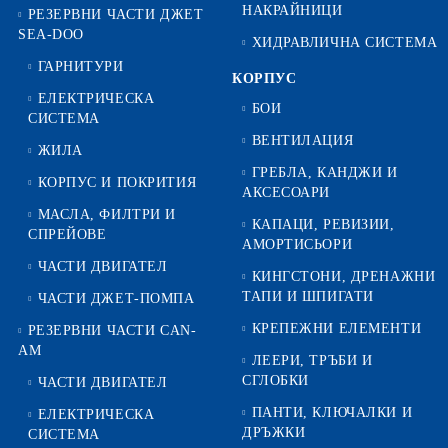
НАКРАЙНИЦИ
РЕЗЕРВНИ ЧАСТИ ДЖЕТ
SEA-DOO
ХИДРАВЛИЧНА СИСТЕМА
ГАРНИТУРИ
КОРПУС
ЕЛЕКТРИЧЕСКА
БОИ
СИСТЕМА
ВЕНТИЛАЦИЯ
ЖИЛА
ГРЕБЛА, КАНДЖИ И
КОРПУС И ПОКРИТИЯ
АКСЕСОАРИ
МАСЛА, ФИЛТРИ И
КАПАЦИ, РЕВИЗИИ,
СПРЕЙОВЕ
АМОРТИСЬОРИ
ЧАСТИ ДВИГАТЕЛ
КИНГСТОНИ, ДРЕНАЖНИ
ТАПИ И ШПИГАТИ
ЧАСТИ ДЖЕТ-ПОМПА
КРЕПЕЖНИ ЕЛЕМЕНТИ
РЕЗЕРВНИ ЧАСТИ CAN-
AM
ЛЕЕРИ, ТРЪБИ И
СГЛОБКИ
ЧАСТИ ДВИГАТЕЛ
ПАНТИ, КЛЮЧАЛКИ И
ЕЛЕКТРИЧЕСКА
ДРЪЖКИ
СИСТЕМА