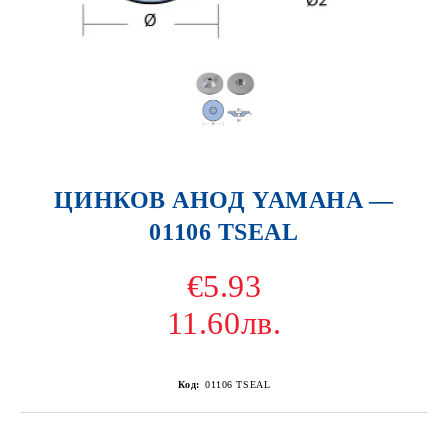
ЦИНКОВ АНОД YAMAHA —
01106 TSEAL
€5.93
11.60лв.
Код:
01106 TSEAL