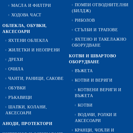
ПОМПИ ОТВОДНИТЕЛНИ
МАСЛА И ФИЛТРИ
(БИЛДЖ)
ХОДОВА ЧАСТ
РИБОЛОВ
ОБЛЕКЛА, ОБУВКИ,
СТЪЛБИ И ТРАПОВЕ
АКСЕСОАРИ
ЯХТЕНО И ТАКЕЛАЖНО
ЯХТЕНИ ОБЛЕКЛА
ОБОРУДВАНЕ
ЖИЛЕТКИ И НЕОПРЕНИ
КОТВИ И ШВАРТОВО
ДРЕХИ
ОБОРУДВАНЕ
ОЧИЛА
ВЪЖЕТА
ЧАНТИ, РАНИЦИ, САКОВЕ
КОТВИ И ВЕРИГИ
ОБУВКИ
КОТВЕНИ ВЕРИГИ И
ВЪЖЕТА
РЪКАВИЦИ
КОТВИ
ШАПКИ, КОЛАНИ,
АКСЕСОАРИ
ВОДАЧИ, РОЛКИ И
АКСЕСОАРИ
АНОДИ, ПРОТЕКТОРИ
КРАНЦИ, ЧОХЛИ И