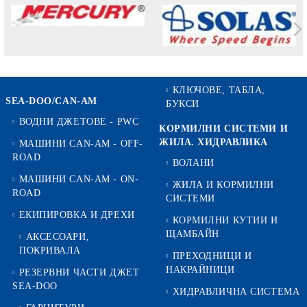
КЛЮЧОВЕ, ТАБЛА,
SEA-DOO/CAN-AM
БУКСИ
ВОДНИ ДЖЕТОВЕ - PWC
КОРМИЛНИ СИСТЕМИ И
ЖИЛА. ХИДРАВЛИКА
МАШИНИ CAN-AM - OFF-
ROAD
ВОЛАНИ
МАШИНИ CAN-AM - ON-
ЖИЛА И КОРМИЛНИ
ROAD
СИСТЕМИ
ЕКИПИРОВКА И ДРЕХИ
КОРМИЛНИ КУТИИ И
ЩАМБАЙН
АКСЕСОАРИ,
ПОКРИВАЛА
ПРЕХОДНИЦИ И
НАКРАЙНИЦИ
РЕЗЕРВНИ ЧАСТИ ДЖЕТ
SEA-DOO
ХИДРАВЛИЧНА СИСТЕМА