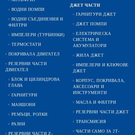
ДЖЕТ ЧАСТИ
ВОДНИ ПОМПИ
ГАРНИТУРИ ДЖЕТ
ВОДНИ СЪЕДИНЕНИЯ И
ДЖЕТ ПОМПИ
ФИЛТРИ
ЕЛЕКТРИЧЕСКА
ИМПЕЛЕРИ (ТУРБИНКИ)
СИСТЕМА И
ТЕРМОСТАТИ
АКУМУЛАТОРИ
ПОКРИВАЛА ДВИГАТЕЛ
ЖИЛА ДЖЕТ
РЕЗЕРВНИ ЧАСТИ
ИМПЕЛЕРИ И КЛЮЧОВЕ
ДВИГАТЕЛ
ДЖЕТ
БЛОК И ЦИЛИНДРОВА
КОРПУС, ПОКРИВАЛА,
ГЛАВА
АКСЕСОАРИ И
ИНСТРУМЕНТИ
ГАРНИТУРИ
МАСЛА И ФИЛТРИ
МАНШОНИ
РЕЗЕРВНИ ЧАСТИ ДЖЕТ
РЕМЪЦИ, РОЛКИ
ТРАНСМИСИЯ
РАЗНИ
ЧАСТИ САМО ЗА 2Т-
РЕЗЕРВНИ ЧАСТИ Z-