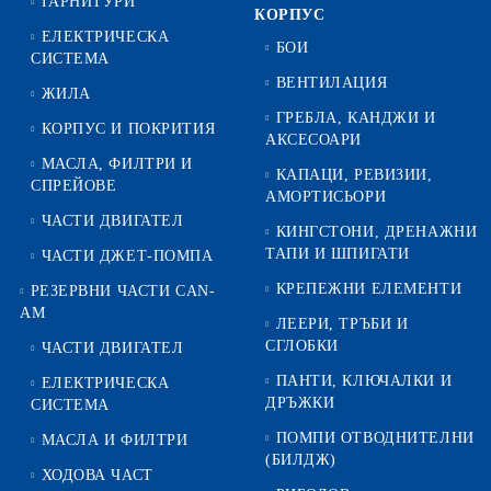
ГАРНИТУРИ
КОРПУС
ЕЛЕКТРИЧЕСКА
БОИ
СИСТЕМА
ВЕНТИЛАЦИЯ
ЖИЛА
ГРЕБЛА, КАНДЖИ И
КОРПУС И ПОКРИТИЯ
АКСЕСОАРИ
МАСЛА, ФИЛТРИ И
КАПАЦИ, РЕВИЗИИ,
СПРЕЙОВЕ
АМОРТИСЬОРИ
ЧАСТИ ДВИГАТЕЛ
КИНГСТОНИ, ДРЕНАЖНИ
ТАПИ И ШПИГАТИ
ЧАСТИ ДЖЕТ-ПОМПА
КРЕПЕЖНИ ЕЛЕМЕНТИ
РЕЗЕРВНИ ЧАСТИ CAN-
AM
ЛЕЕРИ, ТРЪБИ И
СГЛОБКИ
ЧАСТИ ДВИГАТЕЛ
ПАНТИ, КЛЮЧАЛКИ И
ЕЛЕКТРИЧЕСКА
ДРЪЖКИ
СИСТЕМА
ПОМПИ ОТВОДНИТЕЛНИ
МАСЛА И ФИЛТРИ
(БИЛДЖ)
ХОДОВА ЧАСТ