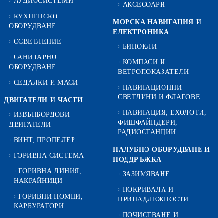
АУДИОСИСТЕМИ
АКСЕСОАРИ
КУХНЕНСКО
МОРСКА НАВИГАЦИЯ И
ОБОРУДВАНЕ
ЕЛЕКТРОНИКА
ОСВЕТЛЕНИЕ
БИНОКЛИ
САНИТАРНО
КОМПАСИ И
ОБОРУДВАНЕ
ВЕТРОПОКАЗАТЕЛИ
СЕДАЛКИ И МАСИ
НАВИГАЦИОННИ
СВЕТЛИНИ И ФЛАГОВЕ
ДВИГАТЕЛИ И ЧАСТИ
НАВИГАЦИЯ, ЕХОЛОТИ,
ИЗВЪНБОРДОВИ
ФИШФАЙНДЕРИ,
ДВИГАТЕЛИ
РАДИОСТАНЦИИ
ВИНТ, ПРОПЕЛЕР
ПАЛУБНО ОБОРУДВАНЕ И
ГОРИВНА СИСТЕМА
ПОДДРЪЖКА
ГОРИВНА ЛИНИЯ,
ЗАЗИМЯВАНЕ
НАКРАЙНИЦИ
ПОКРИВАЛА И
ГОРИВНИ ПОМПИ,
ПРИНАДЛЕЖНОСТИ
КАРБУРАТОРИ
ПОЧИСТВАНЕ И