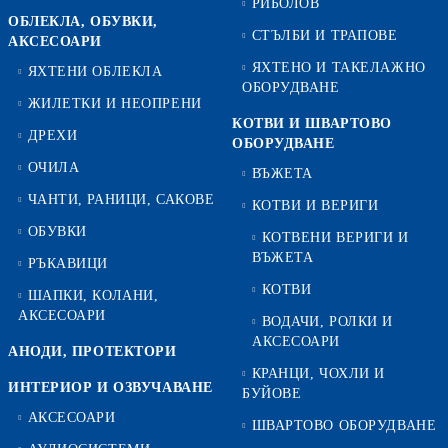
РИБОЛОВ
ОБЛЕКЛА, ОБУВКИ,
СТЪЛБИ И ТРАПОВЕ
АКСЕСОАРИ
ЯХТЕНО И ТАКЕЛАЖНО
ЯХТЕНИ ОБЛЕКЛА
ОБОРУДВАНЕ
ЖИЛЕТКИ И НЕОПРЕНИ
КОТВИ И ШВАРТОВО
ДРЕХИ
ОБОРУДВАНЕ
ОЧИЛА
ВЪЖЕТА
ЧАНТИ, РАНИЦИ, САКОВЕ
КОТВИ И ВЕРИГИ
ОБУВКИ
КОТВЕНИ ВЕРИГИ И
ВЪЖЕТА
РЪКАВИЦИ
КОТВИ
ШАПКИ, КОЛАНИ,
АКСЕСОАРИ
ВОДАЧИ, РОЛКИ И
АКСЕСОАРИ
АНОДИ, ПРОТЕКТОРИ
КРАНЦИ, ЧОХЛИ И
ИНТЕРИОР И ОЗВУЧАВАНЕ
БУЙОВЕ
АКСЕСОАРИ
ШВАРТОВО ОБОРУДВАНЕ