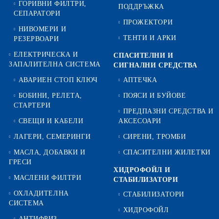
ГОРИВНИ ФИЛТРИ,
ПОДДРЪЖКА
СЕПАРАТОРИ
ПРОЖЕКТОРИ
НИВОМЕРИ И
ТЕНТИ И АРКИ
РЕЗЕРВОАРИ
ЕЛЕКТРИЧЕСКА И
СПАСИТЕЛНИ И
ЗАПАЛИТЕЛНА СИСТЕМА
СИГНАЛНИ СРЕДСТВА
АВАРИЕН СТОП КЛЮЧ
АПТЕЧКА
БОБИНИ, РЕЛЕТА,
ПОЯСИ И БУЙОВЕ
СТАРТЕРИ
ПРЕДПАЗНИ СРЕДСТВА И
СВЕЩИ И КАБЕЛИ
АКСЕСОАРИ
ЛАГЕРИ, СЕМЕРИНГИ
СИРЕНИ, ТРОМБИ
МАСЛА, ДОБАВКИ И
СПАСИТЕЛНИ ЖИЛЕТКИ
ГРЕСИ
ХИДРОФОЙЛ И
МАСЛЕНИ ФИЛТРИ
СТАБИЛИЗАТОРИ
ОХЛАДИТЕЛНА
СТАБИЛИЗАТОРИ
СИСТЕМА
ХИДРОФОЙЛ
АНТИФРИЗ