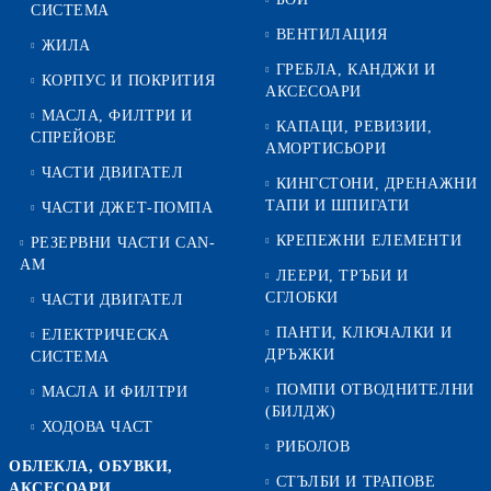
СИСТЕМА
ВЕНТИЛАЦИЯ
ЖИЛА
ГРЕБЛА, КАНДЖИ И
КОРПУС И ПОКРИТИЯ
АКСЕСОАРИ
МАСЛА, ФИЛТРИ И
КАПАЦИ, РЕВИЗИИ,
СПРЕЙОВЕ
АМОРТИСЬОРИ
ЧАСТИ ДВИГАТЕЛ
КИНГСТОНИ, ДРЕНАЖНИ
ТАПИ И ШПИГАТИ
ЧАСТИ ДЖЕТ-ПОМПА
КРЕПЕЖНИ ЕЛЕМЕНТИ
РЕЗЕРВНИ ЧАСТИ CAN-
AM
ЛЕЕРИ, ТРЪБИ И
СГЛОБКИ
ЧАСТИ ДВИГАТЕЛ
ПАНТИ, КЛЮЧАЛКИ И
ЕЛЕКТРИЧЕСКА
ДРЪЖКИ
СИСТЕМА
ПОМПИ ОТВОДНИТЕЛНИ
МАСЛА И ФИЛТРИ
(БИЛДЖ)
ХОДОВА ЧАСТ
РИБОЛОВ
ОБЛЕКЛА, ОБУВКИ,
СТЪЛБИ И ТРАПОВЕ
АКСЕСОАРИ