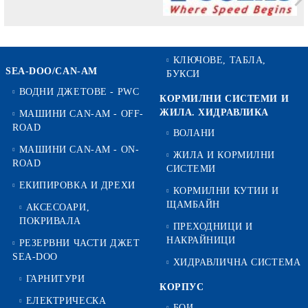
КЛЮЧОВЕ, ТАБЛА,
SEA-DOO/CAN-AM
БУКСИ
ВОДНИ ДЖЕТОВЕ - PWC
КОРМИЛНИ СИСТЕМИ И
ЖИЛА. ХИДРАВЛИКА
МАШИНИ CAN-AM - OFF-
ROAD
ВОЛАНИ
МАШИНИ CAN-AM - ON-
ЖИЛА И КОРМИЛНИ
ROAD
СИСТЕМИ
ЕКИПИРОВКА И ДРЕХИ
КОРМИЛНИ КУТИИ И
ЩАМБАЙН
АКСЕСОАРИ,
ПОКРИВАЛА
ПРЕХОДНИЦИ И
НАКРАЙНИЦИ
РЕЗЕРВНИ ЧАСТИ ДЖЕТ
SEA-DOO
ХИДРАВЛИЧНА СИСТЕМА
ГАРНИТУРИ
КОРПУС
ЕЛЕКТРИЧЕСКА
БОИ