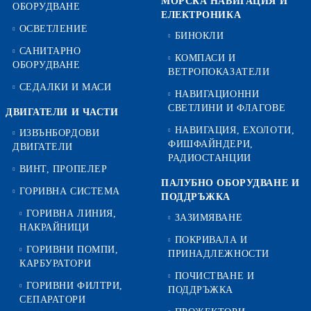
МОРСКА НАВИГАЦИЯ И
ОБОРУДВАНЕ
ЕЛЕКТРОНИКА
ОСВЕТЛЕНИЕ
БИНОКЛИ
САНИТАРНО
КОМПАСИ И
ОБОРУДВАНЕ
ВЕТРОПОКАЗАТЕЛИ
СЕДАЛКИ И МАСИ
НАВИГАЦИОННИ
СВЕТЛИНИ И ФЛАГОВЕ
ДВИГАТЕЛИ И ЧАСТИ
НАВИГАЦИЯ, ЕХОЛОТИ,
ИЗВЪНБОРДОВИ
ФИШФАЙНДЕРИ,
ДВИГАТЕЛИ
РАДИОСТАНЦИИ
ВИНТ, ПРОПЕЛЕР
ПАЛУБНО ОБОРУДВАНЕ И
ГОРИВНА СИСТЕМА
ПОДДРЪЖКА
ГОРИВНА ЛИНИЯ,
ЗАЗИМЯВАНЕ
НАКРАЙНИЦИ
ПОКРИВАЛА И
ГОРИВНИ ПОМПИ,
ПРИНАДЛЕЖНОСТИ
КАРБУРАТОРИ
ПОЧИСТВАНЕ И
ГОРИВНИ ФИЛТРИ,
ПОДДРЪЖКА
СЕПАРАТОРИ