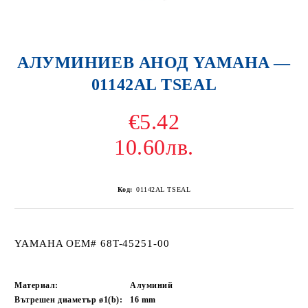
АЛУМИНИЕВ АНОД YAMAHA —
01142AL TSEAL
€5.42
10.60лв.
Код:
01142AL TSEAL
YAMAHA OEM# 68T-45251-00
Материал:
Алуминий
Вътрешен диаметър ø1(b):
16
mm