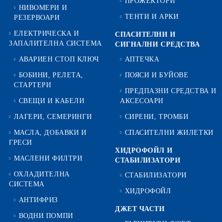
ПРОЖЕКТОРИ
НИВОМЕРИ И
ТЕНТИ И АРКИ
РЕЗЕРВОАРИ
ЕЛЕКТРИЧЕСКА И
СПАСИТЕЛНИ И
ЗАПАЛИТЕЛНА СИСТЕМА
СИГНАЛНИ СРЕДСТВА
АВАРИЕН СТОП КЛЮЧ
АПТЕЧКА
БОБИНИ, РЕЛЕТА,
ПОЯСИ И БУЙОВЕ
СТАРТЕРИ
ПРЕДПАЗНИ СРЕДСТВА И
СВЕЩИ И КАБЕЛИ
АКСЕСОАРИ
ЛАГЕРИ, СЕМЕРИНГИ
СИРЕНИ, ТРОМБИ
МАСЛА, ДОБАВКИ И
СПАСИТЕЛНИ ЖИЛЕТКИ
ГРЕСИ
ХИДРОФОЙЛ И
МАСЛЕНИ ФИЛТРИ
СТАБИЛИЗАТОРИ
ОХЛАДИТЕЛНА
СТАБИЛИЗАТОРИ
СИСТЕМА
ХИДРОФОЙЛ
АНТИФРИЗ
ДЖЕТ ЧАСТИ
ВОДНИ ПОМПИ