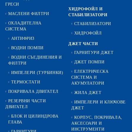
ГРЕСИ
ХИДРОФОЙЛ И
МАСЛЕНИ ФИЛТРИ
СТАБИЛИЗАТОРИ
ОХЛАДИТЕЛНА
СТАБИЛИЗАТОРИ
СИСТЕМА
ХИДРОФОЙЛ
АНТИФРИЗ
ДЖЕТ ЧАСТИ
ВОДНИ ПОМПИ
ГАРНИТУРИ ДЖЕТ
ВОДНИ СЪЕДИНЕНИЯ И
ДЖЕТ ПОМПИ
ФИЛТРИ
ЕЛЕКТРИЧЕСКА
ИМПЕЛЕРИ (ТУРБИНКИ)
СИСТЕМА И
ТЕРМОСТАТИ
АКУМУЛАТОРИ
ПОКРИВАЛА ДВИГАТЕЛ
ЖИЛА ДЖЕТ
РЕЗЕРВНИ ЧАСТИ
ИМПЕЛЕРИ И КЛЮЧОВЕ
ДВИГАТЕЛ
ДЖЕТ
БЛОК И ЦИЛИНДРОВА
КОРПУС, ПОКРИВАЛА,
ГЛАВА
АКСЕСОАРИ И
ИНСТРУМЕНТИ
ГАРНИТУРИ