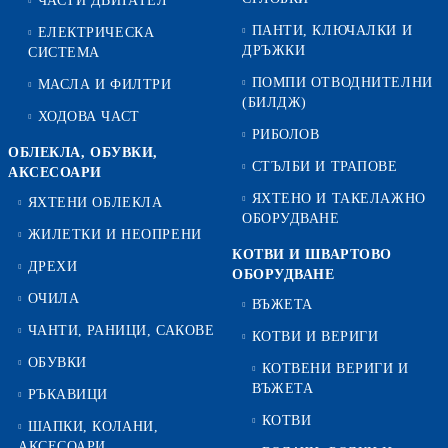
ЧАСТИ ДВИГАТЕЛ
ПАНТИ, КЛЮЧАЛКИ И
ЕЛЕКТРИЧЕСКА
ДРЪЖКИ
СИСТЕМА
ПОМПИ ОТВОДНИТЕЛНИ
МАСЛА И ФИЛТРИ
(БИЛДЖ)
ХОДОВА ЧАСТ
РИБОЛОВ
ОБЛЕКЛА, ОБУВКИ,
СТЪЛБИ И ТРАПОВЕ
АКСЕСОАРИ
ЯХТЕНО И ТАКЕЛАЖНО
ЯХТЕНИ ОБЛЕКЛА
ОБОРУДВАНЕ
ЖИЛЕТКИ И НЕОПРЕНИ
КОТВИ И ШВАРТОВО
ДРЕХИ
ОБОРУДВАНЕ
ОЧИЛА
ВЪЖЕТА
ЧАНТИ, РАНИЦИ, САКОВЕ
КОТВИ И ВЕРИГИ
ОБУВКИ
КОТВЕНИ ВЕРИГИ И
ВЪЖЕТА
РЪКАВИЦИ
КОТВИ
ШАПКИ, КОЛАНИ,
АКСЕСОАРИ