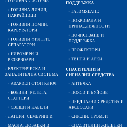
ГОРИВНА СИСТЕМА
ПОДДРЪЖКА
ГОРИВНА ЛИНИЯ,
ЗАЗИМЯВАНЕ
НАКРАЙНИЦИ
ПОКРИВАЛА И
ГОРИВНИ ПОМПИ,
ПРИНАДЛЕЖНОСТИ
КАРБУРАТОРИ
ПОЧИСТВАНЕ И
ГОРИВНИ ФИЛТРИ,
ПОДДРЪЖКА
СЕПАРАТОРИ
ПРОЖЕКТОРИ
НИВОМЕРИ И
ТЕНТИ И АРКИ
РЕЗЕРВОАРИ
ЕЛЕКТРИЧЕСКА И
СПАСИТЕЛНИ И
ЗАПАЛИТЕЛНА СИСТЕМА
СИГНАЛНИ СРЕДСТВА
АВАРИЕН СТОП КЛЮЧ
АПТЕЧКА
БОБИНИ, РЕЛЕТА,
ПОЯСИ И БУЙОВЕ
СТАРТЕРИ
ПРЕДПАЗНИ СРЕДСТВА И
СВЕЩИ И КАБЕЛИ
АКСЕСОАРИ
ЛАГЕРИ, СЕМЕРИНГИ
СИРЕНИ, ТРОМБИ
МАСЛА, ДОБАВКИ И
СПАСИТЕЛНИ ЖИЛЕТКИ