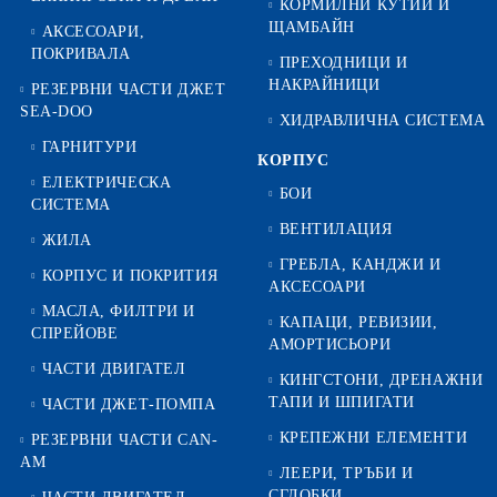
КОРМИЛНИ КУТИИ И
ЩАМБАЙН
АКСЕСОАРИ,
ПОКРИВАЛА
ПРЕХОДНИЦИ И
НАКРАЙНИЦИ
РЕЗЕРВНИ ЧАСТИ ДЖЕТ
SEA-DOO
ХИДРАВЛИЧНА СИСТЕМА
ГАРНИТУРИ
КОРПУС
ЕЛЕКТРИЧЕСКА
БОИ
СИСТЕМА
ВЕНТИЛАЦИЯ
ЖИЛА
ГРЕБЛА, КАНДЖИ И
КОРПУС И ПОКРИТИЯ
АКСЕСОАРИ
МАСЛА, ФИЛТРИ И
КАПАЦИ, РЕВИЗИИ,
СПРЕЙОВЕ
АМОРТИСЬОРИ
ЧАСТИ ДВИГАТЕЛ
КИНГСТОНИ, ДРЕНАЖНИ
ТАПИ И ШПИГАТИ
ЧАСТИ ДЖЕТ-ПОМПА
КРЕПЕЖНИ ЕЛЕМЕНТИ
РЕЗЕРВНИ ЧАСТИ CAN-
AM
ЛЕЕРИ, ТРЪБИ И
СГЛОБКИ