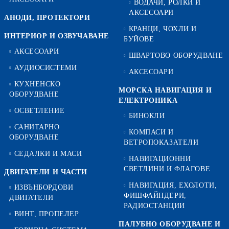
ВОДАЧИ, РОЛКИ И
АКСЕСОАРИ
АНОДИ, ПРОТЕКТОРИ
КРАНЦИ, ЧОХЛИ И
ИНТЕРИОР И ОЗВУЧАВАНЕ
БУЙОВЕ
АКСЕСОАРИ
ШВАРТОВО ОБОРУДВАНЕ
АУДИОСИСТЕМИ
АКСЕСОАРИ
КУХНЕНСКО
МОРСКА НАВИГАЦИЯ И
ОБОРУДВАНЕ
ЕЛЕКТРОНИКА
ОСВЕТЛЕНИЕ
БИНОКЛИ
САНИТАРНО
КОМПАСИ И
ОБОРУДВАНЕ
ВЕТРОПОКАЗАТЕЛИ
СЕДАЛКИ И МАСИ
НАВИГАЦИОННИ
СВЕТЛИНИ И ФЛАГОВЕ
ДВИГАТЕЛИ И ЧАСТИ
НАВИГАЦИЯ, ЕХОЛОТИ,
ИЗВЪНБОРДОВИ
ФИШФАЙНДЕРИ,
ДВИГАТЕЛИ
РАДИОСТАНЦИИ
ВИНТ, ПРОПЕЛЕР
ПАЛУБНО ОБОРУДВАНЕ И