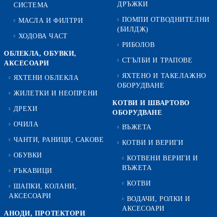
ДРЪЖКИ
СИСТЕМА
ПОМПИ ОТВОДНИТЕЛНИ
МАСЛА И ФИЛТРИ
(БИЛДЖ)
ХОДОВА ЧАСТ
РИБОЛОВ
ОБЛЕКЛА, ОБУВКИ,
СТЪЛБИ И ТРАПОВЕ
АКСЕСОАРИ
ЯХТЕНО И ТАКЕЛАЖНО
ЯХТЕНИ ОБЛЕКЛА
ОБОРУДВАНЕ
ЖИЛЕТКИ И НЕОПРЕНИ
КОТВИ И ШВАРТОВО
ДРЕХИ
ОБОРУДВАНЕ
ОЧИЛА
ВЪЖЕТА
ЧАНТИ, РАНИЦИ, САКОВЕ
КОТВИ И ВЕРИГИ
ОБУВКИ
КОТВЕНИ ВЕРИГИ И
ВЪЖЕТА
РЪКАВИЦИ
КОТВИ
ШАПКИ, КОЛАНИ,
АКСЕСОАРИ
ВОДАЧИ, РОЛКИ И
АКСЕСОАРИ
АНОДИ, ПРОТЕКТОРИ