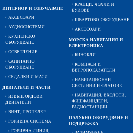
КРАНЦИ, ЧОХЛИ И
ИНТЕРИОР И ОЗВУЧАВАНЕ
БУЙОВЕ
АКСЕСОАРИ
ШВАРТОВО ОБОРУДВАНЕ
АУДИОСИСТЕМИ
АКСЕСОАРИ
КУХНЕНСКО
МОРСКА НАВИГАЦИЯ И
ОБОРУДВАНЕ
ЕЛЕКТРОНИКА
ОСВЕТЛЕНИЕ
БИНОКЛИ
САНИТАРНО
КОМПАСИ И
ОБОРУДВАНЕ
ВЕТРОПОКАЗАТЕЛИ
СЕДАЛКИ И МАСИ
НАВИГАЦИОННИ
СВЕТЛИНИ И ФЛАГОВЕ
ДВИГАТЕЛИ И ЧАСТИ
НАВИГАЦИЯ, ЕХОЛОТИ,
ИЗВЪНБОРДОВИ
ФИШФАЙНДЕРИ,
ДВИГАТЕЛИ
РАДИОСТАНЦИИ
ВИНТ, ПРОПЕЛЕР
ПАЛУБНО ОБОРУДВАНЕ И
ГОРИВНА СИСТЕМА
ПОДДРЪЖКА
ГОРИВНА ЛИНИЯ,
ЗАЗИМЯВАНЕ