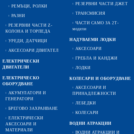
РЕЗЕРВНИ ЧАСТИ ДЖЕТ
РЕМЪЦИ, РОЛКИ
ТРАНСМИСИЯ
РАЗНИ
ЧАСТИ САМО ЗА 2Т-
РЕЗЕРВНИ ЧАСТИ Z-
модели
КОЛОНА И ТОРПЕДА
НАДУВАЕМИ ЛОДКИ
УРЕДИ, ДАТЧИЦИ
АКСЕСОАРИ
АКСЕСОАРИ ДВИГАТЕЛ
ГРЕБЛА И КАНДЖИ
ЕЛЕКТРИЧЕСКИ
ДВИГАТЕЛИ
ЛОДКИ
ЕЛЕКТРИЧЕСКО
КОЛЕСАРИ И ОБОРУДВАНЕ
ОБОРУДВАНЕ
АКСЕСОАРИ И
АКУМУЛАТОРИ И
ПРИНАДЛЕЖНОСТИ
ГЕНЕРАТОРИ
ЛЕБЕДКИ
БРЕГОВО ЗАХРАНВАНЕ
КОЛЕСАРИ
ЕЛЕКТРИЧЕСКИ
ВОДНИ АТРАКЦИИ
АКСЕСОАРИ И
МАТЕРИАЛИ
ВОДНИ АТРАКЦИИ И