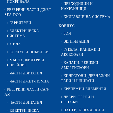
ПОКРИВАЛА
ПРЕХОДНИЦИ И
НАКРАЙНИЦИ
РЕЗЕРВНИ ЧАСТИ ДЖЕТ
SEA-DOO
ХИДРАВЛИЧНА СИСТЕМА
ГАРНИТУРИ
КОРПУС
ЕЛЕКТРИЧЕСКА
БОИ
СИСТЕМА
ВЕНТИЛАЦИЯ
ЖИЛА
ГРЕБЛА, КАНДЖИ И
КОРПУС И ПОКРИТИЯ
АКСЕСОАРИ
МАСЛА, ФИЛТРИ И
КАПАЦИ, РЕВИЗИИ,
СПРЕЙОВЕ
АМОРТИСЬОРИ
ЧАСТИ ДВИГАТЕЛ
КИНГСТОНИ, ДРЕНАЖНИ
ТАПИ И ШПИГАТИ
ЧАСТИ ДЖЕТ-ПОМПА
КРЕПЕЖНИ ЕЛЕМЕНТИ
РЕЗЕРВНИ ЧАСТИ CAN-
AM
ЛЕЕРИ, ТРЪБИ И
СГЛОБКИ
ЧАСТИ ДВИГАТЕЛ
ПАНТИ, КЛЮЧАЛКИ И
ЕЛЕКТРИЧЕСКА