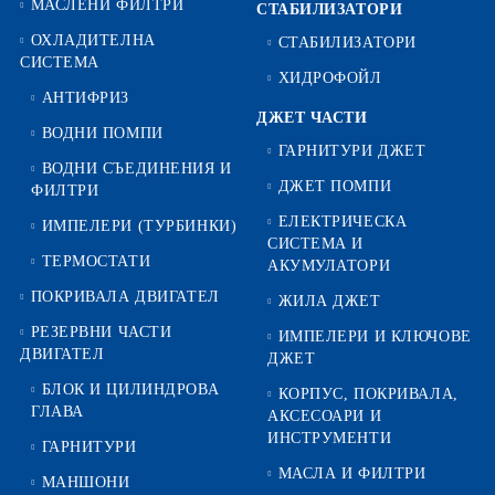
МАСЛЕНИ ФИЛТРИ
СТАБИЛИЗАТОРИ
ОХЛАДИТЕЛНА
СТАБИЛИЗАТОРИ
СИСТЕМА
ХИДРОФОЙЛ
АНТИФРИЗ
ДЖЕТ ЧАСТИ
ВОДНИ ПОМПИ
ГАРНИТУРИ ДЖЕТ
ВОДНИ СЪЕДИНЕНИЯ И
ДЖЕТ ПОМПИ
ФИЛТРИ
ЕЛЕКТРИЧЕСКА
ИМПЕЛЕРИ (ТУРБИНКИ)
СИСТЕМА И
ТЕРМОСТАТИ
АКУМУЛАТОРИ
ПОКРИВАЛА ДВИГАТЕЛ
ЖИЛА ДЖЕТ
РЕЗЕРВНИ ЧАСТИ
ИМПЕЛЕРИ И КЛЮЧОВЕ
ДВИГАТЕЛ
ДЖЕТ
БЛОК И ЦИЛИНДРОВА
КОРПУС, ПОКРИВАЛА,
ГЛАВА
АКСЕСОАРИ И
ИНСТРУМЕНТИ
ГАРНИТУРИ
МАСЛА И ФИЛТРИ
МАНШОНИ