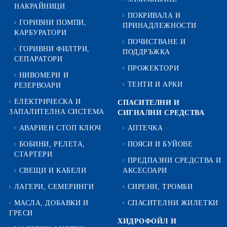
НАКРАЙНИЦИ
ПОКРИВАЛА И
ГОРИВНИ ПОМПИ,
ПРИНАДЛЕЖНОСТИ
КАРБУРАТОРИ
ПОЧИСТВАНЕ И
ГОРИВНИ ФИЛТРИ,
ПОДДРЪЖКА
СЕПАРАТОРИ
ПРОЖЕКТОРИ
НИВОМЕРИ И
ТЕНТИ И АРКИ
РЕЗЕРВОАРИ
ЕЛЕКТРИЧЕСКА И
СПАСИТЕЛНИ И
ЗАПАЛИТЕЛНА СИСТЕМА
СИГНАЛНИ СРЕДСТВА
АВАРИЕН СТОП КЛЮЧ
АПТЕЧКА
БОБИНИ, РЕЛЕТА,
ПОЯСИ И БУЙОВЕ
СТАРТЕРИ
ПРЕДПАЗНИ СРЕДСТВА И
СВЕЩИ И КАБЕЛИ
АКСЕСОАРИ
ЛАГЕРИ, СЕМЕРИНГИ
СИРЕНИ, ТРОМБИ
МАСЛА, ДОБАВКИ И
СПАСИТЕЛНИ ЖИЛЕТКИ
ГРЕСИ
ХИДРОФОЙЛ И