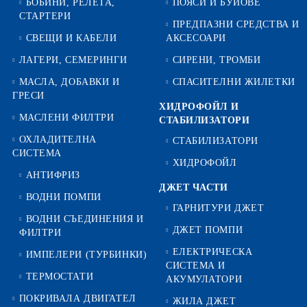
БОБИНИ, РЕЛЕТА,
ПОЯСИ И БУЙОВЕ
СТАРТЕРИ
ПРЕДПАЗНИ СРЕДСТВА И
СВЕЩИ И КАБЕЛИ
АКСЕСОАРИ
ЛАГЕРИ, СЕМЕРИНГИ
СИРЕНИ, ТРОМБИ
МАСЛА, ДОБАВКИ И
СПАСИТЕЛНИ ЖИЛЕТКИ
ГРЕСИ
ХИДРОФОЙЛ И
МАСЛЕНИ ФИЛТРИ
СТАБИЛИЗАТОРИ
ОХЛАДИТЕЛНА
СТАБИЛИЗАТОРИ
СИСТЕМА
ХИДРОФОЙЛ
АНТИФРИЗ
ДЖЕТ ЧАСТИ
ВОДНИ ПОМПИ
ГАРНИТУРИ ДЖЕТ
ВОДНИ СЪЕДИНЕНИЯ И
ДЖЕТ ПОМПИ
ФИЛТРИ
ЕЛЕКТРИЧЕСКА
ИМПЕЛЕРИ (ТУРБИНКИ)
СИСТЕМА И
ТЕРМОСТАТИ
АКУМУЛАТОРИ
ПОКРИВАЛА ДВИГАТЕЛ
ЖИЛА ДЖЕТ