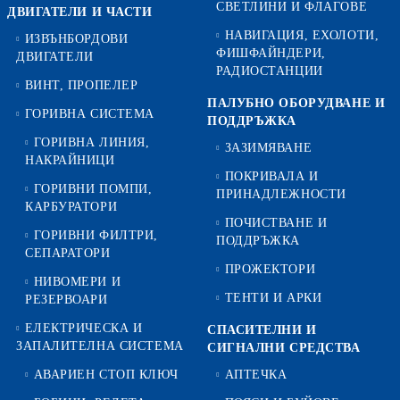
СВЕТЛИНИ И ФЛАГОВЕ
ДВИГАТЕЛИ И ЧАСТИ
НАВИГАЦИЯ, ЕХОЛОТИ,
ИЗВЪНБОРДОВИ
ФИШФАЙНДЕРИ,
ДВИГАТЕЛИ
РАДИОСТАНЦИИ
ВИНТ, ПРОПЕЛЕР
ПАЛУБНО ОБОРУДВАНЕ И
ГОРИВНА СИСТЕМА
ПОДДРЪЖКА
ГОРИВНА ЛИНИЯ,
ЗАЗИМЯВАНЕ
НАКРАЙНИЦИ
ПОКРИВАЛА И
ГОРИВНИ ПОМПИ,
ПРИНАДЛЕЖНОСТИ
КАРБУРАТОРИ
ПОЧИСТВАНЕ И
ГОРИВНИ ФИЛТРИ,
ПОДДРЪЖКА
СЕПАРАТОРИ
ПРОЖЕКТОРИ
НИВОМЕРИ И
ТЕНТИ И АРКИ
РЕЗЕРВОАРИ
ЕЛЕКТРИЧЕСКА И
СПАСИТЕЛНИ И
ЗАПАЛИТЕЛНА СИСТЕМА
СИГНАЛНИ СРЕДСТВА
АВАРИЕН СТОП КЛЮЧ
АПТЕЧКА