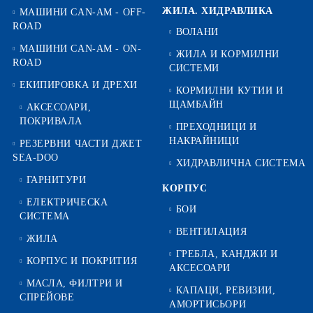
ЖИЛА. ХИДРАВЛИКА
МАШИНИ CAN-AM - OFF-
ROAD
ВОЛАНИ
МАШИНИ CAN-AM - ON-
ЖИЛА И КОРМИЛНИ
ROAD
СИСТЕМИ
ЕКИПИРОВКА И ДРЕХИ
КОРМИЛНИ КУТИИ И
ЩАМБАЙН
АКСЕСОАРИ,
ПОКРИВАЛА
ПРЕХОДНИЦИ И
НАКРАЙНИЦИ
РЕЗЕРВНИ ЧАСТИ ДЖЕТ
SEA-DOO
ХИДРАВЛИЧНА СИСТЕМА
ГАРНИТУРИ
КОРПУС
ЕЛЕКТРИЧЕСКА
БОИ
СИСТЕМА
ВЕНТИЛАЦИЯ
ЖИЛА
ГРЕБЛА, КАНДЖИ И
КОРПУС И ПОКРИТИЯ
АКСЕСОАРИ
МАСЛА, ФИЛТРИ И
КАПАЦИ, РЕВИЗИИ,
СПРЕЙОВЕ
АМОРТИСЬОРИ