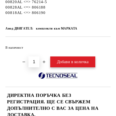
00820AL <=> 76214-5
00828AL <=> 806188
00818AL <=> 806190
Анод ДВИГАТЕЛ:
комплекти към МАРКАТА
Добави в желани
В наличност
ДИРЕКТНА ПОРЪЧКА БЕЗ
РЕГИСТРАЦИЯ. ЩЕ СЕ СВЪРЖЕМ
ДОПЪЛНИТЕЛНО С ВАС ЗА ЦЕНА НА
ДОСТАВКА.