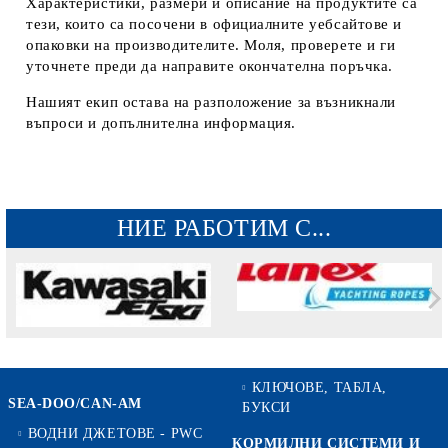
Характеристики, размери и описание на продуктите са
тези, които са посочени в официалните уебсайтове и
опаковки на производителите. Моля, проверете и ги
уточнете преди да направите окончателна поръчка.
Нашият екип остава на разположение за възникнали
въпроси и допълнителна информация.
НИЕ РАБОТИМ С...
КЛЮЧОВЕ, ТАБЛА,
SEA-DOO/CAN-AM
БУКСИ
ВОДНИ ДЖЕТОВЕ - PWC
КОРМИЛНИ СИСТЕМИ И