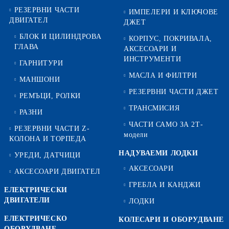
РЕЗЕРВНИ ЧАСТИ
ИМПЕЛЕРИ И КЛЮЧОВЕ
ДВИГАТЕЛ
ДЖЕТ
БЛОК И ЦИЛИНДРОВА
КОРПУС, ПОКРИВАЛА,
ГЛАВА
АКСЕСОАРИ И
ИНСТРУМЕНТИ
ГАРНИТУРИ
МАСЛА И ФИЛТРИ
МАНШОНИ
РЕЗЕРВНИ ЧАСТИ ДЖЕТ
РЕМЪЦИ, РОЛКИ
ТРАНСМИСИЯ
РАЗНИ
ЧАСТИ САМО ЗА 2Т-
РЕЗЕРВНИ ЧАСТИ Z-
модели
КОЛОНА И ТОРПЕДА
НАДУВАЕМИ ЛОДКИ
УРЕДИ, ДАТЧИЦИ
АКСЕСОАРИ
АКСЕСОАРИ ДВИГАТЕЛ
ГРЕБЛА И КАНДЖИ
ЕЛЕКТРИЧЕСКИ
ДВИГАТЕЛИ
ЛОДКИ
ЕЛЕКТРИЧЕСКО
КОЛЕСАРИ И ОБОРУДВАНЕ
ОБОРУДВАНЕ