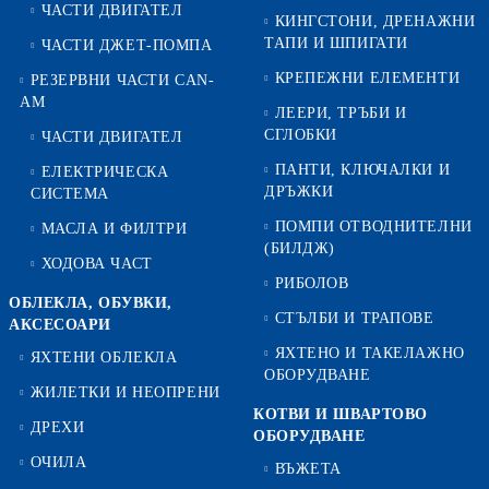
ЧАСТИ ДВИГАТЕЛ
КИНГСТОНИ, ДРЕНАЖНИ
ТАПИ И ШПИГАТИ
ЧАСТИ ДЖЕТ-ПОМПА
КРЕПЕЖНИ ЕЛЕМЕНТИ
РЕЗЕРВНИ ЧАСТИ CAN-
AM
ЛЕЕРИ, ТРЪБИ И
СГЛОБКИ
ЧАСТИ ДВИГАТЕЛ
ПАНТИ, КЛЮЧАЛКИ И
ЕЛЕКТРИЧЕСКА
ДРЪЖКИ
СИСТЕМА
ПОМПИ ОТВОДНИТЕЛНИ
МАСЛА И ФИЛТРИ
(БИЛДЖ)
ХОДОВА ЧАСТ
РИБОЛОВ
ОБЛЕКЛА, ОБУВКИ,
СТЪЛБИ И ТРАПОВЕ
АКСЕСОАРИ
ЯХТЕНО И ТАКЕЛАЖНО
ЯХТЕНИ ОБЛЕКЛА
ОБОРУДВАНЕ
ЖИЛЕТКИ И НЕОПРЕНИ
КОТВИ И ШВАРТОВО
ДРЕХИ
ОБОРУДВАНЕ
ОЧИЛА
ВЪЖЕТА