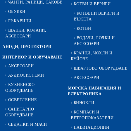
ЧАНТИ, РАНИЦИ, САКОВЕ
КОТВИ И ВЕРИГИ
ОБУВКИ
КОТВЕНИ ВЕРИГИ И
ВЪЖЕТА
РЪКАВИЦИ
КОТВИ
ШАПКИ, КОЛАНИ,
АКСЕСОАРИ
ВОДАЧИ, РОЛКИ И
АКСЕСОАРИ
АНОДИ, ПРОТЕКТОРИ
КРАНЦИ, ЧОХЛИ И
ИНТЕРИОР И ОЗВУЧАВАНЕ
БУЙОВЕ
АКСЕСОАРИ
ШВАРТОВО ОБОРУДВАНЕ
АУДИОСИСТЕМИ
АКСЕСОАРИ
КУХНЕНСКО
МОРСКА НАВИГАЦИЯ И
ОБОРУДВАНЕ
ЕЛЕКТРОНИКА
ОСВЕТЛЕНИЕ
БИНОКЛИ
САНИТАРНО
КОМПАСИ И
ОБОРУДВАНЕ
ВЕТРОПОКАЗАТЕЛИ
СЕДАЛКИ И МАСИ
НАВИГАЦИОННИ