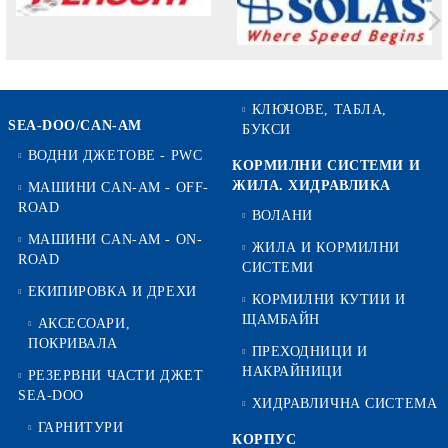
КЛЮЧОВЕ, ТАБЛА,
SEA-DOO/CAN-AM
БУКСИ
ВОДНИ ДЖЕТОВЕ - PWC
КОРМИЛНИ СИСТЕМИ И
ЖИЛА. ХИДРАВЛИКА
МАШИНИ CAN-AM - OFF-
ROAD
ВОЛАНИ
МАШИНИ CAN-AM - ON-
ЖИЛА И КОРМИЛНИ
ROAD
СИСТЕМИ
ЕКИПИРОВКА И ДРЕХИ
КОРМИЛНИ КУТИИ И
ЩАМБАЙН
АКСЕСОАРИ,
ПОКРИВАЛА
ПРЕХОДНИЦИ И
НАКРАЙНИЦИ
РЕЗЕРВНИ ЧАСТИ ДЖЕТ
SEA-DOO
ХИДРАВЛИЧНА СИСТЕМА
ГАРНИТУРИ
КОРПУС