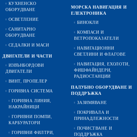
КУХНЕНСКО
МОРСКА НАВИГАЦИЯ И
ОБОРУДВАНЕ
ЕЛЕКТРОНИКА
ОСВЕТЛЕНИЕ
БИНОКЛИ
САНИТАРНО
КОМПАСИ И
ОБОРУДВАНЕ
ВЕТРОПОКАЗАТЕЛИ
СЕДАЛКИ И МАСИ
НАВИГАЦИОННИ
СВЕТЛИНИ И ФЛАГОВЕ
ДВИГАТЕЛИ И ЧАСТИ
НАВИГАЦИЯ, ЕХОЛОТИ,
ИЗВЪНБОРДОВИ
ФИШФАЙНДЕРИ,
ДВИГАТЕЛИ
РАДИОСТАНЦИИ
ВИНТ, ПРОПЕЛЕР
ПАЛУБНО ОБОРУДВАНЕ И
ГОРИВНА СИСТЕМА
ПОДДРЪЖКА
ГОРИВНА ЛИНИЯ,
ЗАЗИМЯВАНЕ
НАКРАЙНИЦИ
ПОКРИВАЛА И
ГОРИВНИ ПОМПИ,
ПРИНАДЛЕЖНОСТИ
КАРБУРАТОРИ
ПОЧИСТВАНЕ И
ГОРИВНИ ФИЛТРИ,
ПОДДРЪЖКА