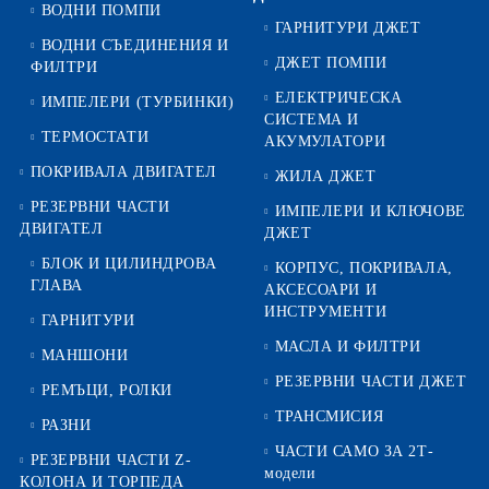
ВОДНИ ПОМПИ
ГАРНИТУРИ ДЖЕТ
ВОДНИ СЪЕДИНЕНИЯ И
ДЖЕТ ПОМПИ
ФИЛТРИ
ЕЛЕКТРИЧЕСКА
ИМПЕЛЕРИ (ТУРБИНКИ)
СИСТЕМА И
ТЕРМОСТАТИ
АКУМУЛАТОРИ
ПОКРИВАЛА ДВИГАТЕЛ
ЖИЛА ДЖЕТ
РЕЗЕРВНИ ЧАСТИ
ИМПЕЛЕРИ И КЛЮЧОВЕ
ДВИГАТЕЛ
ДЖЕТ
БЛОК И ЦИЛИНДРОВА
КОРПУС, ПОКРИВАЛА,
ГЛАВА
АКСЕСОАРИ И
ИНСТРУМЕНТИ
ГАРНИТУРИ
МАСЛА И ФИЛТРИ
МАНШОНИ
РЕЗЕРВНИ ЧАСТИ ДЖЕТ
РЕМЪЦИ, РОЛКИ
ТРАНСМИСИЯ
РАЗНИ
ЧАСТИ САМО ЗА 2Т-
РЕЗЕРВНИ ЧАСТИ Z-
модели
КОЛОНА И ТОРПЕДА