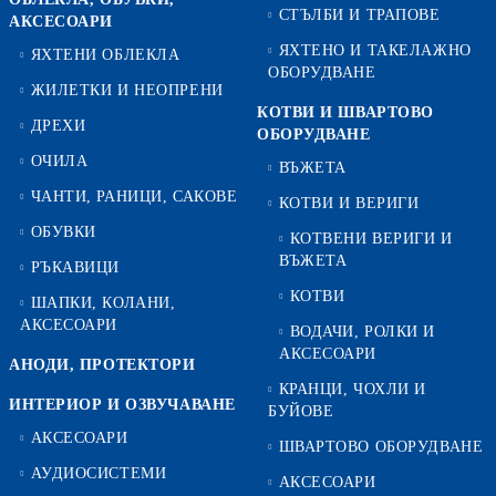
СТЪЛБИ И ТРАПОВЕ
АКСЕСОАРИ
ЯХТЕНО И ТАКЕЛАЖНО
ЯХТЕНИ ОБЛЕКЛА
ОБОРУДВАНЕ
ЖИЛЕТКИ И НЕОПРЕНИ
КОТВИ И ШВАРТОВО
ДРЕХИ
ОБОРУДВАНЕ
ОЧИЛА
ВЪЖЕТА
ЧАНТИ, РАНИЦИ, САКОВЕ
КОТВИ И ВЕРИГИ
ОБУВКИ
КОТВЕНИ ВЕРИГИ И
ВЪЖЕТА
РЪКАВИЦИ
КОТВИ
ШАПКИ, КОЛАНИ,
АКСЕСОАРИ
ВОДАЧИ, РОЛКИ И
АКСЕСОАРИ
АНОДИ, ПРОТЕКТОРИ
КРАНЦИ, ЧОХЛИ И
ИНТЕРИОР И ОЗВУЧАВАНЕ
БУЙОВЕ
АКСЕСОАРИ
ШВАРТОВО ОБОРУДВАНЕ
АУДИОСИСТЕМИ
АКСЕСОАРИ