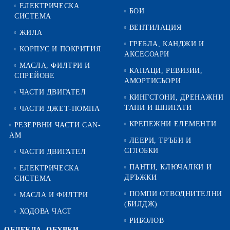
ЕЛЕКТРИЧЕСКА
БОИ
СИСТЕМА
ВЕНТИЛАЦИЯ
ЖИЛА
ГРЕБЛА, КАНДЖИ И
КОРПУС И ПОКРИТИЯ
АКСЕСОАРИ
МАСЛА, ФИЛТРИ И
КАПАЦИ, РЕВИЗИИ,
СПРЕЙОВЕ
АМОРТИСЬОРИ
ЧАСТИ ДВИГАТЕЛ
КИНГСТОНИ, ДРЕНАЖНИ
ТАПИ И ШПИГАТИ
ЧАСТИ ДЖЕТ-ПОМПА
КРЕПЕЖНИ ЕЛЕМЕНТИ
РЕЗЕРВНИ ЧАСТИ CAN-
AM
ЛЕЕРИ, ТРЪБИ И
СГЛОБКИ
ЧАСТИ ДВИГАТЕЛ
ПАНТИ, КЛЮЧАЛКИ И
ЕЛЕКТРИЧЕСКА
ДРЪЖКИ
СИСТЕМА
ПОМПИ ОТВОДНИТЕЛНИ
МАСЛА И ФИЛТРИ
(БИЛДЖ)
ХОДОВА ЧАСТ
РИБОЛОВ
ОБЛЕКЛА, ОБУВКИ,