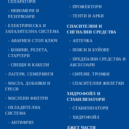
СЕПАРАТОРИ
ПРОЖЕКТОРИ
НИВОМЕРИ И
ТЕНТИ И АРКИ
РЕЗЕРВОАРИ
ЕЛЕКТРИЧЕСКА И
СПАСИТЕЛНИ И
ЗАПАЛИТЕЛНА СИСТЕМА
СИГНАЛНИ СРЕДСТВА
АВАРИЕН СТОП КЛЮЧ
АПТЕЧКА
БОБИНИ, РЕЛЕТА,
ПОЯСИ И БУЙОВЕ
СТАРТЕРИ
ПРЕДПАЗНИ СРЕДСТВА И
СВЕЩИ И КАБЕЛИ
АКСЕСОАРИ
ЛАГЕРИ, СЕМЕРИНГИ
СИРЕНИ, ТРОМБИ
МАСЛА, ДОБАВКИ И
СПАСИТЕЛНИ ЖИЛЕТКИ
ГРЕСИ
ХИДРОФОЙЛ И
МАСЛЕНИ ФИЛТРИ
СТАБИЛИЗАТОРИ
ОХЛАДИТЕЛНА
СТАБИЛИЗАТОРИ
СИСТЕМА
ХИДРОФОЙЛ
АНТИФРИЗ
ДЖЕТ ЧАСТИ