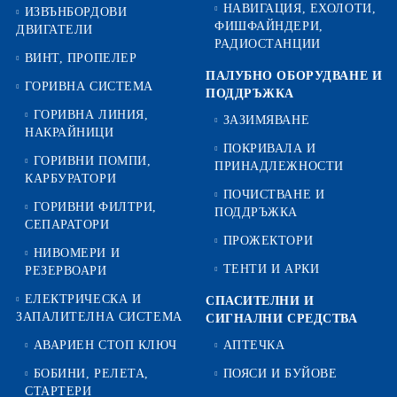
НАВИГАЦИЯ, ЕХОЛОТИ,
ИЗВЪНБОРДОВИ
ФИШФАЙНДЕРИ,
ДВИГАТЕЛИ
РАДИОСТАНЦИИ
ВИНТ, ПРОПЕЛЕР
ПАЛУБНО ОБОРУДВАНЕ И
ГОРИВНА СИСТЕМА
ПОДДРЪЖКА
ГОРИВНА ЛИНИЯ,
ЗАЗИМЯВАНЕ
НАКРАЙНИЦИ
ПОКРИВАЛА И
ГОРИВНИ ПОМПИ,
ПРИНАДЛЕЖНОСТИ
КАРБУРАТОРИ
ПОЧИСТВАНЕ И
ГОРИВНИ ФИЛТРИ,
ПОДДРЪЖКА
СЕПАРАТОРИ
ПРОЖЕКТОРИ
НИВОМЕРИ И
ТЕНТИ И АРКИ
РЕЗЕРВОАРИ
ЕЛЕКТРИЧЕСКА И
СПАСИТЕЛНИ И
ЗАПАЛИТЕЛНА СИСТЕМА
СИГНАЛНИ СРЕДСТВА
АВАРИЕН СТОП КЛЮЧ
АПТЕЧКА
БОБИНИ, РЕЛЕТА,
ПОЯСИ И БУЙОВЕ
СТАРТЕРИ