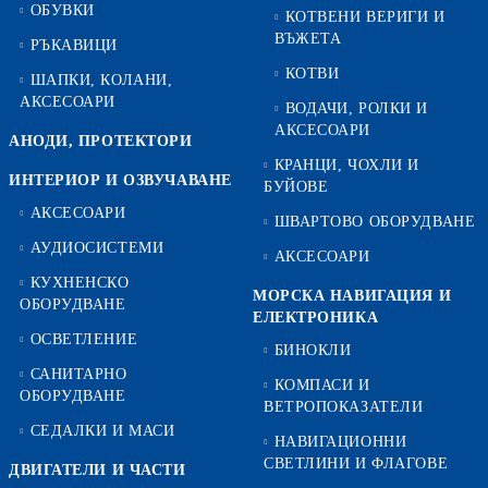
ОБУВКИ
КОТВЕНИ ВЕРИГИ И
ВЪЖЕТА
РЪКАВИЦИ
КОТВИ
ШАПКИ, КОЛАНИ,
АКСЕСОАРИ
ВОДАЧИ, РОЛКИ И
АКСЕСОАРИ
АНОДИ, ПРОТЕКТОРИ
КРАНЦИ, ЧОХЛИ И
ИНТЕРИОР И ОЗВУЧАВАНЕ
БУЙОВЕ
АКСЕСОАРИ
ШВАРТОВО ОБОРУДВАНЕ
АУДИОСИСТЕМИ
АКСЕСОАРИ
КУХНЕНСКО
МОРСКА НАВИГАЦИЯ И
ОБОРУДВАНЕ
ЕЛЕКТРОНИКА
ОСВЕТЛЕНИЕ
БИНОКЛИ
САНИТАРНО
КОМПАСИ И
ОБОРУДВАНЕ
ВЕТРОПОКАЗАТЕЛИ
СЕДАЛКИ И МАСИ
НАВИГАЦИОННИ
СВЕТЛИНИ И ФЛАГОВЕ
ДВИГАТЕЛИ И ЧАСТИ