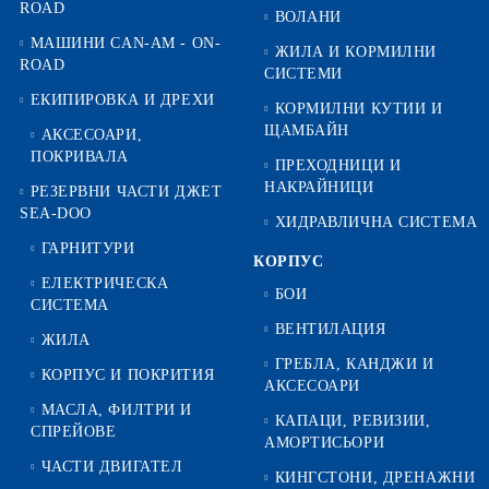
ROAD
ВОЛАНИ
МАШИНИ CAN-AM - ON-
ЖИЛА И КОРМИЛНИ
ROAD
СИСТЕМИ
ЕКИПИРОВКА И ДРЕХИ
КОРМИЛНИ КУТИИ И
ЩАМБАЙН
АКСЕСОАРИ,
ПОКРИВАЛА
ПРЕХОДНИЦИ И
НАКРАЙНИЦИ
РЕЗЕРВНИ ЧАСТИ ДЖЕТ
SEA-DOO
ХИДРАВЛИЧНА СИСТЕМА
ГАРНИТУРИ
КОРПУС
ЕЛЕКТРИЧЕСКА
БОИ
СИСТЕМА
ВЕНТИЛАЦИЯ
ЖИЛА
ГРЕБЛА, КАНДЖИ И
КОРПУС И ПОКРИТИЯ
АКСЕСОАРИ
МАСЛА, ФИЛТРИ И
КАПАЦИ, РЕВИЗИИ,
СПРЕЙОВЕ
АМОРТИСЬОРИ
ЧАСТИ ДВИГАТЕЛ
КИНГСТОНИ, ДРЕНАЖНИ