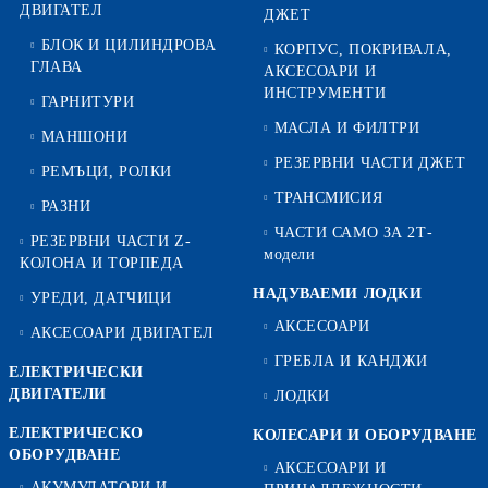
ДВИГАТЕЛ
ДЖЕТ
БЛОК И ЦИЛИНДРОВА
КОРПУС, ПОКРИВАЛА,
ГЛАВА
АКСЕСОАРИ И
ИНСТРУМЕНТИ
ГАРНИТУРИ
МАСЛА И ФИЛТРИ
МАНШОНИ
РЕЗЕРВНИ ЧАСТИ ДЖЕТ
РЕМЪЦИ, РОЛКИ
ТРАНСМИСИЯ
РАЗНИ
ЧАСТИ САМО ЗА 2Т-
РЕЗЕРВНИ ЧАСТИ Z-
модели
КОЛОНА И ТОРПЕДА
НАДУВАЕМИ ЛОДКИ
УРЕДИ, ДАТЧИЦИ
АКСЕСОАРИ
АКСЕСОАРИ ДВИГАТЕЛ
ГРЕБЛА И КАНДЖИ
ЕЛЕКТРИЧЕСКИ
ДВИГАТЕЛИ
ЛОДКИ
ЕЛЕКТРИЧЕСКО
КОЛЕСАРИ И ОБОРУДВАНЕ
ОБОРУДВАНЕ
АКСЕСОАРИ И
АКУМУЛАТОРИ И