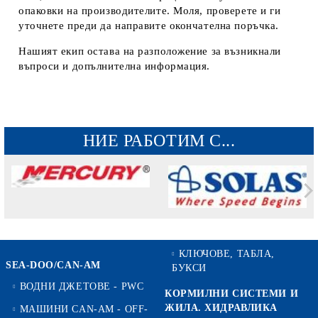
опаковки на производителите. Моля, проверете и ги
уточнете преди да направите окончателна поръчка.
Нашият екип остава на разположение за възникнали
въпроси и допълнителна информация.
НИЕ РАБОТИМ С...
КЛЮЧОВЕ, ТАБЛА,
SEA-DOO/CAN-AM
БУКСИ
ВОДНИ ДЖЕТОВЕ - PWC
КОРМИЛНИ СИСТЕМИ И
ЖИЛА. ХИДРАВЛИКА
МАШИНИ CAN-AM - OFF-