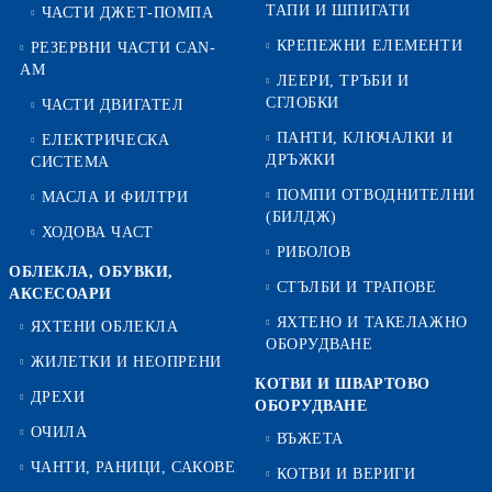
ТАПИ И ШПИГАТИ
ЧАСТИ ДЖЕТ-ПОМПА
КРЕПЕЖНИ ЕЛЕМЕНТИ
РЕЗЕРВНИ ЧАСТИ CAN-
AM
ЛЕЕРИ, ТРЪБИ И
СГЛОБКИ
ЧАСТИ ДВИГАТЕЛ
ПАНТИ, КЛЮЧАЛКИ И
ЕЛЕКТРИЧЕСКА
ДРЪЖКИ
СИСТЕМА
ПОМПИ ОТВОДНИТЕЛНИ
МАСЛА И ФИЛТРИ
(БИЛДЖ)
ХОДОВА ЧАСТ
РИБОЛОВ
ОБЛЕКЛА, ОБУВКИ,
СТЪЛБИ И ТРАПОВЕ
АКСЕСОАРИ
ЯХТЕНО И ТАКЕЛАЖНО
ЯХТЕНИ ОБЛЕКЛА
ОБОРУДВАНЕ
ЖИЛЕТКИ И НЕОПРЕНИ
КОТВИ И ШВАРТОВО
ДРЕХИ
ОБОРУДВАНЕ
ОЧИЛА
ВЪЖЕТА
ЧАНТИ, РАНИЦИ, САКОВЕ
КОТВИ И ВЕРИГИ