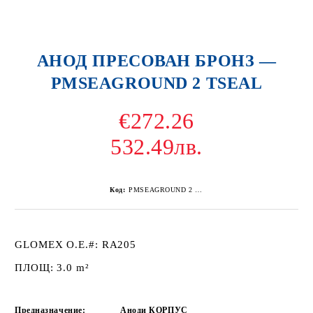
АНОД ПРЕСОВАН БРОНЗ —
PMSEAGROUND 2 TSEAL
€272.26
532.49лв.
Код:
PMSEAGROUND 2 TSEAL
GLOMEX O.E.#: RA205
ПЛОЩ: 3.0 m²
Предназначение:
Аноди КОРПУС