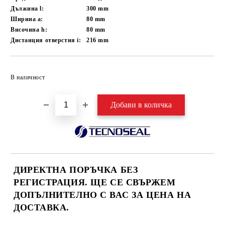
Дължина l:
300
mm
Ширина a:
80
mm
Височина h:
80
mm
Дистанция отверстия i:
216
mm
Добави в желани
В наличност
ДИРЕКТНА ПОРЪЧКА БЕЗ
РЕГИСТРАЦИЯ. ЩЕ СЕ СВЪРЖЕМ
ДОПЪЛНИТЕЛНО С ВАС ЗА ЦЕНА НА
ДОСТАВКА.