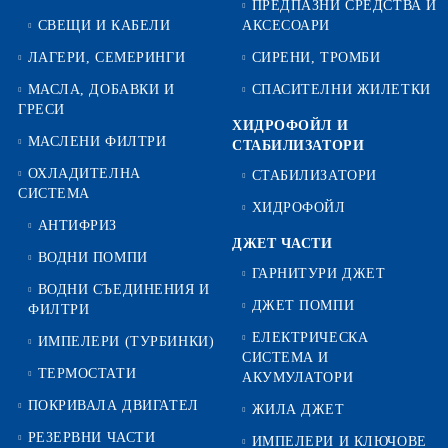
ПРЕДПАЗНИ СРЕДСТВА И
СВЕЩИ И КАБЕЛИ
АКСЕСОАРИ
ЛАГЕРИ, СЕМЕРИНГИ
СИРЕНИ, ТРОМБИ
МАСЛА, ДОБАВКИ И
СПАСИТЕЛНИ ЖИЛЕТКИ
ГРЕСИ
ХИДРОФОЙЛ И
МАСЛЕНИ ФИЛТРИ
СТАБИЛИЗАТОРИ
ОХЛАДИТЕЛНА
СТАБИЛИЗАТОРИ
СИСТЕМА
ХИДРОФОЙЛ
АНТИФРИЗ
ДЖЕТ ЧАСТИ
ВОДНИ ПОМПИ
ГАРНИТУРИ ДЖЕТ
ВОДНИ СЪЕДИНЕНИЯ И
ДЖЕТ ПОМПИ
ФИЛТРИ
ЕЛЕКТРИЧЕСКА
ИМПЕЛЕРИ (ТУРБИНКИ)
СИСТЕМА И
ТЕРМОСТАТИ
АКУМУЛАТОРИ
ПОКРИВАЛА ДВИГАТЕЛ
ЖИЛА ДЖЕТ
РЕЗЕРВНИ ЧАСТИ
ИМПЕЛЕРИ И КЛЮЧОВЕ