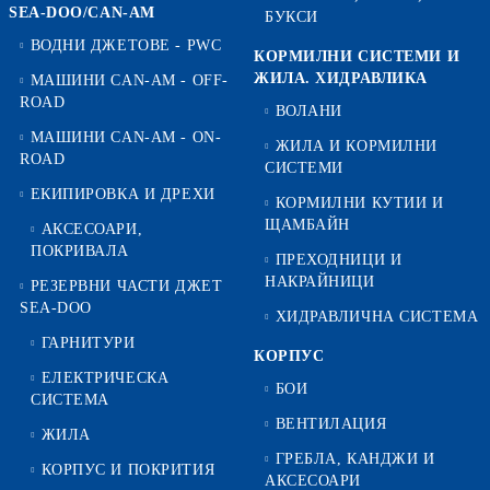
SEA-DOO/CAN-AM
БУКСИ
ВОДНИ ДЖЕТОВЕ - PWC
КОРМИЛНИ СИСТЕМИ И
ЖИЛА. ХИДРАВЛИКА
МАШИНИ CAN-AM - OFF-
ROAD
ВОЛАНИ
МАШИНИ CAN-AM - ON-
ЖИЛА И КОРМИЛНИ
ROAD
СИСТЕМИ
ЕКИПИРОВКА И ДРЕХИ
КОРМИЛНИ КУТИИ И
ЩАМБАЙН
АКСЕСОАРИ,
ПОКРИВАЛА
ПРЕХОДНИЦИ И
НАКРАЙНИЦИ
РЕЗЕРВНИ ЧАСТИ ДЖЕТ
SEA-DOO
ХИДРАВЛИЧНА СИСТЕМА
ГАРНИТУРИ
КОРПУС
ЕЛЕКТРИЧЕСКА
БОИ
СИСТЕМА
ВЕНТИЛАЦИЯ
ЖИЛА
ГРЕБЛА, КАНДЖИ И
КОРПУС И ПОКРИТИЯ
АКСЕСОАРИ