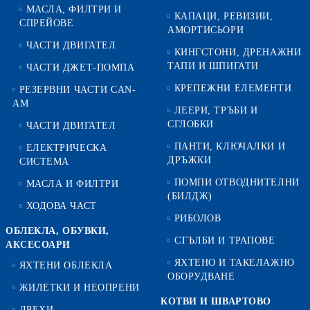
МАСЛА, ФИЛТРИ И
КАПАЦИ, РЕВИЗИИ,
СПРЕЙОВЕ
АМОРТИСЬОРИ
ЧАСТИ ДВИГАТЕЛ
КИНГСТОНИ, ДРЕНАЖНИ
ТАПИ И ШПИГАТИ
ЧАСТИ ДЖЕТ-ПОМПА
КРЕПЕЖНИ ЕЛЕМЕНТИ
РЕЗЕРВНИ ЧАСТИ CAN-
AM
ЛЕЕРИ, ТРЪБИ И
СГЛОБКИ
ЧАСТИ ДВИГАТЕЛ
ПАНТИ, КЛЮЧАЛКИ И
ЕЛЕКТРИЧЕСКА
ДРЪЖКИ
СИСТЕМА
ПОМПИ ОТВОДНИТЕЛНИ
МАСЛА И ФИЛТРИ
(БИЛДЖ)
ХОДОВА ЧАСТ
РИБОЛОВ
ОБЛЕКЛА, ОБУВКИ,
СТЪЛБИ И ТРАПОВЕ
АКСЕСОАРИ
ЯХТЕНО И ТАКЕЛАЖНО
ЯХТЕНИ ОБЛЕКЛА
ОБОРУДВАНЕ
ЖИЛЕТКИ И НЕОПРЕНИ
КОТВИ И ШВАРТОВО
ДРЕХИ