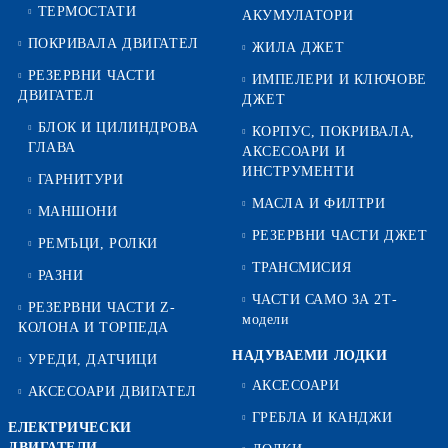
ТЕРМОСТАТИ
АКУМУЛАТОРИ
ПОКРИВАЛА ДВИГАТЕЛ
ЖИЛА ДЖЕТ
РЕЗЕРВНИ ЧАСТИ
ИМПЕЛЕРИ И КЛЮЧОВЕ
ДВИГАТЕЛ
ДЖЕТ
БЛОК И ЦИЛИНДРОВА
КОРПУС, ПОКРИВАЛА,
ГЛАВА
АКСЕСОАРИ И
ИНСТРУМЕНТИ
ГАРНИТУРИ
МАСЛА И ФИЛТРИ
МАНШОНИ
РЕЗЕРВНИ ЧАСТИ ДЖЕТ
РЕМЪЦИ, РОЛКИ
ТРАНСМИСИЯ
РАЗНИ
ЧАСТИ САМО ЗА 2Т-
РЕЗЕРВНИ ЧАСТИ Z-
модели
КОЛОНА И ТОРПЕДА
НАДУВАЕМИ ЛОДКИ
УРЕДИ, ДАТЧИЦИ
АКСЕСОАРИ
АКСЕСОАРИ ДВИГАТЕЛ
ГРЕБЛА И КАНДЖИ
ЕЛЕКТРИЧЕСКИ
ДВИГАТЕЛИ