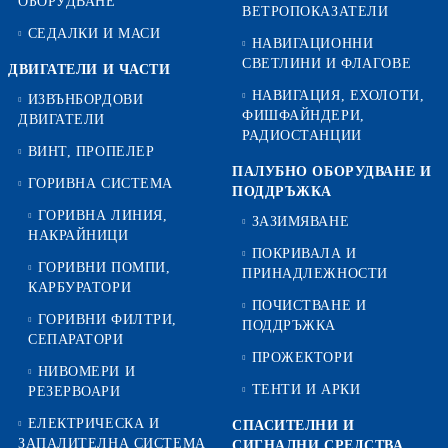
ОБОРУДВАНЕ
ВЕТРОПОКАЗАТЕЛИ
СЕДАЛКИ И МАСИ
НАВИГАЦИОННИ
СВЕТЛИНИ И ФЛАГОВЕ
ДВИГАТЕЛИ И ЧАСТИ
НАВИГАЦИЯ, ЕХОЛОТИ,
ИЗВЪНБОРДОВИ
ФИШФАЙНДЕРИ,
ДВИГАТЕЛИ
РАДИОСТАНЦИИ
ВИНТ, ПРОПЕЛЕР
ПАЛУБНО ОБОРУДВАНЕ И
ГОРИВНА СИСТЕМА
ПОДДРЪЖКА
ГОРИВНА ЛИНИЯ,
ЗАЗИМЯВАНЕ
НАКРАЙНИЦИ
ПОКРИВАЛА И
ГОРИВНИ ПОМПИ,
ПРИНАДЛЕЖНОСТИ
КАРБУРАТОРИ
ПОЧИСТВАНЕ И
ГОРИВНИ ФИЛТРИ,
ПОДДРЪЖКА
СЕПАРАТОРИ
ПРОЖЕКТОРИ
НИВОМЕРИ И
ТЕНТИ И АРКИ
РЕЗЕРВОАРИ
ЕЛЕКТРИЧЕСКА И
СПАСИТЕЛНИ И
ЗАПАЛИТЕЛНА СИСТЕМА
СИГНАЛНИ СРЕДСТВА