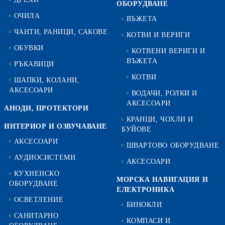
ОБОРУДВАНЕ
ОЧИЛА
ВЪЖЕТА
ЧАНТИ, РАНИЦИ, САКОВЕ
КОТВИ И ВЕРИГИ
ОБУВКИ
КОТВЕНИ ВЕРИГИ И
ВЪЖЕТА
РЪКАВИЦИ
КОТВИ
ШАПКИ, КОЛАНИ,
АКСЕСОАРИ
ВОДАЧИ, РОЛКИ И
АКСЕСОАРИ
АНОДИ, ПРОТЕКТОРИ
КРАНЦИ, ЧОХЛИ И
ИНТЕРИОР И ОЗВУЧАВАНЕ
БУЙОВЕ
АКСЕСОАРИ
ШВАРТОВО ОБОРУДВАНЕ
АУДИОСИСТЕМИ
АКСЕСОАРИ
КУХНЕНСКО
МОРСКА НАВИГАЦИЯ И
ОБОРУДВАНЕ
ЕЛЕКТРОНИКА
ОСВЕТЛЕНИЕ
БИНОКЛИ
САНИТАРНО
КОМПАСИ И