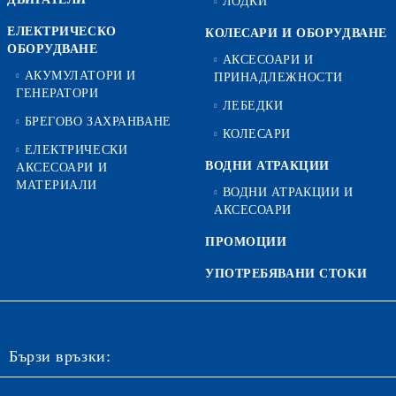
ЛОДКИ
ЕЛЕКТРИЧЕСКО
КОЛЕСАРИ И ОБОРУДВАНЕ
ОБОРУДВАНЕ
АКСЕСОАРИ И
АКУМУЛАТОРИ И
ПРИНАДЛЕЖНОСТИ
ГЕНЕРАТОРИ
ЛЕБЕДКИ
БРЕГОВО ЗАХРАНВАНЕ
КОЛЕСАРИ
ЕЛЕКТРИЧЕСКИ
ВОДНИ АТРАКЦИИ
АКСЕСОАРИ И
МАТЕРИАЛИ
ВОДНИ АТРАКЦИИ И
АКСЕСОАРИ
ПРОМОЦИИ
УПОТРЕБЯВАНИ СТОКИ
Бързи връзки: