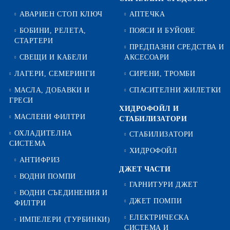
АВАРИЕН СТОП КЛЮЧ
АПТЕЧКА
БОБИНИ, РЕЛЕТА,
ПОЯСИ И БУЙОВЕ
СТАРТЕРИ
ПРЕДПАЗНИ СРЕДСТВА И
СВЕЩИ И КАБЕЛИ
АКСЕСОАРИ
ЛАГЕРИ, СЕМЕРИНГИ
СИРЕНИ, ТРОМБИ
МАСЛА, ДОБАВКИ И
СПАСИТЕЛНИ ЖИЛЕТКИ
ГРЕСИ
ХИДРОФОЙЛ И
МАСЛЕНИ ФИЛТРИ
СТАБИЛИЗАТОРИ
ОХЛАДИТЕЛНА
СТАБИЛИЗАТОРИ
СИСТЕМА
ХИДРОФОЙЛ
АНТИФРИЗ
ДЖЕТ ЧАСТИ
ВОДНИ ПОМПИ
ГАРНИТУРИ ДЖЕТ
ВОДНИ СЪЕДИНЕНИЯ И
ДЖЕТ ПОМПИ
ФИЛТРИ
ЕЛЕКТРИЧЕСКА
ИМПЕЛЕРИ (ТУРБИНКИ)
СИСТЕМА И