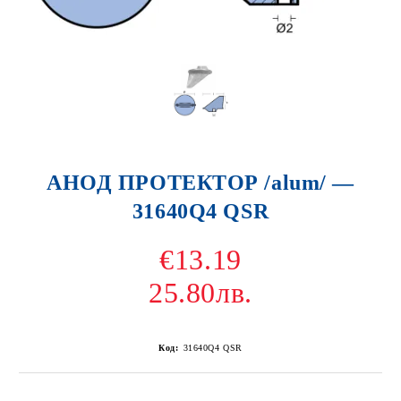
АНОД ПРОТЕКТОР /alum/ —
31640Q4 QSR
€13.19
25.80лв.
Код:
31640Q4 QSR