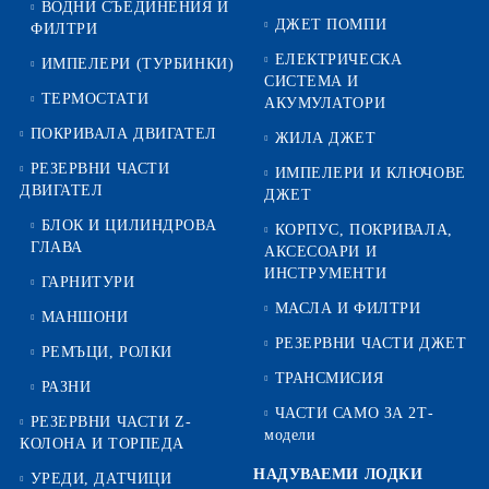
ВОДНИ СЪЕДИНЕНИЯ И
ДЖЕТ ПОМПИ
ФИЛТРИ
ЕЛЕКТРИЧЕСКА
ИМПЕЛЕРИ (ТУРБИНКИ)
СИСТЕМА И
ТЕРМОСТАТИ
АКУМУЛАТОРИ
ПОКРИВАЛА ДВИГАТЕЛ
ЖИЛА ДЖЕТ
РЕЗЕРВНИ ЧАСТИ
ИМПЕЛЕРИ И КЛЮЧОВЕ
ДВИГАТЕЛ
ДЖЕТ
БЛОК И ЦИЛИНДРОВА
КОРПУС, ПОКРИВАЛА,
ГЛАВА
АКСЕСОАРИ И
ИНСТРУМЕНТИ
ГАРНИТУРИ
МАСЛА И ФИЛТРИ
МАНШОНИ
РЕЗЕРВНИ ЧАСТИ ДЖЕТ
РЕМЪЦИ, РОЛКИ
ТРАНСМИСИЯ
РАЗНИ
ЧАСТИ САМО ЗА 2Т-
РЕЗЕРВНИ ЧАСТИ Z-
модели
КОЛОНА И ТОРПЕДА
НАДУВАЕМИ ЛОДКИ
УРЕДИ, ДАТЧИЦИ