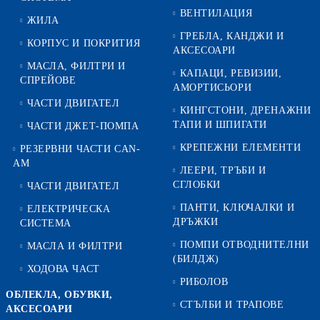
ВЕНТИЛАЦИЯ
ЖИЛА
ГРЕБЛА, КАНДЖИ И
КОРПУС И ПОКРИТИЯ
АКСЕСОАРИ
МАСЛА, ФИЛТРИ И
КАПАЦИ, РЕВИЗИИ,
СПРЕЙОВЕ
АМОРТИСЬОРИ
ЧАСТИ ДВИГАТЕЛ
КИНГСТОНИ, ДРЕНАЖНИ
ТАПИ И ШПИГАТИ
ЧАСТИ ДЖЕТ-ПОМПА
КРЕПЕЖНИ ЕЛЕМЕНТИ
РЕЗЕРВНИ ЧАСТИ CAN-
AM
ЛЕЕРИ, ТРЪБИ И
СГЛОБКИ
ЧАСТИ ДВИГАТЕЛ
ПАНТИ, КЛЮЧАЛКИ И
ЕЛЕКТРИЧЕСКА
ДРЪЖКИ
СИСТЕМА
ПОМПИ ОТВОДНИТЕЛНИ
МАСЛА И ФИЛТРИ
(БИЛДЖ)
ХОДОВА ЧАСТ
РИБОЛОВ
ОБЛЕКЛА, ОБУВКИ,
СТЪЛБИ И ТРАПОВЕ
АКСЕСОАРИ