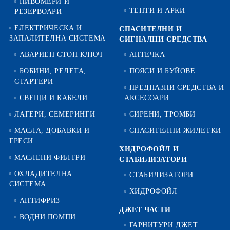
НИВОМЕРИ И
ТЕНТИ И АРКИ
РЕЗЕРВОАРИ
ЕЛЕКТРИЧЕСКА И
СПАСИТЕЛНИ И
ЗАПАЛИТЕЛНА СИСТЕМА
СИГНАЛНИ СРЕДСТВА
АВАРИЕН СТОП КЛЮЧ
АПТЕЧКА
БОБИНИ, РЕЛЕТА,
ПОЯСИ И БУЙОВЕ
СТАРТЕРИ
ПРЕДПАЗНИ СРЕДСТВА И
СВЕЩИ И КАБЕЛИ
АКСЕСОАРИ
ЛАГЕРИ, СЕМЕРИНГИ
СИРЕНИ, ТРОМБИ
МАСЛА, ДОБАВКИ И
СПАСИТЕЛНИ ЖИЛЕТКИ
ГРЕСИ
ХИДРОФОЙЛ И
МАСЛЕНИ ФИЛТРИ
СТАБИЛИЗАТОРИ
ОХЛАДИТЕЛНА
СТАБИЛИЗАТОРИ
СИСТЕМА
ХИДРОФОЙЛ
АНТИФРИЗ
ДЖЕТ ЧАСТИ
ВОДНИ ПОМПИ
ГАРНИТУРИ ДЖЕТ