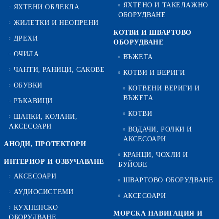
ЯХТЕНО И ТАКЕЛАЖНО
ЯХТЕНИ ОБЛЕКЛА
ОБОРУДВАНЕ
ЖИЛЕТКИ И НЕОПРЕНИ
КОТВИ И ШВАРТОВО
ДРЕХИ
ОБОРУДВАНЕ
ОЧИЛА
ВЪЖЕТА
ЧАНТИ, РАНИЦИ, САКОВЕ
КОТВИ И ВЕРИГИ
ОБУВКИ
КОТВЕНИ ВЕРИГИ И
ВЪЖЕТА
РЪКАВИЦИ
КОТВИ
ШАПКИ, КОЛАНИ,
АКСЕСОАРИ
ВОДАЧИ, РОЛКИ И
АКСЕСОАРИ
АНОДИ, ПРОТЕКТОРИ
КРАНЦИ, ЧОХЛИ И
ИНТЕРИОР И ОЗВУЧАВАНЕ
БУЙОВЕ
АКСЕСОАРИ
ШВАРТОВО ОБОРУДВАНЕ
АУДИОСИСТЕМИ
АКСЕСОАРИ
КУХНЕНСКО
МОРСКА НАВИГАЦИЯ И
ОБОРУДВАНЕ