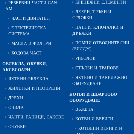
КРЕПЕЖНИ ЕЛЕМЕНТИ
РЕЗЕРВНИ ЧАСТИ CAN-
AM
ЛЕЕРИ, ТРЪБИ И
СГЛОБКИ
ЧАСТИ ДВИГАТЕЛ
ПАНТИ, КЛЮЧАЛКИ И
ЕЛЕКТРИЧЕСКА
ДРЪЖКИ
СИСТЕМА
ПОМПИ ОТВОДНИТЕЛНИ
МАСЛА И ФИЛТРИ
(БИЛДЖ)
ХОДОВА ЧАСТ
РИБОЛОВ
ОБЛЕКЛА, ОБУВКИ,
СТЪЛБИ И ТРАПОВЕ
АКСЕСОАРИ
ЯХТЕНО И ТАКЕЛАЖНО
ЯХТЕНИ ОБЛЕКЛА
ОБОРУДВАНЕ
ЖИЛЕТКИ И НЕОПРЕНИ
КОТВИ И ШВАРТОВО
ДРЕХИ
ОБОРУДВАНЕ
ОЧИЛА
ВЪЖЕТА
ЧАНТИ, РАНИЦИ, САКОВЕ
КОТВИ И ВЕРИГИ
ОБУВКИ
КОТВЕНИ ВЕРИГИ И