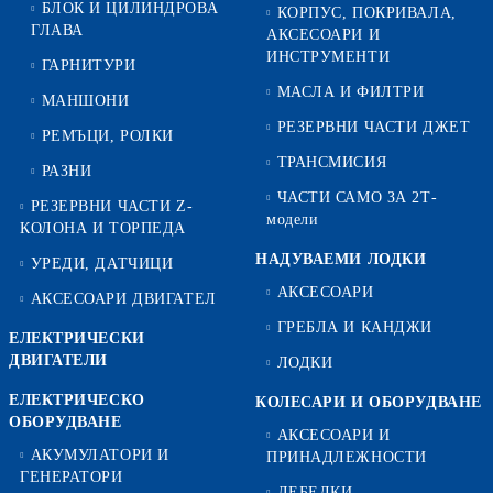
БЛОК И ЦИЛИНДРОВА
КОРПУС, ПОКРИВАЛА,
ГЛАВА
АКСЕСОАРИ И
ИНСТРУМЕНТИ
ГАРНИТУРИ
МАСЛА И ФИЛТРИ
МАНШОНИ
РЕЗЕРВНИ ЧАСТИ ДЖЕТ
РЕМЪЦИ, РОЛКИ
ТРАНСМИСИЯ
РАЗНИ
ЧАСТИ САМО ЗА 2Т-
РЕЗЕРВНИ ЧАСТИ Z-
модели
КОЛОНА И ТОРПЕДА
НАДУВАЕМИ ЛОДКИ
УРЕДИ, ДАТЧИЦИ
АКСЕСОАРИ
АКСЕСОАРИ ДВИГАТЕЛ
ГРЕБЛА И КАНДЖИ
ЕЛЕКТРИЧЕСКИ
ДВИГАТЕЛИ
ЛОДКИ
ЕЛЕКТРИЧЕСКО
КОЛЕСАРИ И ОБОРУДВАНЕ
ОБОРУДВАНЕ
АКСЕСОАРИ И
АКУМУЛАТОРИ И
ПРИНАДЛЕЖНОСТИ
ГЕНЕРАТОРИ
ЛЕБЕДКИ