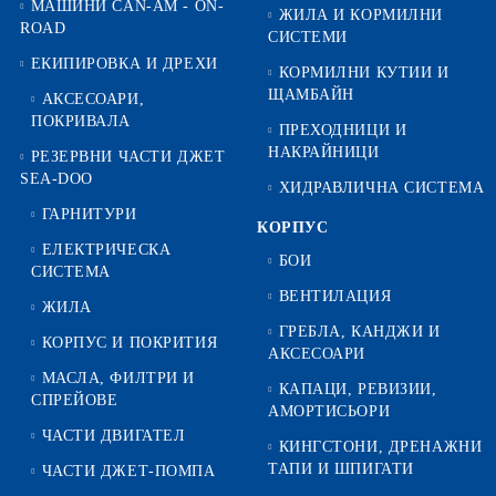
МАШИНИ CAN-AM - ON-
ЖИЛА И КОРМИЛНИ
ROAD
СИСТЕМИ
ЕКИПИРОВКА И ДРЕХИ
КОРМИЛНИ КУТИИ И
ЩАМБАЙН
АКСЕСОАРИ,
ПОКРИВАЛА
ПРЕХОДНИЦИ И
НАКРАЙНИЦИ
РЕЗЕРВНИ ЧАСТИ ДЖЕТ
SEA-DOO
ХИДРАВЛИЧНА СИСТЕМА
ГАРНИТУРИ
КОРПУС
ЕЛЕКТРИЧЕСКА
БОИ
СИСТЕМА
ВЕНТИЛАЦИЯ
ЖИЛА
ГРЕБЛА, КАНДЖИ И
КОРПУС И ПОКРИТИЯ
АКСЕСОАРИ
МАСЛА, ФИЛТРИ И
КАПАЦИ, РЕВИЗИИ,
СПРЕЙОВЕ
АМОРТИСЬОРИ
ЧАСТИ ДВИГАТЕЛ
КИНГСТОНИ, ДРЕНАЖНИ
ТАПИ И ШПИГАТИ
ЧАСТИ ДЖЕТ-ПОМПА