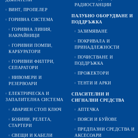
РАДИОСТАНЦИИ
ВИНТ, ПРОПЕЛЕР
ПАЛУБНО ОБОРУДВАНЕ И
ГОРИВНА СИСТЕМА
ПОДДРЪЖКА
ГОРИВНА ЛИНИЯ,
ЗАЗИМЯВАНЕ
НАКРАЙНИЦИ
ПОКРИВАЛА И
ГОРИВНИ ПОМПИ,
ПРИНАДЛЕЖНОСТИ
КАРБУРАТОРИ
ПОЧИСТВАНЕ И
ГОРИВНИ ФИЛТРИ,
ПОДДРЪЖКА
СЕПАРАТОРИ
ПРОЖЕКТОРИ
НИВОМЕРИ И
ТЕНТИ И АРКИ
РЕЗЕРВОАРИ
ЕЛЕКТРИЧЕСКА И
СПАСИТЕЛНИ И
ЗАПАЛИТЕЛНА СИСТЕМА
СИГНАЛНИ СРЕДСТВА
АВАРИЕН СТОП КЛЮЧ
АПТЕЧКА
БОБИНИ, РЕЛЕТА,
ПОЯСИ И БУЙОВЕ
СТАРТЕРИ
ПРЕДПАЗНИ СРЕДСТВА И
СВЕЩИ И КАБЕЛИ
АКСЕСОАРИ