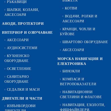
ВЪЖЕТА
РЪКАВИЦИ
КОТВИ
ШАПКИ, КОЛАНИ,
АКСЕСОАРИ
ВОДАЧИ, РОЛКИ И
АКСЕСОАРИ
АНОДИ, ПРОТЕКТОРИ
КРАНЦИ, ЧОХЛИ И
ИНТЕРИОР И ОЗВУЧАВАНЕ
БУЙОВЕ
АКСЕСОАРИ
ШВАРТОВО ОБОРУДВАНЕ
АУДИОСИСТЕМИ
АКСЕСОАРИ
КУХНЕНСКО
МОРСКА НАВИГАЦИЯ И
ОБОРУДВАНЕ
ЕЛЕКТРОНИКА
ОСВЕТЛЕНИЕ
БИНОКЛИ
САНИТАРНО
КОМПАСИ И
ОБОРУДВАНЕ
ВЕТРОПОКАЗАТЕЛИ
СЕДАЛКИ И МАСИ
НАВИГАЦИОННИ
СВЕТЛИНИ И ФЛАГОВЕ
ДВИГАТЕЛИ И ЧАСТИ
НАВИГАЦИЯ, ЕХОЛОТИ,
ИЗВЪНБОРДОВИ
ФИШФАЙНДЕРИ,
ДВИГАТЕЛИ