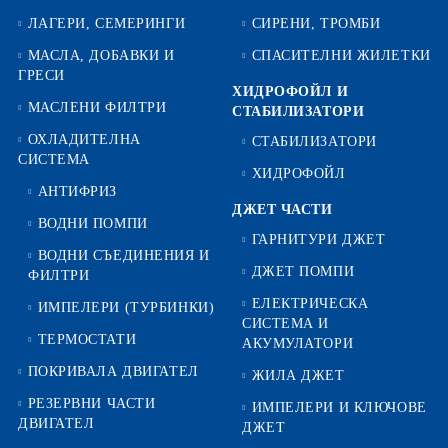
ЛАГЕРИ, СЕМЕРИНГИ
СИРЕНИ, ТРОМБИ
МАСЛА, ДОБАВКИ И
СПАСИТЕЛНИ ЖИЛЕТКИ
ГРЕСИ
ХИДРОФОЙЛ И
МАСЛЕНИ ФИЛТРИ
СТАБИЛИЗАТОРИ
ОХЛАДИТЕЛНА
СТАБИЛИЗАТОРИ
СИСТЕМА
ХИДРОФОЙЛ
АНТИФРИЗ
ДЖЕТ ЧАСТИ
ВОДНИ ПОМПИ
ГАРНИТУРИ ДЖЕТ
ВОДНИ СЪЕДИНЕНИЯ И
ДЖЕТ ПОМПИ
ФИЛТРИ
ЕЛЕКТРИЧЕСКА
ИМПЕЛЕРИ (ТУРБИНКИ)
СИСТЕМА И
ТЕРМОСТАТИ
АКУМУЛАТОРИ
ПОКРИВАЛА ДВИГАТЕЛ
ЖИЛА ДЖЕТ
РЕЗЕРВНИ ЧАСТИ
ИМПЕЛЕРИ И КЛЮЧОВЕ
ДВИГАТЕЛ
ДЖЕТ