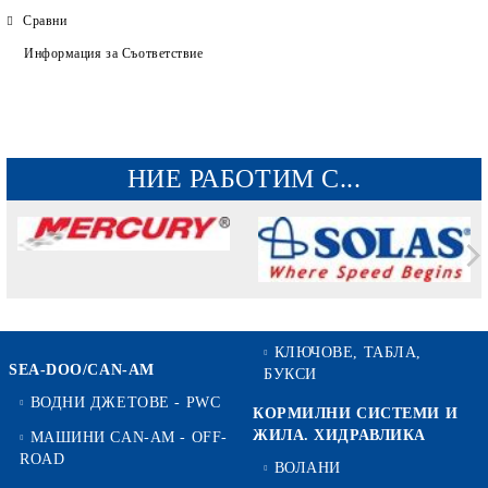
Сравни
Информация за Съответствие
НИЕ РАБОТИМ С...
КЛЮЧОВЕ, ТАБЛА,
SEA-DOO/CAN-AM
БУКСИ
ВОДНИ ДЖЕТОВЕ - PWC
КОРМИЛНИ СИСТЕМИ И
ЖИЛА. ХИДРАВЛИКА
МАШИНИ CAN-AM - OFF-
ROAD
ВОЛАНИ