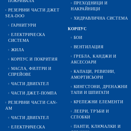
ПОКРИВАЛА
ПРЕХОДНИЦИ И
НАКРАЙНИЦИ
РЕЗЕРВНИ ЧАСТИ ДЖЕТ
SEA-DOO
ХИДРАВЛИЧНА СИСТЕМА
ГАРНИТУРИ
КОРПУС
ЕЛЕКТРИЧЕСКА
БОИ
СИСТЕМА
ВЕНТИЛАЦИЯ
ЖИЛА
ГРЕБЛА, КАНДЖИ И
КОРПУС И ПОКРИТИЯ
АКСЕСОАРИ
МАСЛА, ФИЛТРИ И
КАПАЦИ, РЕВИЗИИ,
СПРЕЙОВЕ
АМОРТИСЬОРИ
ЧАСТИ ДВИГАТЕЛ
КИНГСТОНИ, ДРЕНАЖНИ
ТАПИ И ШПИГАТИ
ЧАСТИ ДЖЕТ-ПОМПА
КРЕПЕЖНИ ЕЛЕМЕНТИ
РЕЗЕРВНИ ЧАСТИ CAN-
AM
ЛЕЕРИ, ТРЪБИ И
СГЛОБКИ
ЧАСТИ ДВИГАТЕЛ
ПАНТИ, КЛЮЧАЛКИ И
ЕЛЕКТРИЧЕСКА