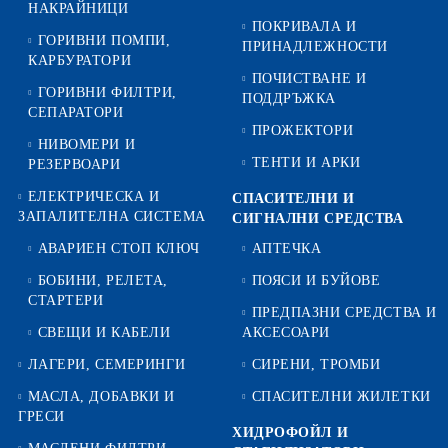
НАКРАЙНИЦИ
ПОКРИВАЛА И
ГОРИВНИ ПОМПИ,
ПРИНАДЛЕЖНОСТИ
КАРБУРАТОРИ
ПОЧИСТВАНЕ И
ГОРИВНИ ФИЛТРИ,
ПОДДРЪЖКА
СЕПАРАТОРИ
ПРОЖЕКТОРИ
НИВОМЕРИ И
ТЕНТИ И АРКИ
РЕЗЕРВОАРИ
ЕЛЕКТРИЧЕСКА И
СПАСИТЕЛНИ И
ЗАПАЛИТЕЛНА СИСТЕМА
СИГНАЛНИ СРЕДСТВА
АВАРИЕН СТОП КЛЮЧ
АПТЕЧКА
БОБИНИ, РЕЛЕТА,
ПОЯСИ И БУЙОВЕ
СТАРТЕРИ
ПРЕДПАЗНИ СРЕДСТВА И
СВЕЩИ И КАБЕЛИ
АКСЕСОАРИ
ЛАГЕРИ, СЕМЕРИНГИ
СИРЕНИ, ТРОМБИ
МАСЛА, ДОБАВКИ И
СПАСИТЕЛНИ ЖИЛЕТКИ
ГРЕСИ
ХИДРОФОЙЛ И