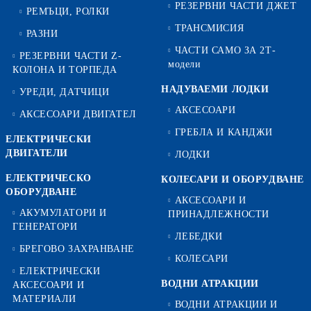
РЕЗЕРВНИ ЧАСТИ ДЖЕТ
РЕМЪЦИ, РОЛКИ
ТРАНСМИСИЯ
РАЗНИ
ЧАСТИ САМО ЗА 2Т-
РЕЗЕРВНИ ЧАСТИ Z-
модели
КОЛОНА И ТОРПЕДА
НАДУВАЕМИ ЛОДКИ
УРЕДИ, ДАТЧИЦИ
АКСЕСОАРИ
АКСЕСОАРИ ДВИГАТЕЛ
ГРЕБЛА И КАНДЖИ
ЕЛЕКТРИЧЕСКИ
ДВИГАТЕЛИ
ЛОДКИ
ЕЛЕКТРИЧЕСКО
КОЛЕСАРИ И ОБОРУДВАНЕ
ОБОРУДВАНЕ
АКСЕСОАРИ И
АКУМУЛАТОРИ И
ПРИНАДЛЕЖНОСТИ
ГЕНЕРАТОРИ
ЛЕБЕДКИ
БРЕГОВО ЗАХРАНВАНЕ
КОЛЕСАРИ
ЕЛЕКТРИЧЕСКИ
ВОДНИ АТРАКЦИИ
АКСЕСОАРИ И
МАТЕРИАЛИ
ВОДНИ АТРАКЦИИ И