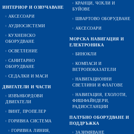
КРАНЦИ, ЧОХЛИ И
ИНТЕРИОР И ОЗВУЧАВАНЕ
БУЙОВЕ
АКСЕСОАРИ
ШВАРТОВО ОБОРУДВАНЕ
АУДИОСИСТЕМИ
АКСЕСОАРИ
КУХНЕНСКО
МОРСКА НАВИГАЦИЯ И
ОБОРУДВАНЕ
ЕЛЕКТРОНИКА
ОСВЕТЛЕНИЕ
БИНОКЛИ
САНИТАРНО
КОМПАСИ И
ОБОРУДВАНЕ
ВЕТРОПОКАЗАТЕЛИ
СЕДАЛКИ И МАСИ
НАВИГАЦИОННИ
СВЕТЛИНИ И ФЛАГОВЕ
ДВИГАТЕЛИ И ЧАСТИ
НАВИГАЦИЯ, ЕХОЛОТИ,
ИЗВЪНБОРДОВИ
ФИШФАЙНДЕРИ,
ДВИГАТЕЛИ
РАДИОСТАНЦИИ
ВИНТ, ПРОПЕЛЕР
ПАЛУБНО ОБОРУДВАНЕ И
ГОРИВНА СИСТЕМА
ПОДДРЪЖКА
ГОРИВНА ЛИНИЯ,
ЗАЗИМЯВАНЕ