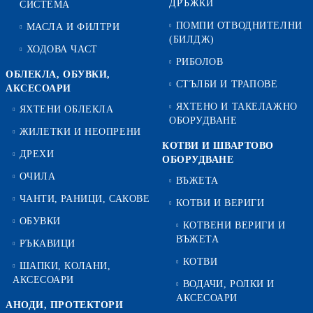
ДРЪЖКИ
СИСТЕМА
ПОМПИ ОТВОДНИТЕЛНИ
МАСЛА И ФИЛТРИ
(БИЛДЖ)
ХОДОВА ЧАСТ
РИБОЛОВ
ОБЛЕКЛА, ОБУВКИ,
СТЪЛБИ И ТРАПОВЕ
АКСЕСОАРИ
ЯХТЕНО И ТАКЕЛАЖНО
ЯХТЕНИ ОБЛЕКЛА
ОБОРУДВАНЕ
ЖИЛЕТКИ И НЕОПРЕНИ
КОТВИ И ШВАРТОВО
ДРЕХИ
ОБОРУДВАНЕ
ОЧИЛА
ВЪЖЕТА
ЧАНТИ, РАНИЦИ, САКОВЕ
КОТВИ И ВЕРИГИ
ОБУВКИ
КОТВЕНИ ВЕРИГИ И
ВЪЖЕТА
РЪКАВИЦИ
КОТВИ
ШАПКИ, КОЛАНИ,
АКСЕСОАРИ
ВОДАЧИ, РОЛКИ И
АКСЕСОАРИ
АНОДИ, ПРОТЕКТОРИ