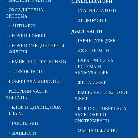
МАСЛЕНИ ФИЛТРИ
СТАБИЛИЗАТОРИ
ОХЛАДИТЕЛНА
СТАБИЛИЗАТОРИ
СИСТЕМА
ХИДРОФОЙЛ
АНТИФРИЗ
ДЖЕТ ЧАСТИ
ВОДНИ ПОМПИ
ГАРНИТУРИ ДЖЕТ
ВОДНИ СЪЕДИНЕНИЯ И
ДЖЕТ ПОМПИ
ФИЛТРИ
ЕЛЕКТРИЧЕСКА
ИМПЕЛЕРИ (ТУРБИНКИ)
СИСТЕМА И
ТЕРМОСТАТИ
АКУМУЛАТОРИ
ПОКРИВАЛА ДВИГАТЕЛ
ЖИЛА ДЖЕТ
РЕЗЕРВНИ ЧАСТИ
ИМПЕЛЕРИ И КЛЮЧОВЕ
ДВИГАТЕЛ
ДЖЕТ
БЛОК И ЦИЛИНДРОВА
КОРПУС, ПОКРИВАЛА,
ГЛАВА
АКСЕСОАРИ И
ИНСТРУМЕНТИ
ГАРНИТУРИ
МАСЛА И ФИЛТРИ
МАНШОНИ