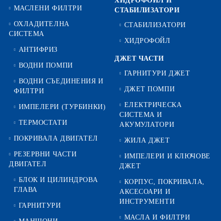
ХИДРОФОЙЛ И
МАСЛЕНИ ФИЛТРИ
СТАБИЛИЗАТОРИ
ОХЛАДИТЕЛНА
СТАБИЛИЗАТОРИ
СИСТЕМА
ХИДРОФОЙЛ
АНТИФРИЗ
ДЖЕТ ЧАСТИ
ВОДНИ ПОМПИ
ГАРНИТУРИ ДЖЕТ
ВОДНИ СЪЕДИНЕНИЯ И
ДЖЕТ ПОМПИ
ФИЛТРИ
ЕЛЕКТРИЧЕСКА
ИМПЕЛЕРИ (ТУРБИНКИ)
СИСТЕМА И
ТЕРМОСТАТИ
АКУМУЛАТОРИ
ПОКРИВАЛА ДВИГАТЕЛ
ЖИЛА ДЖЕТ
РЕЗЕРВНИ ЧАСТИ
ИМПЕЛЕРИ И КЛЮЧОВЕ
ДВИГАТЕЛ
ДЖЕТ
БЛОК И ЦИЛИНДРОВА
КОРПУС, ПОКРИВАЛА,
ГЛАВА
АКСЕСОАРИ И
ИНСТРУМЕНТИ
ГАРНИТУРИ
МАСЛА И ФИЛТРИ