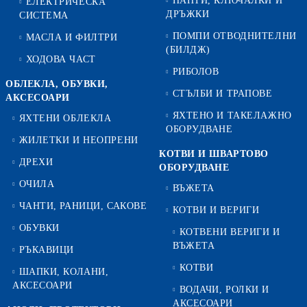
ПАНТИ, КЛЮЧАЛКИ И
ЕЛЕКТРИЧЕСКА
ДРЪЖКИ
СИСТЕМА
ПОМПИ ОТВОДНИТЕЛНИ
МАСЛА И ФИЛТРИ
(БИЛДЖ)
ХОДОВА ЧАСТ
РИБОЛОВ
ОБЛЕКЛА, ОБУВКИ,
СТЪЛБИ И ТРАПОВЕ
АКСЕСОАРИ
ЯХТЕНО И ТАКЕЛАЖНО
ЯХТЕНИ ОБЛЕКЛА
ОБОРУДВАНЕ
ЖИЛЕТКИ И НЕОПРЕНИ
КОТВИ И ШВАРТОВО
ДРЕХИ
ОБОРУДВАНЕ
ОЧИЛА
ВЪЖЕТА
ЧАНТИ, РАНИЦИ, САКОВЕ
КОТВИ И ВЕРИГИ
ОБУВКИ
КОТВЕНИ ВЕРИГИ И
ВЪЖЕТА
РЪКАВИЦИ
КОТВИ
ШАПКИ, КОЛАНИ,
АКСЕСОАРИ
ВОДАЧИ, РОЛКИ И
АКСЕСОАРИ