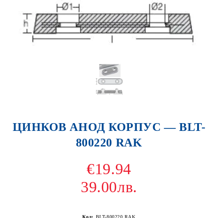
ЦИНКОВ АНОД КОРПУС — BLT-
800220 RAK
€19.94
39.00лв.
Код:
BLT-800220 RAK