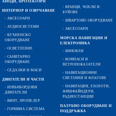
АНОДИ, ПРОТЕКТОРИ
КРАНЦИ, ЧОХЛИ И
ИНТЕРИОР И ОЗВУЧАВАНЕ
БУЙОВЕ
АКСЕСОАРИ
ШВАРТОВО ОБОРУДВАНЕ
АУДИОСИСТЕМИ
АКСЕСОАРИ
КУХНЕНСКО
МОРСКА НАВИГАЦИЯ И
ОБОРУДВАНЕ
ЕЛЕКТРОНИКА
ОСВЕТЛЕНИЕ
БИНОКЛИ
САНИТАРНО
КОМПАСИ И
ОБОРУДВАНЕ
ВЕТРОПОКАЗАТЕЛИ
СЕДАЛКИ И МАСИ
НАВИГАЦИОННИ
СВЕТЛИНИ И ФЛАГОВЕ
ДВИГАТЕЛИ И ЧАСТИ
НАВИГАЦИЯ, ЕХОЛОТИ,
ИЗВЪНБОРДОВИ
ФИШФАЙНДЕРИ,
ДВИГАТЕЛИ
РАДИОСТАНЦИИ
ВИНТ, ПРОПЕЛЕР
ПАЛУБНО ОБОРУДВАНЕ И
ГОРИВНА СИСТЕМА
ПОДДРЪЖКА