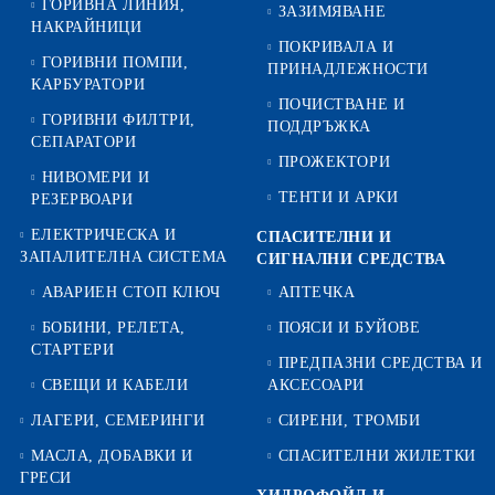
ГОРИВНА ЛИНИЯ,
ЗАЗИМЯВАНЕ
НАКРАЙНИЦИ
ПОКРИВАЛА И
ГОРИВНИ ПОМПИ,
ПРИНАДЛЕЖНОСТИ
КАРБУРАТОРИ
ПОЧИСТВАНЕ И
ГОРИВНИ ФИЛТРИ,
ПОДДРЪЖКА
СЕПАРАТОРИ
ПРОЖЕКТОРИ
НИВОМЕРИ И
ТЕНТИ И АРКИ
РЕЗЕРВОАРИ
ЕЛЕКТРИЧЕСКА И
СПАСИТЕЛНИ И
ЗАПАЛИТЕЛНА СИСТЕМА
СИГНАЛНИ СРЕДСТВА
АВАРИЕН СТОП КЛЮЧ
АПТЕЧКА
БОБИНИ, РЕЛЕТА,
ПОЯСИ И БУЙОВЕ
СТАРТЕРИ
ПРЕДПАЗНИ СРЕДСТВА И
СВЕЩИ И КАБЕЛИ
АКСЕСОАРИ
ЛАГЕРИ, СЕМЕРИНГИ
СИРЕНИ, ТРОМБИ
МАСЛА, ДОБАВКИ И
СПАСИТЕЛНИ ЖИЛЕТКИ
ГРЕСИ