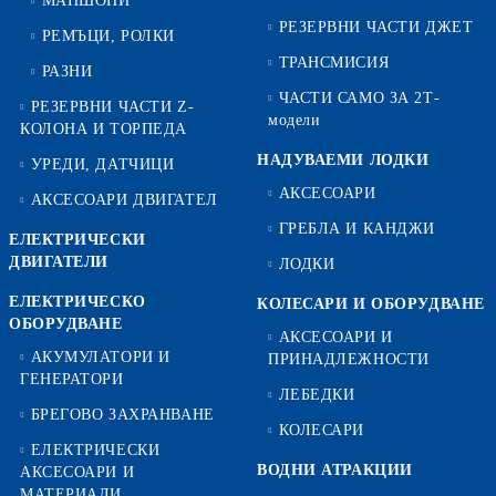
МАНШОНИ
РЕЗЕРВНИ ЧАСТИ ДЖЕТ
РЕМЪЦИ, РОЛКИ
ТРАНСМИСИЯ
РАЗНИ
ЧАСТИ САМО ЗА 2Т-
РЕЗЕРВНИ ЧАСТИ Z-
модели
КОЛОНА И ТОРПЕДА
НАДУВАЕМИ ЛОДКИ
УРЕДИ, ДАТЧИЦИ
АКСЕСОАРИ
АКСЕСОАРИ ДВИГАТЕЛ
ГРЕБЛА И КАНДЖИ
ЕЛЕКТРИЧЕСКИ
ДВИГАТЕЛИ
ЛОДКИ
ЕЛЕКТРИЧЕСКО
КОЛЕСАРИ И ОБОРУДВАНЕ
ОБОРУДВАНЕ
АКСЕСОАРИ И
АКУМУЛАТОРИ И
ПРИНАДЛЕЖНОСТИ
ГЕНЕРАТОРИ
ЛЕБЕДКИ
БРЕГОВО ЗАХРАНВАНЕ
КОЛЕСАРИ
ЕЛЕКТРИЧЕСКИ
ВОДНИ АТРАКЦИИ
АКСЕСОАРИ И
МАТЕРИАЛИ