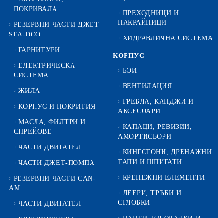
ПОКРИВАЛА
ПРЕХОДНИЦИ И
НАКРАЙНИЦИ
РЕЗЕРВНИ ЧАСТИ ДЖЕТ
SEA-DOO
ХИДРАВЛИЧНА СИСТЕМА
ГАРНИТУРИ
КОРПУС
ЕЛЕКТРИЧЕСКА
БОИ
СИСТЕМА
ВЕНТИЛАЦИЯ
ЖИЛА
ГРЕБЛА, КАНДЖИ И
КОРПУС И ПОКРИТИЯ
АКСЕСОАРИ
МАСЛА, ФИЛТРИ И
КАПАЦИ, РЕВИЗИИ,
СПРЕЙОВЕ
АМОРТИСЬОРИ
ЧАСТИ ДВИГАТЕЛ
КИНГСТОНИ, ДРЕНАЖНИ
ТАПИ И ШПИГАТИ
ЧАСТИ ДЖЕТ-ПОМПА
КРЕПЕЖНИ ЕЛЕМЕНТИ
РЕЗЕРВНИ ЧАСТИ CAN-
AM
ЛЕЕРИ, ТРЪБИ И
СГЛОБКИ
ЧАСТИ ДВИГАТЕЛ