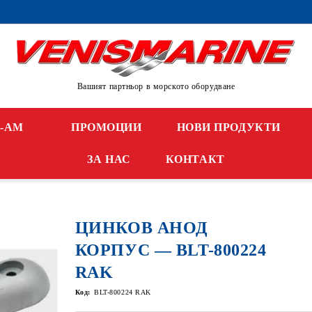
Вашият партньор в морското оборудване
N-AM
ПРОМОЦИИ
НОВИ ПРОДУКТИ
ЗА НАС
КОНТАКТ
ЦИНКОВ АНОД
КОРПУС — BLT-800224
RAK
Код:
BLT-800224 RAK