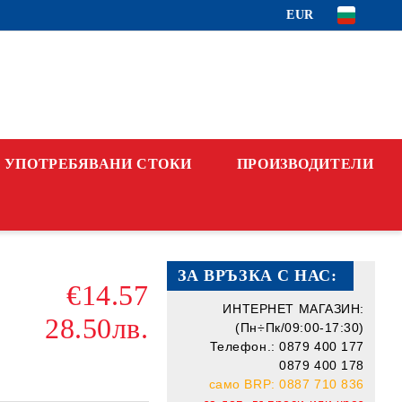
EUR
УПОТРЕБЯВАНИ СТОКИ
ПРОИЗВОДИТЕЛИ
ЗА ВРЪЗКА С НАС:
€14.57
ИНТЕРНЕТ МАГАЗИН:
28.50лв.
(Пн÷Пк/09:00-17:30)
Телефон.: 0879 400 177
0879 400 178
само BRP: 0887 710 836