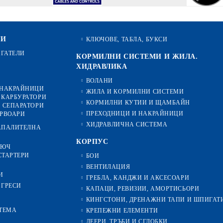
ТИ
КЛЮЧОВЕ, ТАБЛА, БУКСИ
ИГАТЕЛИ
КОРМИЛНИ СИСТЕМИ И ЖИЛА.
ХИДРАВЛИКА
ВОЛАНИ
 НАКРАЙНИЦИ
ЖИЛА И КОРМИЛНИ СИСТЕМИ
 КАРБУРАТОРИ
КОРМИЛНИ КУТИИ И ЩАМБАЙН
 СЕПАРАТОРИ
ПРЕХОДНИЦИ И НАКРАЙНИЦИ
ЕРВОАРИ
ХИДРАВЛИЧНА СИСТЕМА
ЗАПАЛИТЕЛНА
КОРПУС
ЛЮЧ
СТАРТЕРИ
БОИ
ВЕНТИЛАЦИЯ
И
ГРЕБЛА, КАНДЖИ И АКСЕСОАРИ
 ГРЕСИ
КАПАЦИ, РЕВИЗИИ, АМОРТИСЬОРИ
КИНГСТОНИ, ДРЕНАЖНИ ТАПИ И ШПИГАТ
ТЕМА
КРЕПЕЖНИ ЕЛЕМЕНТИ
ЛЕЕРИ, ТРЪБИ И СГЛОБКИ