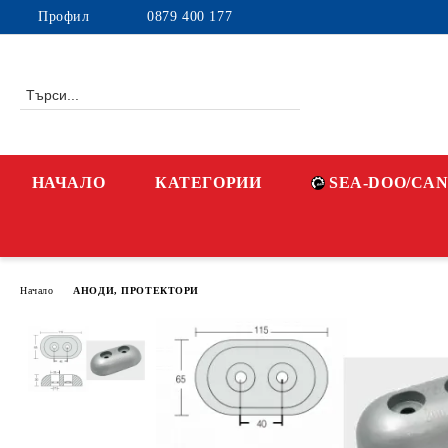
Профил
0879 400 177
НАЧАЛО
КАТЕГОРИИ
SEA-DOO/CA
Начало
АНОДИ, ПРОТЕКТОРИ