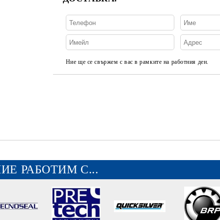
Ние ще се свържем с вас в рамките на работния ден.
ИЕ РАБОТИМ С...