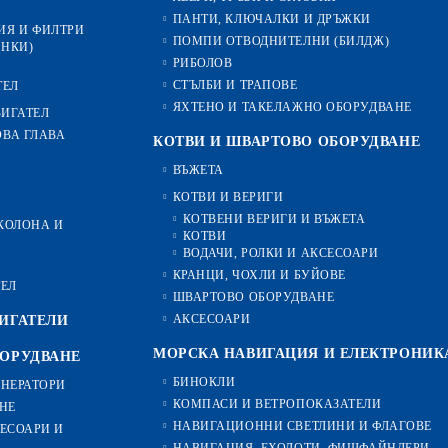
ПАНТИ, КЛЮЧАЛКИ И ДРЪЖКИ
ИЯ И ФИЛТРИ
ПОМПИ ОТВОДНИТЕЛНИ (БИЛДЖ)
ИНКИ)
РИБОЛОВ
СТЪЛБИ И ТРАПОВЕ
ТЕЛ
ЯХТЕНО И ТАКЕЛАЖНО ОБОРУДВАНЕ
ВИГАТЕЛ
ОВА ГЛАВА
КОТВИ И ШВАРТОВО ОБОРУДВАНЕ
ВЪЖЕТА
КОТВИ И ВЕРИГИ
КОТВЕНИ ВЕРИГИ И ВЪЖЕТА
-КОЛОНА И
КОТВИ
ВОДАЧИ, РОЛКИ И АКСЕСОАРИ
КРАНЦИ, ЧОХЛИ И БУЙОВЕ
ТЕЛ
ШВАРТОВО ОБОРУДВАНЕ
АКСЕСОАРИ
ИГАТЕЛИ
МОРСКА НАВИГАЦИЯ И ЕЛЕКТРОНИК
БОРУДВАНЕ
БИНОКЛИ
ЕНЕРАТОРИ
КОМПАСИ И ВЕТРОПОКАЗАТЕЛИ
НЕ
НАВИГАЦИОННИ СВЕТЛИНИ И ФЛАГОВЕ
ЕСОАРИ И