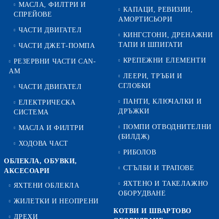
МАСЛА, ФИЛТРИ И
КАПАЦИ, РЕВИЗИИ,
СПРЕЙОВЕ
АМОРТИСЬОРИ
ЧАСТИ ДВИГАТЕЛ
КИНГСТОНИ, ДРЕНАЖНИ
ТАПИ И ШПИГАТИ
ЧАСТИ ДЖЕТ-ПОМПА
КРЕПЕЖНИ ЕЛЕМЕНТИ
РЕЗЕРВНИ ЧАСТИ CAN-
AM
ЛЕЕРИ, ТРЪБИ И
СГЛОБКИ
ЧАСТИ ДВИГАТЕЛ
ПАНТИ, КЛЮЧАЛКИ И
ЕЛЕКТРИЧЕСКА
ДРЪЖКИ
СИСТЕМА
ПОМПИ ОТВОДНИТЕЛНИ
МАСЛА И ФИЛТРИ
(БИЛДЖ)
ХОДОВА ЧАСТ
РИБОЛОВ
ОБЛЕКЛА, ОБУВКИ,
СТЪЛБИ И ТРАПОВЕ
АКСЕСОАРИ
ЯХТЕНО И ТАКЕЛАЖНО
ЯХТЕНИ ОБЛЕКЛА
ОБОРУДВАНЕ
ЖИЛЕТКИ И НЕОПРЕНИ
КОТВИ И ШВАРТОВО
ДРЕХИ