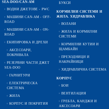
SEA-DOO/CAN-AM
БУКСИ
ВОДНИ ДЖЕТОВЕ - PWC
КОРМИЛНИ СИСТЕМИ И
ЖИЛА. ХИДРАВЛИКА
МАШИНИ CAN-AM - OFF-
ROAD
ВОЛАНИ
МАШИНИ CAN-AM - ON-
ЖИЛА И КОРМИЛНИ
ROAD
СИСТЕМИ
ЕКИПИРОВКА И ДРЕХИ
КОРМИЛНИ КУТИИ И
ЩАМБАЙН
АКСЕСОАРИ,
ПОКРИВАЛА
ПРЕХОДНИЦИ И
НАКРАЙНИЦИ
РЕЗЕРВНИ ЧАСТИ ДЖЕТ
SEA-DOO
ХИДРАВЛИЧНА СИСТЕМА
ГАРНИТУРИ
КОРПУС
ЕЛЕКТРИЧЕСКА
БОИ
СИСТЕМА
ВЕНТИЛАЦИЯ
ЖИЛА
ГРЕБЛА, КАНДЖИ И
КОРПУС И ПОКРИТИЯ
АКСЕСОАРИ