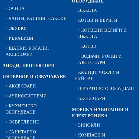
ОБОРУДВАНЕ
ОЧИЛА
ВЪЖЕТА
ЧАНТИ, РАНИЦИ, САКОВЕ
КОТВИ И ВЕРИГИ
ОБУВКИ
КОТВЕНИ ВЕРИГИ И
ВЪЖЕТА
РЪКАВИЦИ
КОТВИ
ШАПКИ, КОЛАНИ,
АКСЕСОАРИ
ВОДАЧИ, РОЛКИ И
АКСЕСОАРИ
АНОДИ, ПРОТЕКТОРИ
КРАНЦИ, ЧОХЛИ И
ИНТЕРИОР И ОЗВУЧАВАНЕ
БУЙОВЕ
АКСЕСОАРИ
ШВАРТОВО ОБОРУДВАНЕ
АУДИОСИСТЕМИ
АКСЕСОАРИ
КУХНЕНСКО
МОРСКА НАВИГАЦИЯ И
ОБОРУДВАНЕ
ЕЛЕКТРОНИКА
ОСВЕТЛЕНИЕ
БИНОКЛИ
САНИТАРНО
КОМПАСИ И
ОБОРУДВАНЕ