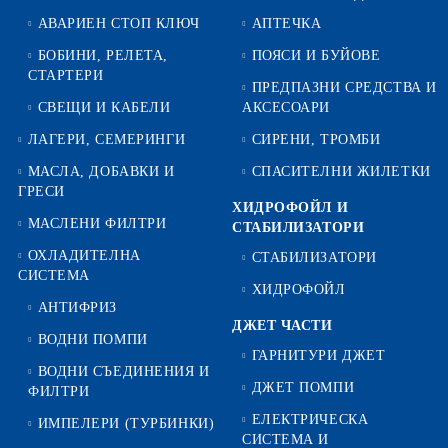
АВАРИЕН СТОП КЛЮЧ
АПТЕЧКА
БОБИНИ, РЕЛЕТА,
ПОЯСИ И БУЙОВЕ
СТАРТЕРИ
ПРЕДПАЗНИ СРЕДСТВА И
СВЕЩИ И КАБЕЛИ
АКСЕСОАРИ
ЛАГЕРИ, СЕМЕРИНГИ
СИРЕНИ, ТРОМБИ
МАСЛА, ДОБАВКИ И
СПАСИТЕЛНИ ЖИЛЕТКИ
ГРЕСИ
ХИДРОФОЙЛ И
МАСЛЕНИ ФИЛТРИ
СТАБИЛИЗАТОРИ
ОХЛАДИТЕЛНА
СТАБИЛИЗАТОРИ
СИСТЕМА
ХИДРОФОЙЛ
АНТИФРИЗ
ДЖЕТ ЧАСТИ
ВОДНИ ПОМПИ
ГАРНИТУРИ ДЖЕТ
ВОДНИ СЪЕДИНЕНИЯ И
ДЖЕТ ПОМПИ
ФИЛТРИ
ЕЛЕКТРИЧЕСКА
ИМПЕЛЕРИ (ТУРБИНКИ)
СИСТЕМА И