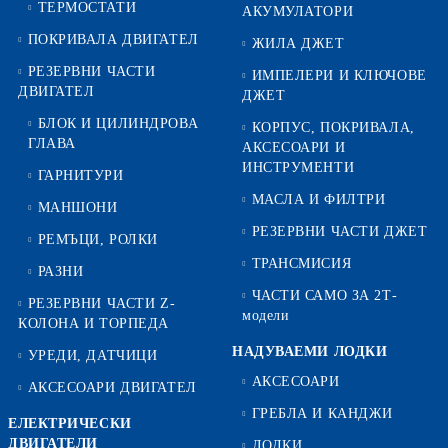
ТЕРМОСТАТИ
АКУМУЛАТОРИ
ПОКРИВАЛА ДВИГАТЕЛ
ЖИЛА ДЖЕТ
РЕЗЕРВНИ ЧАСТИ
ИМПЕЛЕРИ И КЛЮЧОВЕ
ДВИГАТЕЛ
ДЖЕТ
БЛОК И ЦИЛИНДРОВА
КОРПУС, ПОКРИВАЛА,
ГЛАВА
АКСЕСОАРИ И
ИНСТРУМЕНТИ
ГАРНИТУРИ
МАСЛА И ФИЛТРИ
МАНШОНИ
РЕЗЕРВНИ ЧАСТИ ДЖЕТ
РЕМЪЦИ, РОЛКИ
ТРАНСМИСИЯ
РАЗНИ
ЧАСТИ САМО ЗА 2Т-
РЕЗЕРВНИ ЧАСТИ Z-
модели
КОЛОНА И ТОРПЕДА
НАДУВАЕМИ ЛОДКИ
УРЕДИ, ДАТЧИЦИ
АКСЕСОАРИ
АКСЕСОАРИ ДВИГАТЕЛ
ГРЕБЛА И КАНДЖИ
ЕЛЕКТРИЧЕСКИ
ДВИГАТЕЛИ
ЛОДКИ