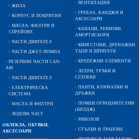
ВЕНТИЛАЦИЯ
ЖИЛА
ГРЕБЛА, КАНДЖИ И
КОРПУС И ПОКРИТИЯ
АКСЕСОАРИ
МАСЛА, ФИЛТРИ И
КАПАЦИ, РЕВИЗИИ,
СПРЕЙОВЕ
АМОРТИСЬОРИ
ЧАСТИ ДВИГАТЕЛ
КИНГСТОНИ, ДРЕНАЖНИ
ТАПИ И ШПИГАТИ
ЧАСТИ ДЖЕТ-ПОМПА
КРЕПЕЖНИ ЕЛЕМЕНТИ
РЕЗЕРВНИ ЧАСТИ CAN-
AM
ЛЕЕРИ, ТРЪБИ И
СГЛОБКИ
ЧАСТИ ДВИГАТЕЛ
ПАНТИ, КЛЮЧАЛКИ И
ЕЛЕКТРИЧЕСКА
ДРЪЖКИ
СИСТЕМА
ПОМПИ ОТВОДНИТЕЛНИ
МАСЛА И ФИЛТРИ
(БИЛДЖ)
ХОДОВА ЧАСТ
РИБОЛОВ
ОБЛЕКЛА, ОБУВКИ,
СТЪЛБИ И ТРАПОВЕ
АКСЕСОАРИ