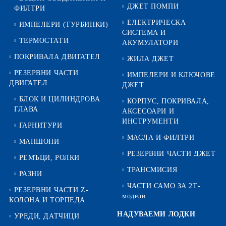
ДЖЕТ ПОМПИ
ФИЛТРИ
ЕЛЕКТРИЧЕСКА
ИМПЕЛЕРИ (ТУРБИНКИ)
СИСТЕМА И
ТЕРМОСТАТИ
АКУМУЛАТОРИ
ПОКРИВАЛА ДВИГАТЕЛ
ЖИЛА ДЖЕТ
РЕЗЕРВНИ ЧАСТИ
ИМПЕЛЕРИ И КЛЮЧОВЕ
ДВИГАТЕЛ
ДЖЕТ
БЛОК И ЦИЛИНДРОВА
КОРПУС, ПОКРИВАЛА,
ГЛАВА
АКСЕСОАРИ И
ИНСТРУМЕНТИ
ГАРНИТУРИ
МАСЛА И ФИЛТРИ
МАНШОНИ
РЕЗЕРВНИ ЧАСТИ ДЖЕТ
РЕМЪЦИ, РОЛКИ
ТРАНСМИСИЯ
РАЗНИ
ЧАСТИ САМО ЗА 2Т-
РЕЗЕРВНИ ЧАСТИ Z-
модели
КОЛОНА И ТОРПЕДА
НАДУВАЕМИ ЛОДКИ
УРЕДИ, ДАТЧИЦИ