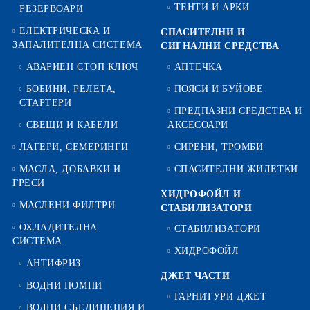
ТЕНТИ И АРКИ
РЕЗЕРВОАРИ
ЕЛЕКТРИЧЕСКА И
СПАСИТЕЛНИ И
ЗАПАЛИТЕЛНА СИСТЕМА
СИГНАЛНИ СРЕДСТВА
АВАРИЕН СТОП КЛЮЧ
АПТЕЧКА
БОБИНИ, РЕЛЕТА,
ПОЯСИ И БУЙОВЕ
СТАРТЕРИ
ПРЕДПАЗНИ СРЕДСТВА И
СВЕЩИ И КАБЕЛИ
АКСЕСОАРИ
ЛАГЕРИ, СЕМЕРИНГИ
СИРЕНИ, ТРОМБИ
МАСЛА, ДОБАВКИ И
СПАСИТЕЛНИ ЖИЛЕТКИ
ГРЕСИ
ХИДРОФОЙЛ И
МАСЛЕНИ ФИЛТРИ
СТАБИЛИЗАТОРИ
ОХЛАДИТЕЛНА
СТАБИЛИЗАТОРИ
СИСТЕМА
ХИДРОФОЙЛ
АНТИФРИЗ
ДЖЕТ ЧАСТИ
ВОДНИ ПОМПИ
ГАРНИТУРИ ДЖЕТ
ВОДНИ СЪЕДИНЕНИЯ И