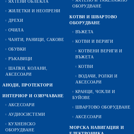
ЯХТЕНО И ТАКЕЛАЖНО
ЯХТЕНИ ОБЛЕКЛА
ОБОРУДВАНЕ
ЖИЛЕТКИ И НЕОПРЕНИ
КОТВИ И ШВАРТОВО
ДРЕХИ
ОБОРУДВАНЕ
ОЧИЛА
ВЪЖЕТА
ЧАНТИ, РАНИЦИ, САКОВЕ
КОТВИ И ВЕРИГИ
ОБУВКИ
КОТВЕНИ ВЕРИГИ И
ВЪЖЕТА
РЪКАВИЦИ
КОТВИ
ШАПКИ, КОЛАНИ,
АКСЕСОАРИ
ВОДАЧИ, РОЛКИ И
АКСЕСОАРИ
АНОДИ, ПРОТЕКТОРИ
КРАНЦИ, ЧОХЛИ И
ИНТЕРИОР И ОЗВУЧАВАНЕ
БУЙОВЕ
АКСЕСОАРИ
ШВАРТОВО ОБОРУДВАНЕ
АУДИОСИСТЕМИ
АКСЕСОАРИ
КУХНЕНСКО
МОРСКА НАВИГАЦИЯ И
ОБОРУДВАНЕ
ЕЛЕКТРОНИКА